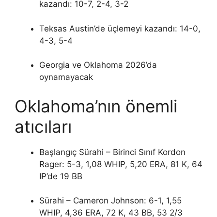
kazandı: 10-7, 2-4, 3-2
Teksas Austin’de üçlemeyi kazandı: 14-0,
4-3, 5-4
Georgia ve Oklahoma 2026’da
oynamayacak
Oklahoma’nın önemli
atıcıları
Başlangıç ​​Sürahi – Birinci Sınıf Kordon
Rager: 5-3, 1,08 WHIP, 5,20 ERA, 81 K, 64
IP’de 19 BB
Sürahi – Cameron Johnson: 6-1, 1,55
WHIP, 4,36 ERA, 72 K, 43 BB, 53 2/3