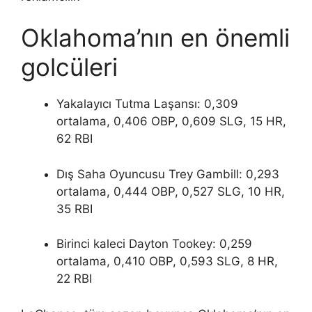
Oklahoma’nın en önemli
golcüleri
Yakalayıcı Tutma Laşansı: 0,309
ortalama, 0,406 OBP, 0,609 SLG, 15 HR,
62 RBI
Dış Saha Oyuncusu Trey Gambill: 0,293
ortalama, 0,444 OBP, 0,527 SLG, 10 HR,
35 RBI
Birinci kaleci Dayton Tookey: 0,259
ortalama, 0,410 OBP, 0,593 SLG, 8 HR,
22 RBI