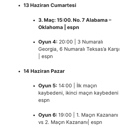
13 Haziran Cumartesi
3. Maç: 15:00. No. 7 Alabama –
Oklahoma | espn
Oyun 4:
20:00 | 3 Numaralı
Georgia, 6 Numaralı Teksas’a Karşı
| espn
14 Haziran Pazar
Oyun 5:
14:00 | İlk maçın
kaybedeni, ikinci maçın kaybedeni
espn
Oyun 6:
19:00 | 1. Maçın Kazananı
vs 2. Maçın Kazananı| espn