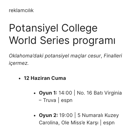
reklamcılık
Potansiyel College
World Series programı
Oklahoma’daki potansiyel maçlar cesur
,
Finalleri
içermez.
12 Haziran Cuma
Oyun 1:
14:00 | No. 16 Batı Virginia
– Truva | espn
Oyun 2:
19:00 | 5 Numaralı Kuzey
Carolina, Ole Miss’e Karşı | espn