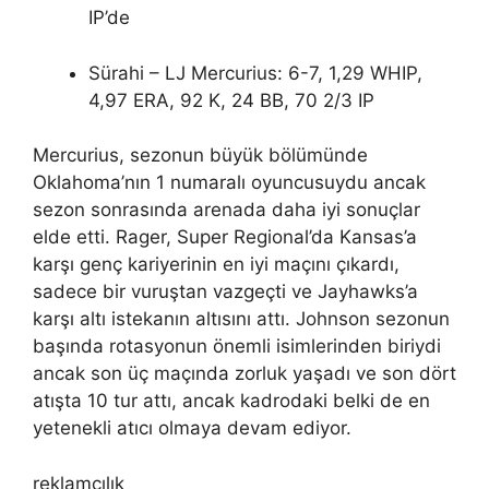
IP’de
Sürahi – LJ Mercurius: 6-7, 1,29 WHIP,
4,97 ERA, 92 K, 24 BB, 70 2/3 IP
Mercurius, sezonun büyük bölümünde
Oklahoma’nın 1 numaralı oyuncusuydu ancak
sezon sonrasında arenada daha iyi sonuçlar
elde etti. Rager, Super Regional’da Kansas’a
karşı genç kariyerinin en iyi maçını çıkardı,
sadece bir vuruştan vazgeçti ve Jayhawks’a
karşı altı istekanın altısını attı. Johnson sezonun
başında rotasyonun önemli isimlerinden biriydi
ancak son üç maçında zorluk yaşadı ve son dört
atışta 10 tur attı, ancak kadrodaki belki de en
yetenekli atıcı olmaya devam ediyor.
reklamcılık