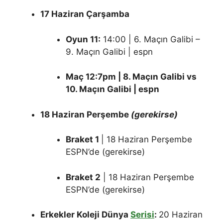
17 Haziran Çarşamba
Oyun 11:
14:00 | 6. Maçın Galibi –
9. Maçın Galibi | espn
Maç 12:7pm | 8. Maçın Galibi vs
10. Maçın Galibi | espn
18 Haziran Perşembe
(gerekirse)
Braket 1
| 18 Haziran Perşembe
ESPN’de (gerekirse)
Braket 2
| 18 Haziran Perşembe
ESPN’de (gerekirse)
Erkekler Koleji Dünya
Serisi
:
20 Haziran