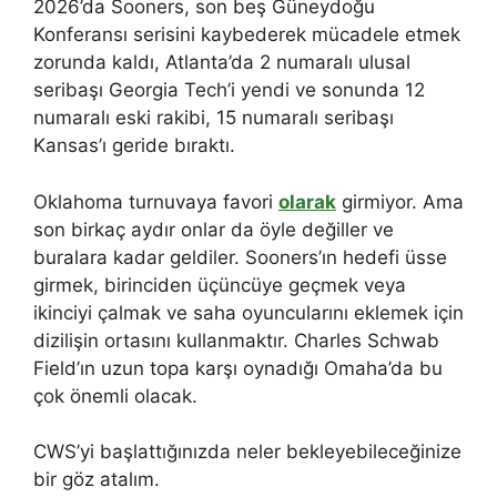
2026’da Sooners, son beş Güneydoğu
Konferansı serisini kaybederek mücadele etmek
zorunda kaldı, Atlanta’da 2 numaralı ulusal
seribaşı Georgia Tech’i yendi ve sonunda 12
numaralı eski rakibi, 15 numaralı seribaşı
Kansas’ı geride bıraktı.
Oklahoma turnuvaya favori
olarak
girmiyor. Ama
son birkaç aydır onlar da öyle değiller ve
buralara kadar geldiler. Sooners’ın hedefi üsse
girmek, birinciden üçüncüye geçmek veya
ikinciyi çalmak ve saha oyuncularını eklemek için
dizilişin ortasını kullanmaktır. Charles Schwab
Field’ın uzun topa karşı oynadığı Omaha’da bu
çok önemli olacak.
CWS’yi başlattığınızda neler bekleyebileceğinize
bir göz atalım.