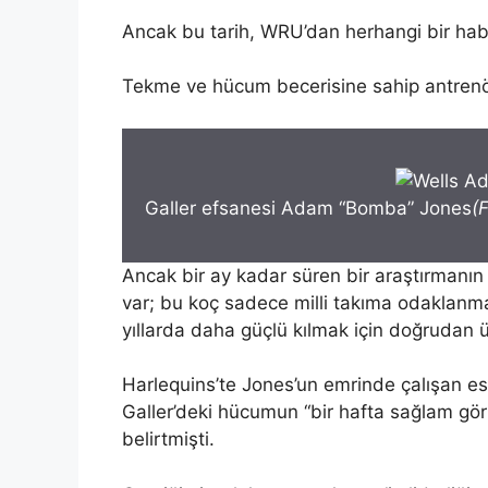
Ancak bu tarih, WRU’dan herhangi bir hab
Tekme ve hücum becerisine sahip antrenö
Galler efsanesi Adam “Bomba” Jones
(
Ancak bir ay kadar süren bir araştırmanı
var; bu koç sadece milli takıma odaklanm
yıllarda daha güçlü kılmak için doğrudan ü
Harlequins’te Jones’un emrinde çalışan eski 
Galler’deki hücumun “bir hafta sağlam görü
belirtmişti.