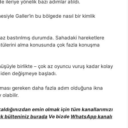
e ileriye yönelik bazı adımlar atıldı.
siyle Galler’in bu bölgede nasıl bir kimlik
raz bastırılmış durumda. Sahadaki hareketlere
tülerini alma konusunda çok fazla konuşma
şüyle ​​birlikte – çok az oyuncu vuruş kadar kolay
mdiden değişmeye başladı.
tılması gereken daha fazla adım olduğuna ikna
olabilir.
 kaldığınızdan emin olmak için tüm kanallarımızı
k bülteniniz burada
Ve bizde
WhatsApp kanalı