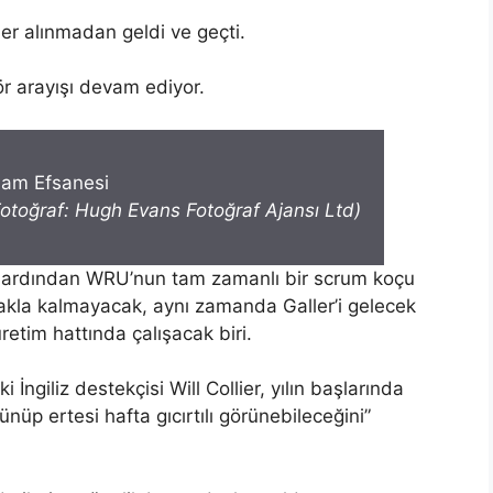
er alınmadan geldi ve geçti.
r arayışı devam ediyor.
Fotoğraf: Hugh Evans Fotoğraf Ajansı Ltd)
n ardından WRU’nun tam zamanlı bir scrum koçu
akla kalmayacak, aynı zamanda Galler’i gelecek
retim hattında çalışacak biri.
İngiliz destekçisi Will Collier, yılın başlarında
nüp ertesi hafta gıcırtılı görünebileceğini”