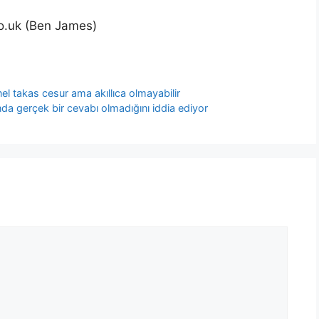
o.uk (Ben James)
el takas cesur ama akıllıca olmayabilir
a gerçek bir cevabı olmadığını iddia ediyor