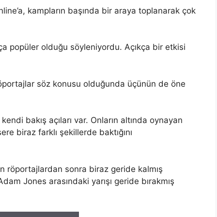
line’a, kampların başında bir araya toplanarak çok
 popüler olduğu söyleniyordu. Açıkça bir etkisi
e röportajlar söz konusu olduğunda üçünün de öne
endi bakış açıları var. Onların altında oynayan
e biraz farklı şekillerde baktığını
 röportajlardan sonra biraz geride kalmış
Adam Jones arasındaki yarışı geride bırakmış