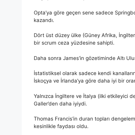
Opta’ya göre geçen sene sadece Springbok
kazandı.
Dört üst düzey ülke (Güney Afrika, İngilte
bir scrum ceza yüzdesine sahipti.
Daha sonra James’in gözetiminde Altı Ulus’ta
İstatistiksel olarak sadece kendi kanallar
İskoçya ve İrlanda’ya göre daha iyi bir ora
Yalnızca İngiltere ve İtalya (ilki etkileyic
Galler’den daha iyiydi.
Thomas Francis’in duran topları dengelem
kesinlikle faydası oldu.