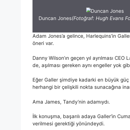
Duncan Jones
(Fotoğraf: Hugh Evans Fo
Adam Jones’a gelince, Harlequins’in Gall
öneri var.
Danny Wilson’ın geçen yıl ayrılması CEO L
de, aşılması gereken aynı engeller yok gib
Eğer Galler şimdiye kadarki en büyük güç
herhangi bir çelişkili nokta sunacağına in
Ama James, Tandy’nin adamıydı.
İlk konuşma, başarılı adaya Galler’in Cu
verilmesi gerektiği yönündeydi.