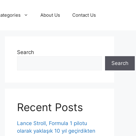
ategories
About Us
Contact Us
Search
Search
Recent Posts
Lance Stroll, Formula 1 pilotu
olarak yaklaşık 10 yıl geçirdikten