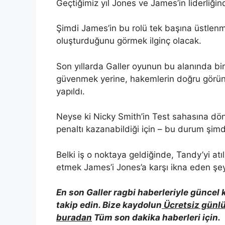
Geçtiğimiz yıl Jones ve James’in liderliğind
Şimdi James’in bu rolü tek başına üstlenme
oluşturduğunu görmek ilginç olacak.
Son yıllarda Galler oyunun bu alanında bi
güvenmek yerine, hakemlerin doğru görün
yapıldı.
Neyse ki Nicky Smith’in Test sahasına dönü
penaltı kazanabildiği için – bu durum şi
Belki iş o noktaya geldiğinde, Tandy’yi a
etmek James’i Jones’a karşı ikna eden şey 
En son Galler ragbi haberleriyle güncel
takip edin. Bize kaydolun
Ücretsiz günlü
buradan
Tüm son dakika haberleri için.