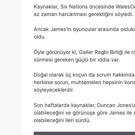
Kaynaklar, Six Nations öncesinde WalesOn
az zaman harcanması gerektiğini söyledi.
Ancak James’in oyuncular arasında oldukça
oldu.
Öyle görünüyor ki, Galler Ragbi Birliği il
sürmesi gereken güçlü bir iddia var.
Doğal olarak üç koçun da scrum hakkında k
herkese sorun, muhtemelen hepsinin konser
söyleyeceklerdir.
Son haftalarda kaynaklar, Duncan Jones’un
olabileceğini ve görünüşe göre James ile 
olabileceğini ileri sürdü.