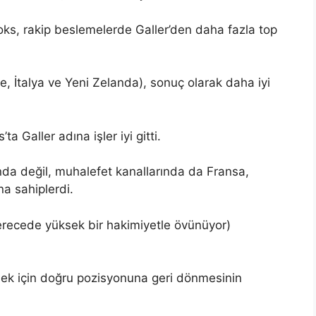
s, rakip beslemelerde Galler’den daha fazla top
re, İtalya ve Yeni Zelanda), sonuç olarak daha iyi
 Galler adına işler iyi gitti.
ında değil, muhalefet kanallarında da Fransa,
na sahiplerdi.
i derecede yüksek bir hakimiyetle övünüyor)
ek için doğru pozisyonuna geri dönmesinin