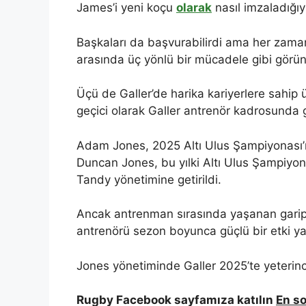
James’i yeni koçu
olarak
nasıl imzaladığıyla
Başkaları da başvurabilirdi ama her zaman
arasında üç yönlü bir mücadele gibi gör
Üçü de Galler’de harika kariyerlere sahip 
geçici olarak Galler antrenör kadrosunda g
Adam Jones, 2025 Altı Ulus Şampiyonası’n
Duncan Jones, bu yılki Altı Ulus Şampiyo
Tandy yönetimine getirildi.
Ancak antrenman sırasında yaşanan garip 
antrenörü sezon boyunca güçlü bir etki yar
Jones yönetiminde Galler 2025’te yeterin
Rugby Facebook sayfamıza katılın
En so