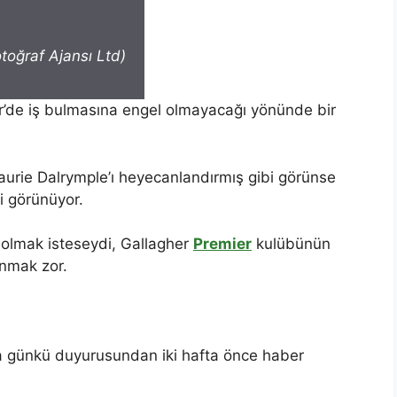
toğraf Ajansı Ltd)
er’de iş bulmasına engel olmayacağı yönünde bir
aurie Dalrymple’ı heyecanlandırmış gibi görünse
i görünüyor.
 olmak isteseydi, Gallagher
Premier
kulübünün
anmak zor.
ma günkü duyurusundan iki hafta önce haber