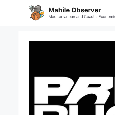
Skip
Mahile Observer
to
content
Mediterranean and Coastal Economi