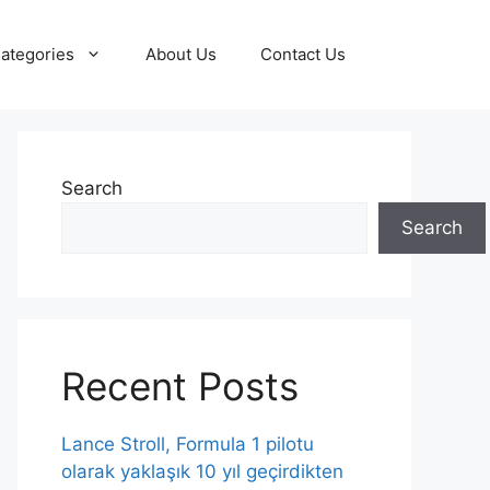
ategories
About Us
Contact Us
Search
Search
Recent Posts
Lance Stroll, Formula 1 pilotu
olarak yaklaşık 10 yıl geçirdikten