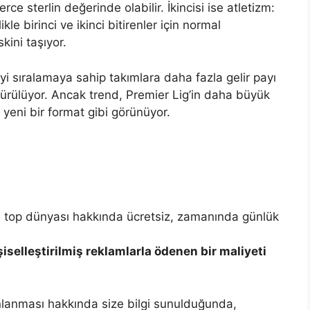
erce sterlin değerinde olabilir. İkincisi ise atletizm:
le birinci ve ikinci bitirenler için normal
kini taşıyor.
i sıralamaya sahip takımlara daha fazla gelir payı
 sürülüyor. Ancak trend, Premier Lig’in daha büyük
 yeni bir format gibi görünüyor.
val top dünyası hakkında ücretsiz, zamanında günlük
şiselleştirilmiş reklamlarla ödenen bir maliyeti
ınlanması hakkında size bilgi sunulduğunda,