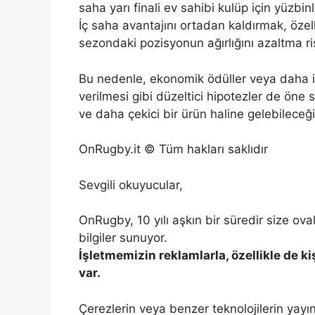
saha yarı finali ev sahibi kulüp için yüzbinl
İç saha avantajını ortadan kaldırmak, özellik
sezondaki pozisyonun ağırlığını azaltma ris
Bu nedenle, ekonomik ödüller veya daha iy
verilmesi gibi düzeltici hipotezler de öne
ve daha çekici bir ürün haline gelebileceği
OnRugby.it © Tüm hakları saklıdır
Sevgili okuyucular,
OnRugby, 10 yılı aşkın bir süredir size o
bilgiler sunuyor.
İşletmemizin reklamlarla, özellikle de ki
var.
Çerezlerin veya benzer teknolojilerin yay