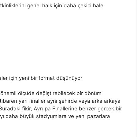
tkinliklerini genel halk için daha çekici hale
ler için yeni bir format düşünüyor
 önemli ölçüde değiştirebilecek bir dönüm
ibaren yarı finaller aynı şehirde veya arka arkaya
radaki fikir, Avrupa Finallerine benzer gerçek bir
ayı daha büyük stadyumlara ve yeni pazarlara