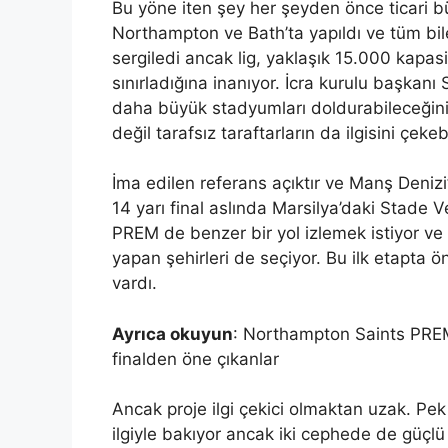
Bu yöne iten şey her şeyden önce ticari bü
Northampton ve Bath’ta yapıldı ve tüm bil
sergiledi ancak lig, yaklaşık 15.000 kapasi
sınırladığına inanıyor. İcra kurulu başkan
daha büyük stadyumları doldurabileceğini,
değil tarafsız taraftarların da ilgisini çekeb
İma edilen referans açıktır ve Manş Denizi
14 yarı final aslında Marsilya’daki Stad
PREM de benzer bir yol izlemek istiyor ve
yapan şehirleri de seçiyor. Bu ilk etapta 
vardı.
Ayrıca okuyun
: Northampton Saints PRE
finalden öne çıkanlar
Ancak proje ilgi çekici olmaktan uzak. Pek
ilgiyle bakıyor ancak iki cephede de güçlü