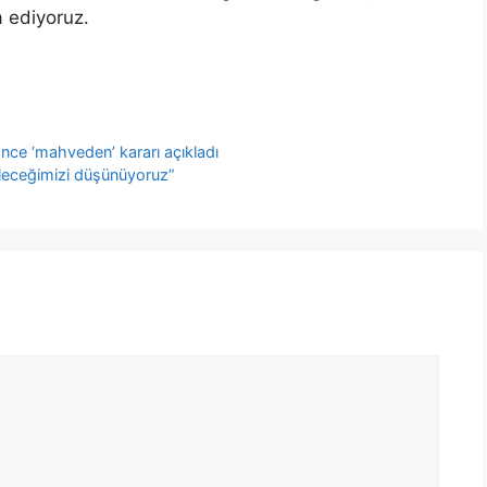
a ediyoruz.
nce ‘mahveden’ kararı açıkladı
abileceğimizi düşünüyoruz”