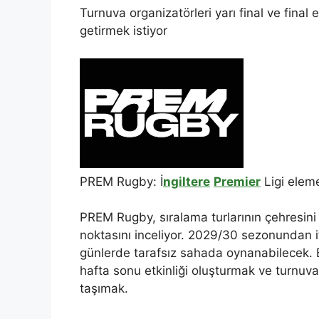
Turnuva organizatörleri yarı final ve final e
getirmek istiyor
PREM Rugby: İ
ngiltere
Premier
Ligi eleme
PREM Rugby, sıralama turlarının çehresini
noktasını inceliyor. 2029/30 sezonundan it
günlerde tarafsız sahada oynanabilecek. Bu
hafta sonu etkinliği oluşturmak ve turnuv
taşımak.