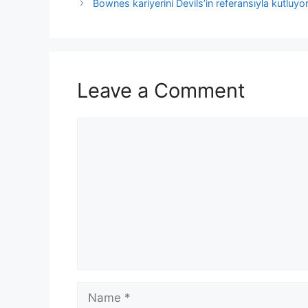
Bownes kariyerini Devils’in referansıyla kutluyo
Leave a Comment
Comment
Name