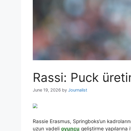
Rassi: Puck üreti
June 19, 2026
by
Journalist
Rassie Erasmus, Springboks’un kadrolarını
uzun vadeli
oyuncu
geliştirme yapılarına it