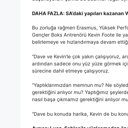
DAHA FAZLA: SA’daki yapıları kazanan 
Bu zorluğa rağmen Erasmus, Yüksek Perf
Gençler Boks Antrenörü Kevin Foote ile yakı
belirlemeye ve hızlandırmaya devam ettiği
“Dave ve Kevin’le çok yakın çalışıyoruz, ar
ardından sadece onu yüz yüze görmek içi
sürecine dahil etmeye çalışıyoruz.
“Yaptıklarımızdan memnun mu? Ne söylediğ
gerektiğini anlıyor mu? Yaptığımız şeylerd
nasıl başa çıkmamız gerektiğini anlıyor m
“Dave bu konuda harika, Kevin de bu konu