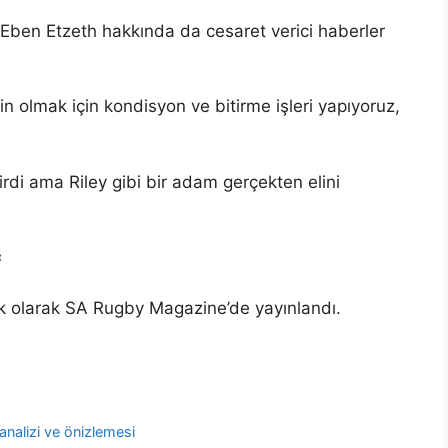
Eben Etzeth hakkında da cesaret verici haberler
n olmak için kondisyon ve bitirme işleri yapıyoruz,
irdi ama Riley gibi bir adam gerçekten elini
s
 ilk olarak SA Rugby Magazine’de yayınlandı.
analizi ve önizlemesi