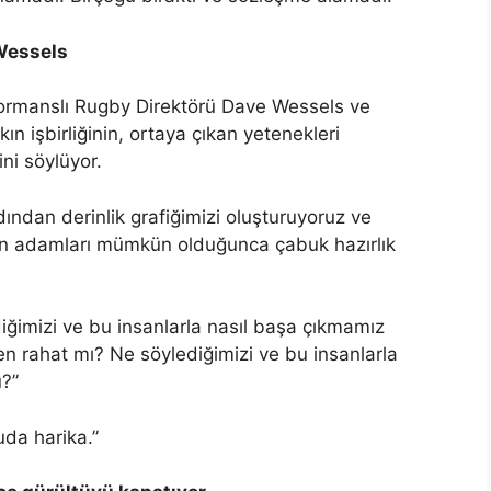
Wessels
ormanslı Rugby Direktörü Dave Wessels ve
n işbirliğinin, ortaya çıkan yetenekleri
ni söylüyor.
dından derinlik grafiğimizi oluşturuyoruz ve
n adamları mümkün olduğunca çabuk hazırlık
imizi ve bu insanlarla nasıl başa çıkmamız
en rahat mı? Ne söylediğimizi ve bu insanlarla
u?”
da harika.”