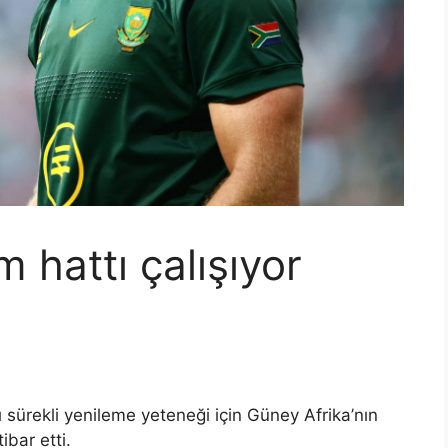
m hattı çalışıyor
 sürekli yenileme yeteneği için Güney Afrika’nın
ibar etti.