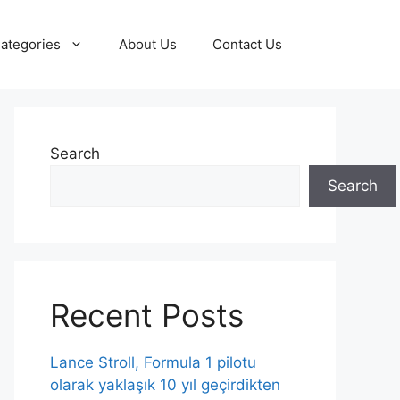
ategories
About Us
Contact Us
Search
Search
Recent Posts
Lance Stroll, Formula 1 pilotu
olarak yaklaşık 10 yıl geçirdikten