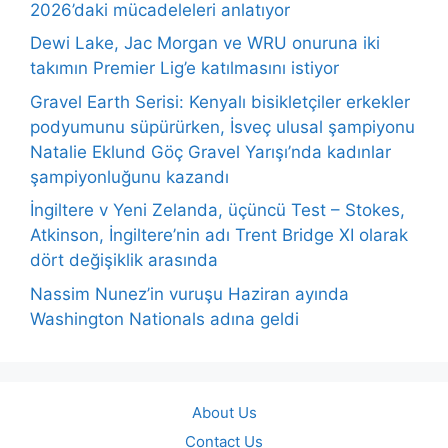
2026’daki mücadeleleri anlatıyor
Dewi Lake, Jac Morgan ve WRU onuruna iki
takımın Premier Lig’e katılmasını istiyor
Gravel Earth Serisi: Kenyalı bisikletçiler erkekler
podyumunu süpürürken, İsveç ulusal şampiyonu
Natalie Eklund Göç Gravel Yarışı’nda kadınlar
şampiyonluğunu kazandı
İngiltere v Yeni Zelanda, üçüncü Test – Stokes,
Atkinson, İngiltere’nin adı Trent Bridge XI olarak
dört değişiklik arasında
Nassim Nunez’in vuruşu Haziran ayında
Washington Nationals adına geldi
About Us
Contact Us