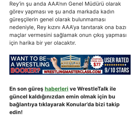
Rey’in şu anda AAA’nın Genel Müdürü olarak
görev yapması ve şu anda markada kadın
güreşçilerin genel olarak bulunmaması
nedeniyle, Rey kızını AAA’ya tanıtarak ona bazı
maçlar vermesini sağlamak onun çıkış yapması
için harika bir yer olacaktır.
En son güreş
haberleri
ve WrestleTalk ile
güncel kaldığınızdan emin olmak için bu
bağlantıya tıklayarak Konular’da bizi takip
edin!