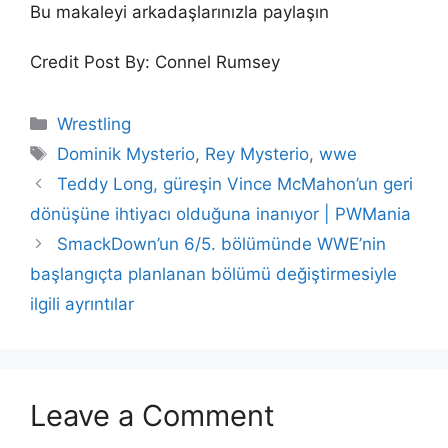
Bu makaleyi arkadaşlarınızla paylaşın
Credit Post By: Connel Rumsey
Categories
Wrestling
Tags
Dominik Mysterio
,
Rey Mysterio
,
wwe
Teddy Long, güreşin Vince McMahon’un geri
dönüşüne ihtiyacı olduğuna inanıyor | PWMania
SmackDown’un 6/5. bölümünde WWE’nin
başlangıçta planlanan bölümü değiştirmesiyle
ilgili ayrıntılar
Leave a Comment