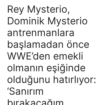
Rey Mysterio,
Dominik Mysterio
antrenmanlara
başlamadan önce
WWE’den emekli
olmanın eşiğinde
olduğunu hatırlıyor:
‘Sanırım
bırakacağım,