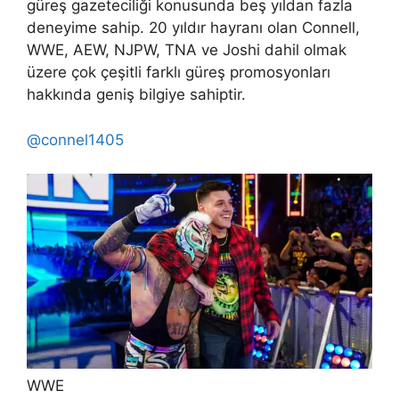
güreş gazeteciliği konusunda beş yıldan fazla
deneyime sahip. 20 yıldır hayranı olan Connell,
WWE, AEW, NJPW, TNA ve Joshi dahil olmak
üzere çok çeşitli farklı güreş promosyonları
hakkında geniş bilgiye sahiptir.
@connel1405
WWE