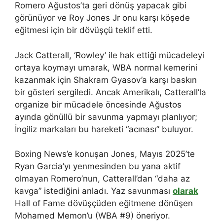
Romero Ağustos’ta geri dönüş yapacak gibi
görünüyor ve Roy Jones Jr onu karşı köşede
eğitmesi için bir dövüşçü teklif etti.
Jack Catterall, ‘Rowley’ ile hak ettiği mücadeleyi
ortaya koymayı umarak, WBA normal kemerini
kazanmak için Shakram Gyasov’a karşı baskın
bir gösteri sergiledi. Ancak Amerikalı, Catterall’la
organize bir mücadele öncesinde Ağustos
ayında gönüllü bir savunma yapmayı planlıyor;
İngiliz markaları bu hareketi “acınası” buluyor.
Boxing News’e konuşan Jones, Mayıs 2025’te
Ryan Garcia’yı yenmesinden bu yana aktif
olmayan Romero’nun, Catterall’dan “daha az
kavga” istediğini anladı. Yaz savunması
olarak
Hall of Fame dövüşçüden eğitmene dönüşen
Mohamed Memon’u (WBA #9) öneriyor.