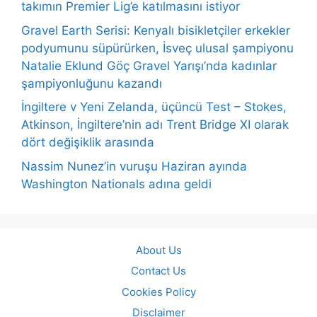
takımın Premier Lig’e katılmasını istiyor
Gravel Earth Serisi: Kenyalı bisikletçiler erkekler
podyumunu süpürürken, İsveç ulusal şampiyonu
Natalie Eklund Göç Gravel Yarışı’nda kadınlar
şampiyonluğunu kazandı
İngiltere v Yeni Zelanda, üçüncü Test – Stokes,
Atkinson, İngiltere’nin adı Trent Bridge XI olarak
dört değişiklik arasında
Nassim Nunez’in vuruşu Haziran ayında
Washington Nationals adına geldi
About Us
Contact Us
Cookies Policy
Disclaimer