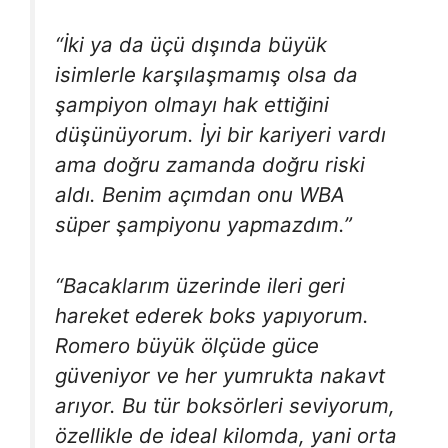
“İki ya da üçü dışında büyük
isimlerle karşılaşmamış olsa da
şampiyon olmayı hak ettiğini
düşünüyorum. İyi bir kariyeri vardı
ama doğru zamanda doğru riski
aldı. Benim açımdan onu WBA
süper şampiyonu yapmazdım.”
“Bacaklarım üzerinde ileri geri
hareket ederek boks yapıyorum.
Romero büyük ölçüde güce
güveniyor ve her yumrukta nakavt
arıyor. Bu tür boksörleri seviyorum,
özellikle de ideal kilomda, yani orta