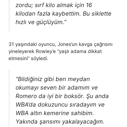
zordu; sırf kilo almak için 16
kilodan fazla kaybettim. Bu siklette
hızlı ve güçlüyüm.”
31 yaşındaki oyuncu, Jones’un kavga çağrısını
yineleyerek Rowley’e “yaşlı adama dikkat
etmesini” söyledi.
“Bildiğiniz gibi ben meydan
okumayı seven bir adamım ve
Romero da iyi bir boksör. Şu anda
WBA’da dokuzuncu sıradayım ve
WBA altın kemerine sahibim.
Yakında şansımı yakalayacağım.