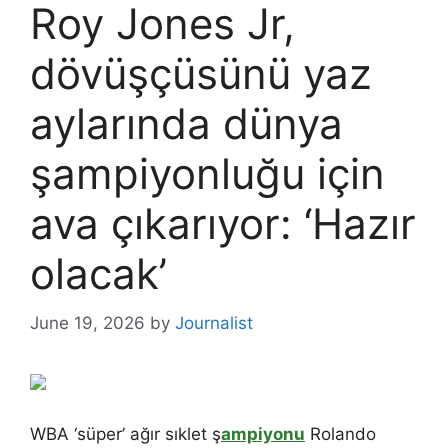
Roy Jones Jr,
dövüşçüsünü yaz
aylarında dünya
şampiyonluğu için
ava çıkarıyor: ‘Hazır
olacak’
June 19, 2026
by
Journalist
WBA ‘süper’ ağır sıklet ş
ampiyonu
Rolando