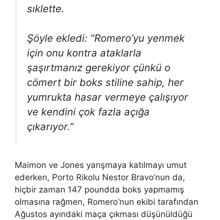
sıklette.
Şöyle ekledi: “Romero’yu yenmek
için onu kontra ataklarla
şaşırtmanız gerekiyor çünkü o
cömert bir boks stiline sahip, her
yumrukta hasar vermeye çalışıyor
ve kendini çok fazla açığa
çıkarıyor.”
Maimon ve Jones yarışmaya katılmayı umut
ederken, Porto Rikolu Nestor Bravo’nun da,
hiçbir zaman 147 poundda boks yapmamış
olmasına rağmen, Romero’nun ekibi tarafından
Ağustos ayındaki maça çıkması düşünüldüğü