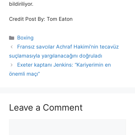
bildiriliyor.
Credit Post By: Tom Eaton
Categories
Boxing
Fransız savcılar Achraf Hakimi’nin tecavüz
suçlamasıyla yargılanacağını doğruladı
Exeter kaptanı Jenkins: “Kariyerimin en
önemli maçı”
Leave a Comment
Comment