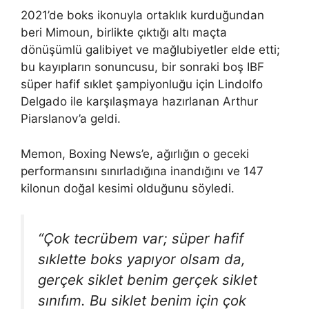
2021’de boks ikonuyla ortaklık kurduğundan
beri Mimoun, birlikte çıktığı altı maçta
dönüşümlü galibiyet ve mağlubiyetler elde etti;
bu kayıpların sonuncusu, bir sonraki boş IBF
süper hafif sıklet şampiyonluğu için Lindolfo
Delgado ile karşılaşmaya hazırlanan Arthur
Piarslanov’a geldi.
Memon, Boxing News’e, ağırlığın o geceki
performansını sınırladığına inandığını ve 147
kilonun doğal kesimi olduğunu söyledi.
“Çok tecrübem var; süper hafif
sıklette boks yapıyor olsam da,
gerçek siklet benim gerçek siklet
sınıfım. Bu siklet benim için çok