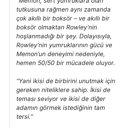
“Memon, sert yumruklara olan
tutkusuna rağmen aynı zamanda
çok akıllı bir boksör – ve akıllı bir
boksör olmaktan Rowley’nin
hoşlanmadığı bir şey. Dolayısıyla,
Rowley’nin yumruklarının gücü ve
Memon’un deneyimi nedeniyle,
hemen 50/50 bir mücadele oluyor.
“Yani ikisi de birbirini unutmak için
gereken niteliklere sahip. İkisi de
teması seviyor ve ikisi de diğer
adamın görmek istediğinin tam
tersi.”