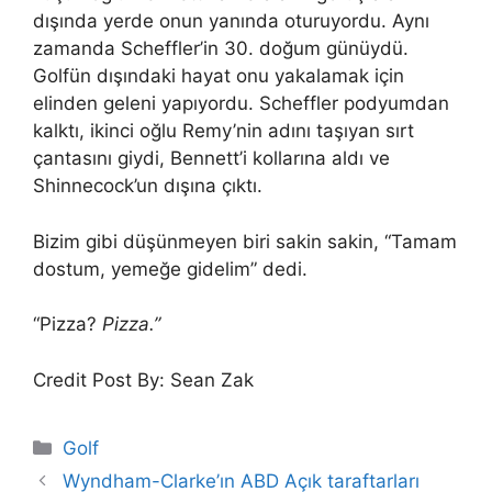
dışında yerde onun yanında oturuyordu. Aynı
zamanda Scheffler’in 30. doğum günüydü.
Golfün dışındaki hayat onu yakalamak için
elinden geleni yapıyordu. Scheffler podyumdan
kalktı, ikinci oğlu Remy’nin adını taşıyan sırt
çantasını giydi, Bennett’i kollarına aldı ve
Shinnecock’un dışına çıktı.
Bizim gibi düşünmeyen biri sakin sakin, “Tamam
dostum, yemeğe gidelim” dedi.
“Pizza?
Pizza.”
Credit Post By: Sean Zak
Categories
Golf
Wyndham-Clarke’ın ABD Açık taraftarları