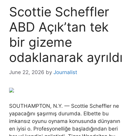
Scottie Scheffler
ABD Açık’tan tek
bir gizeme
odaklanarak ayrıldı
June 22, 2026
by
Journalist
SOUTHAMPTON, N.Y. — Scottie Scheffler ne
yapacağını şaşırmış durumda. Elbette bu
imkansız oyunu oynama konusunda dünyanın
en iyisi o. Profesyonelliğe başladığından beri