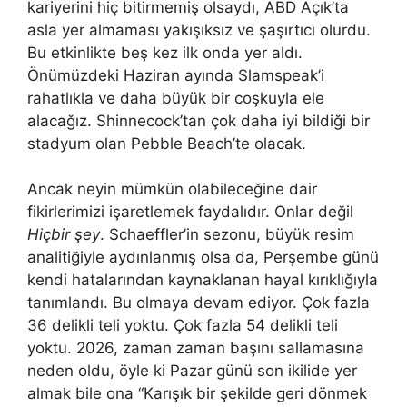
kariyerini hiç bitirmemiş olsaydı, ABD Açık’ta
asla yer almaması yakışıksız ve şaşırtıcı olurdu.
Bu etkinlikte beş kez ilk onda yer aldı.
Önümüzdeki Haziran ayında Slamspeak’i
rahatlıkla ve daha büyük bir coşkuyla ele
alacağız. Shinnecock’tan çok daha iyi bildiği bir
stadyum olan Pebble Beach’te olacak.
Ancak neyin mümkün olabileceğine dair
fikirlerimizi işaretlemek faydalıdır. Onlar değil
Hiçbir şey
. Schaeffler’in sezonu, büyük resim
analitiğiyle aydınlanmış olsa da, Perşembe günü
kendi hatalarından kaynaklanan hayal kırıklığıyla
tanımlandı. Bu olmaya devam ediyor. Çok fazla
36 delikli teli yoktu. Çok fazla 54 delikli teli
yoktu. 2026, zaman zaman başını sallamasına
neden oldu, öyle ki Pazar günü son ikilide yer
almak bile ona “Karışık bir şekilde geri dönmek