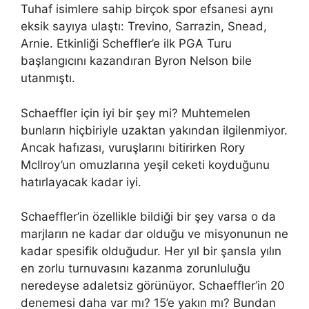
Tuhaf isimlere sahip birçok spor efsanesi aynı
eksik sayıya ulaştı: Trevino, Sarrazin, Snead,
Arnie. Etkinliği Scheffler’e ilk PGA Turu
başlangıcını kazandıran Byron Nelson bile
utanmıştı.
Schaeffler için iyi bir şey mi? Muhtemelen
bunların hiçbiriyle uzaktan yakından ilgilenmiyor.
Ancak hafızası, vuruşlarını bitirirken Rory
McIlroy’un omuzlarına yeşil ceketi koyduğunu
hatırlayacak kadar iyi.
Schaeffler’in özellikle bildiği bir şey varsa o da
marjların ne kadar dar olduğu ve misyonunun ne
kadar spesifik olduğudur. Her yıl bir şansla yılın
en zorlu turnuvasını kazanma zorunluluğu
neredeyse adaletsiz görünüyor. Schaeffler’in 20
denemesi daha var mı? 15’e yakın mı? Bundan