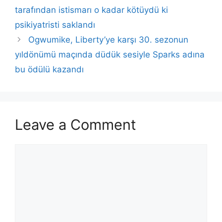
tarafından istismarı o kadar kötüydü ki
psikiyatristi saklandı
Ogwumike, Liberty’ye karşı 30. sezonun
yıldönümü maçında düdük sesiyle Sparks adına
bu ödülü kazandı
Leave a Comment
Comment