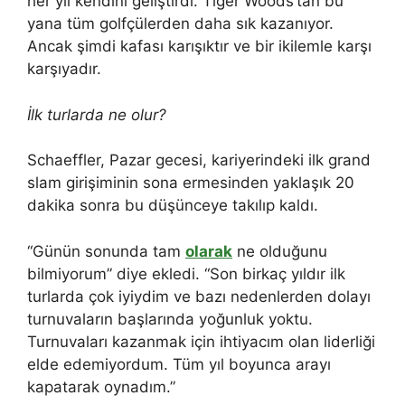
her yıl kendini geliştirdi. Tiger Woods’tan bu
yana tüm golfçülerden daha sık kazanıyor.
Ancak şimdi kafası karışıktır ve bir ikilemle karşı
karşıyadır.
İlk turlarda ne olur?
Schaeffler, Pazar gecesi, kariyerindeki ilk grand
slam girişiminin sona ermesinden yaklaşık 20
dakika sonra bu düşünceye takılıp kaldı.
“Günün sonunda tam
olarak
ne olduğunu
bilmiyorum” diye ekledi. “Son birkaç yıldır ilk
turlarda çok iyiydim ve bazı nedenlerden dolayı
turnuvaların başlarında yoğunluk yoktu.
Turnuvaları kazanmak için ihtiyacım olan liderliği
elde edemiyordum. Tüm yıl boyunca arayı
kapatarak oynadım.”