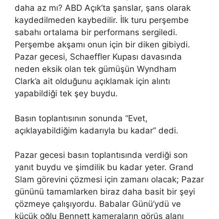
daha az mı? ABD Açık’ta şanslar, şans olarak
kaydedilmeden kaybedilir. İlk turu perşembe
sabahı ortalama bir performans sergiledi.
Perşembe akşamı onun için bir diken gibiydi.
Pazar gecesi, Schaeffler Kupası davasında
neden eksik olan tek gümüşün Wyndham
Clark’a ait olduğunu açıklamak için alıntı
yapabildiği tek şey buydu.
Basın toplantısının sonunda “Evet,
açıklayabildiğim kadarıyla bu kadar” dedi.
Pazar gecesi basın toplantısında verdiği son
yanıt buydu ve şimdilik bu kadar yeter. Grand
Slam görevini çözmesi için zamanı olacak; Pazar
gününü tamamlarken biraz daha basit bir şeyi
çözmeye çalışıyordu. Babalar Günü’ydü ve
küçük oğlu Bennett kameraların görüş alanı