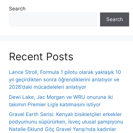
Search
Search
Recent Posts
Lance Stroll, Formula 1 pilotu olarak yaklaşık 10
yıl geçirdikten sonra öğrendiklerini anlatıyor ve
2026’daki mücadeleleri anlatıyor
Dewi Lake, Jac Morgan ve WRU onuruna iki
takımın Premier Lig’e katılmasını istiyor
Gravel Earth Serisi: Kenyalı bisikletçiler erkekler
podyumunu süpürürken, İsveç ulusal şampiyonu
Natalie Eklund Göç Gravel Yarışı’nda kadınlar