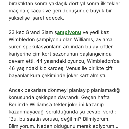
bıraktıktan sonra yaklaşık dört yıl sonra ilk tekler
maçına çıkacak ve geri dönüşünde büyük bir
yükselişe işaret edecek.
23 kez Grand Slam ş
ampiyonu
ve yedi kez
Wimbledon şampiyonu olan Williams, aylarca
süren spekülasyonların ardından bu ay çiftler
kariyerine çim kort sezonunun başlangıcında
devam etti. 44 yaşındaki oyuncu, Wimbledon’da
46 yaşındaki kız kardeşi Venus ile birlikte çift
bayanlar kura çekiminde joker kart almıştı.
Ancak bekarlara dönmeyi planlayıp planlamadığı
konusunda çekingen davrandı. Geçen hafta
Berlin’de Williams’a tekler jokerini kazanıp
kazanmayacağı sorulduğunda şu cevabı verdi:
“Bu, bu saatin sorusu, değil mi? Bilmiyorum.
Bilmiyorum. Neden olduğunu merak ediyorum…