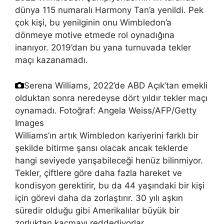
dünya 115 numaralı Harmony Tan’a yenildi. Pek
çok kişi, bu yenilginin onu Wimbledon’a
dönmeye motive etmede rol oynadığına
inanıyor. 2019’dan bu yana turnuvada tekler
maçı kazanamadı.
Serena Williams, 2022’de ABD Açık’tan emekli
olduktan sonra neredeyse dört yıldır tekler maçı
oynamadı.
Fotoğraf: Angela Weiss/AFP/Getty
Images
Williams’ın artık Wimbledon kariyerini farklı bir
şekilde bitirme şansı olacak ancak teklerde
hangi seviyede yarışabileceği henüz bilinmiyor.
Tekler, çiftlere göre daha fazla hareket ve
kondisyon gerektirir, bu da 44 yaşındaki bir kişi
için görevi daha da zorlaştırır. 30 yılı aşkın
süredir olduğu gibi Amerikalılar büyük bir
zorluktan kaçmayı reddediyorlar.