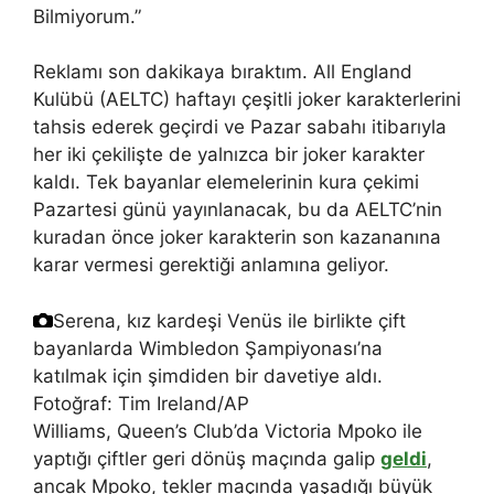
Bilmiyorum.”
Reklamı son dakikaya bıraktım. All England
Kulübü (AELTC) haftayı çeşitli joker karakterlerini
tahsis ederek geçirdi ve Pazar sabahı itibarıyla
her iki çekilişte de yalnızca bir joker karakter
kaldı. Tek bayanlar elemelerinin kura çekimi
Pazartesi günü yayınlanacak, bu da AELTC’nin
kuradan önce joker karakterin son kazananına
karar vermesi gerektiği anlamına geliyor.
Serena, kız kardeşi Venüs ile birlikte çift
bayanlarda Wimbledon Şampiyonası’na
katılmak için şimdiden bir davetiye aldı.
Fotoğraf: Tim Ireland/AP
Williams, Queen’s Club’da Victoria Mpoko ile
yaptığı çiftler geri dönüş maçında galip
geldi
,
ancak Mpoko, tekler maçında yaşadığı büyük