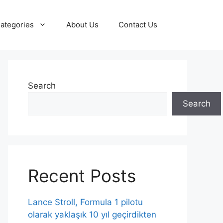
ategories
About Us
Contact Us
Search
Search
Recent Posts
Lance Stroll, Formula 1 pilotu
olarak yaklaşık 10 yıl geçirdikten