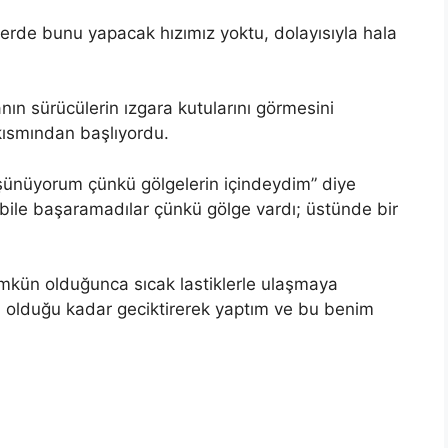
rde bunu yapacak hızımız yoktu, dolayısıyla hala
nın sürücülerin ızgara kutularını görmesini
 kısmından başlıyordu.
şünüyorum çünkü gölgelerin içindeydim” diye
 bile başaramadılar çünkü gölge vardı; üstünde bir
mkün olduğunca sıcak lastiklerle ulaşmaya
 olduğu kadar geciktirerek yaptım ve bu benim