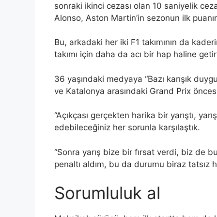
sonraki ikinci cezası olan 10 saniyelik ce
Alonso, Aston Martin’in sezonun ilk puanın
Bu, arkadaki her iki F1 takımının da kade
takımı için daha da acı bir hap haline getir
36 yaşındaki medyaya “Bazı karışık duyg
ve Katalonya arasındaki Grand Prix öncesi
“Açıkçası gerçekten harika bir yarıştı, yar
edebileceğiniz her sorunla karşılaştık.
“Sonra yarış bize bir fırsat verdi, biz de b
penaltı aldım, bu da durumu biraz tatsız ha
Sorumluluk al