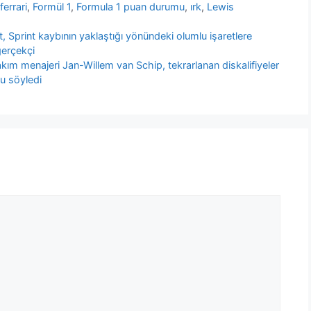
,
ferrari
,
Formül 1
,
Formula 1 puan durumu
,
ırk
,
Lewis
 Sprint kaybının yaklaştığı yönündeki olumlu işaretlere
erçekçi
kım menajeri Jan-Willem van Schip, tekrarlanan diskalifiyeler
nu söyledi