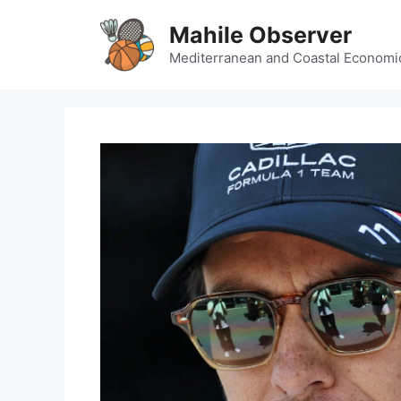
Skip
Mahile Observer
to
content
Mediterranean and Coastal Economi