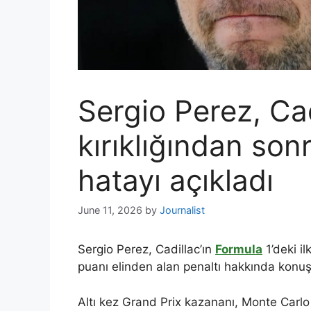
Sergio Perez, Cad
kırıklığından son
hatayı açıkladı
June 11, 2026
by
Journalist
Sergio Perez, Cadillac’ın
Formula
1’deki i
puanı elinden alan penaltı hakkında konuş
Altı kez Grand Prix kazananı, Monte Carl