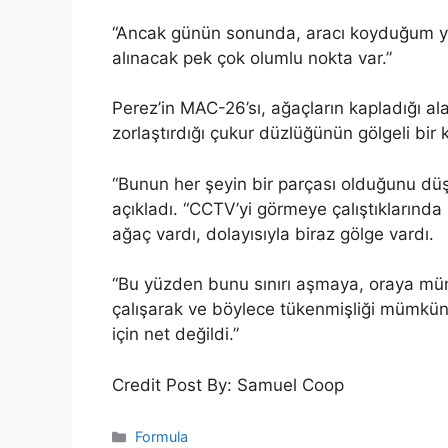
“Ancak günün sonunda, aracı koyduğum ye
alınacak pek çok olumlu nokta var.”
Perez’in MAC-26’sı, ağaçların kapladığı ala
zorlaştırdığı çukur düzlüğünün gölgeli bir
“Bunun her şeyin bir parçası olduğunu dü
açıkladı. “CCTV’yi görmeye çalıştıklarında
ağaç vardı, dolayısıyla biraz gölge vardı.
“Bu yüzden bunu sınırı aşmaya, oraya mü
çalışarak ve böylece tükenmişliği mümkün
için net değildi.”
Credit Post By: Samuel Coop
Categories
Formula