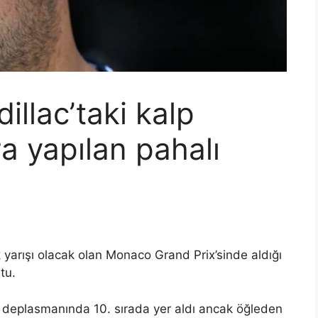
illac’taki kalp
ra yapılan pahalı
lk yarışı olacak olan Monaco Grand Prix’sinde aldığı
tu.
o deplasmanında 10. sırada yer aldı ancak öğleden