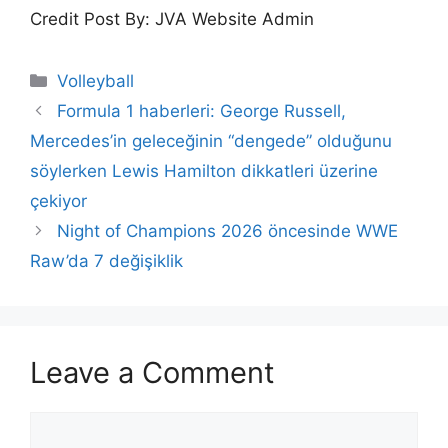
Credit Post By: JVA Website Admin
Categories
Volleyball
Formula 1 haberleri: George Russell,
Mercedes’in geleceğinin “dengede” olduğunu
söylerken Lewis Hamilton dikkatleri üzerine
çekiyor
Night of Champions 2026 öncesinde WWE
Raw’da 7 değişiklik
Leave a Comment
Comment