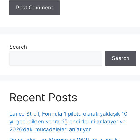
Search
Search
Recent Posts
Lance Stroll, Formula 1 pilotu olarak yaklaşık 10
yıl geçirdikten sonra öğrendiklerini anlatıyor ve
2026’daki mücadeleleri anlatıyor
Dewi Lake, Jac Morgan ve WRU onuruna iki