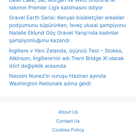
takımın Premier Lig’e katılmasını istiyor
Gravel Earth Serisi: Kenyalı bisikletçiler erkekler
podyumunu süpürürken, İsveç ulusal şampiyonu
Natalie Eklund Göç Gravel Yarışı’nda kadınlar
şampiyonluğunu kazandı
İngiltere v Yeni Zelanda, üçüncü Test – Stokes,
Atkinson, İngiltere’nin adı Trent Bridge XI olarak
dört değişiklik arasında
Nassim Nunez’in vuruşu Haziran ayında
Washington Nationals adına geldi
About Us
Contact Us
Cookies Policy