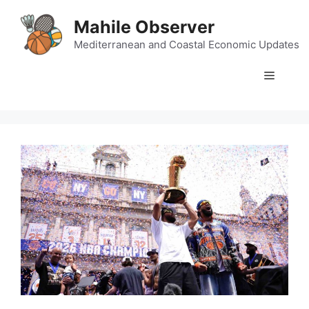
Skip
Mahile Observer
to
content
Mediterranean and Coastal Economic Updates
Menu