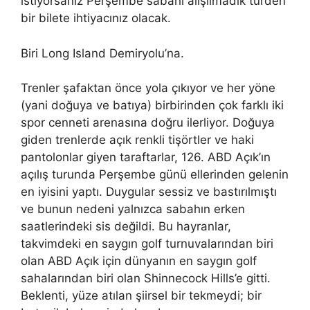
istiyorsanız Perşembe sabahı alışılmadık türden
bir bilete ihtiyacınız olacak.
Biri Long Island Demiryolu’na.
Trenler şafaktan önce yola çıkıyor ve her yöne
(yani doğuya ve batıya) birbirinden çok farklı iki
spor cenneti arenasına doğru ilerliyor. Doğuya
giden trenlerde açık renkli tişörtler ve haki
pantolonlar giyen taraftarlar, 126. ABD Açık’ın
açılış turunda Perşembe günü ellerinden gelenin
en iyisini yaptı. Duygular sessiz ve bastırılmıştı
ve bunun nedeni yalnızca sabahın erken
saatlerindeki sis değildi. Bu hayranlar,
takvimdeki en saygın golf turnuvalarından biri
olan ABD Açık için dünyanın en saygın golf
sahalarından biri olan Shinnecock Hills’e gitti.
Beklenti, yüze atılan şiirsel bir tekmeydi; bir