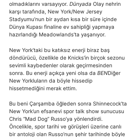
olmadıklarını varsayıyor.
Dünyada
Olay nehrin
karşı tarafında, New York/New Jersey
Stadyumu’nun bir aydan kısa bir süre içinde
Dünya Kupası finaline ev sahipliği yapmaya
hazırlandığı Meadowlands’ta yaşanıyor.
New York’taki bu katıksız enerji biraz baş
döndürücü, özellikle de Knicks’in birçok sezonu
sevimli kaybedenler olarak geçirmesinden
sonra. Bu enerji açıkça yeni olsa da
BEN
Diğer
New Yorkluların da böyle hissedip
hissetmediğini merak ettim.
Bu beni Çarşamba öğleden sonra Shinnecock’ta
New York’un efsanevi spor talk show sunucusu
Chris “Mad Dog” Russo’ya yönlendirdi.
Öncelikle, spor tarihi ve görüşleri üzerine canlı
bir antoloji olan Russo’nun şehir tarihinde böyle