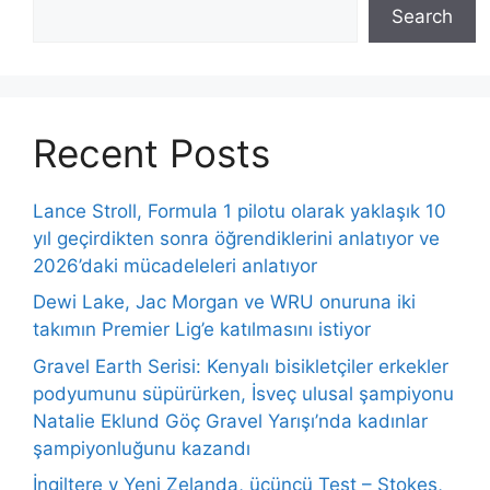
Search
Recent Posts
Lance Stroll, Formula 1 pilotu olarak yaklaşık 10
yıl geçirdikten sonra öğrendiklerini anlatıyor ve
2026’daki mücadeleleri anlatıyor
Dewi Lake, Jac Morgan ve WRU onuruna iki
takımın Premier Lig’e katılmasını istiyor
Gravel Earth Serisi: Kenyalı bisikletçiler erkekler
podyumunu süpürürken, İsveç ulusal şampiyonu
Natalie Eklund Göç Gravel Yarışı’nda kadınlar
şampiyonluğunu kazandı
İngiltere v Yeni Zelanda, üçüncü Test – Stokes,