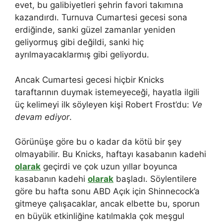
evet, bu galibiyetleri şehrin favori takımına
kazandırdı. Turnuva Cumartesi gecesi sona
erdiğinde, sanki güzel zamanlar yeniden
geliyormuş gibi değildi, sanki hiç
ayrılmayacaklarmış gibi geliyordu.
Ancak Cumartesi gecesi hiçbir Knicks
taraftarının duymak istemeyeceği, hayatla ilgili
üç kelimeyi ilk söyleyen kişi Robert Frost’du:
Ve
devam ediyor
.
Görünüşe göre bu o kadar da kötü bir şey
olmayabilir. Bu Knicks, haftayı kasabanın kadehi
olarak
geçirdi ve çok uzun yıllar boyunca
kasabanın kadehi
olarak
başladı. Söylentilere
göre bu hafta sonu ABD Açık için Shinnecock’a
gitmeye çalışacaklar, ancak elbette bu, sporun
en büyük etkinliğine katılmakla çok meşgul