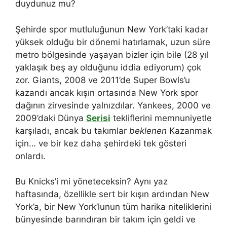
duydunuz mu?
Şehirde spor mutluluğunun New York’taki kadar
yüksek olduğu bir dönemi hatırlamak, uzun süre
metro bölgesinde yaşayan bizler için bile (28 yıl
yaklaşık beş ay olduğunu iddia ediyorum) çok
zor. Giants, 2008 ve 2011’de Super Bowls’u
kazandı ancak kışın ortasında New York spor
dağının zirvesinde yalnızdılar. Yankees, 2000 ve
2009’daki Dünya
Serisi
tekliflerini memnuniyetle
karşıladı, ancak bu takımlar
beklenen
Kazanmak
için… ve bir kez daha şehirdeki tek gösteri
onlardı.
Bu Knicks’i mi yöneteceksin? Aynı yaz
haftasında, özellikle sert bir kışın ardından New
York’a, bir New York’lunun tüm harika niteliklerini
bünyesinde barındıran bir takım için geldi ve