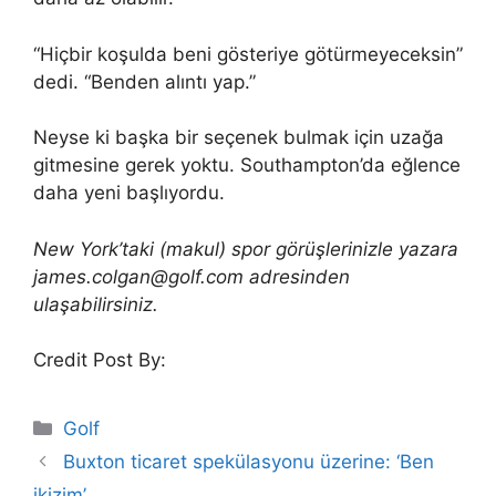
“Hiçbir koşulda beni gösteriye götürmeyeceksin”
dedi. “Benden alıntı yap.”
Neyse ki başka bir seçenek bulmak için uzağa
gitmesine gerek yoktu. Southampton’da eğlence
daha yeni başlıyordu.
New York’taki (makul) spor görüşlerinizle yazara
james.colgan@golf.com adresinden
ulaşabilirsiniz.
Credit Post By:
Categories
Golf
Buxton ticaret spekülasyonu üzerine: ‘Ben
ikizim’