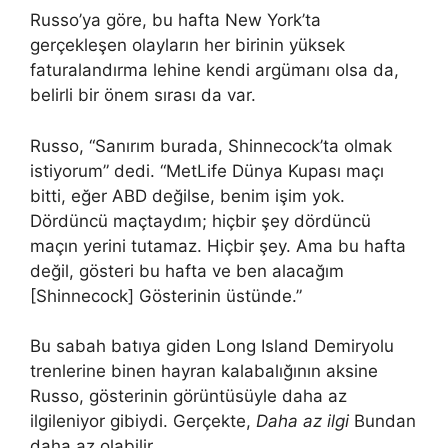
Russo’ya göre, bu hafta New York’ta
gerçekleşen olayların her birinin yüksek
faturalandırma lehine kendi argümanı olsa da,
belirli bir önem sırası da var.
Russo, “Sanırım burada, Shinnecock’ta olmak
istiyorum” dedi. “MetLife Dünya Kupası maçı
bitti, eğer ABD değilse, benim işim yok.
Dördüncü maçtaydım; hiçbir şey dördüncü
maçın yerini tutamaz. Hiçbir şey. Ama bu hafta
değil, gösteri bu hafta ve ben alacağım
[Shinnecock] Gösterinin üstünde.”
Bu sabah batıya giden Long Island Demiryolu
trenlerine binen hayran kalabalığının aksine
Russo, gösterinin görüntüsüyle daha az
ilgileniyor gibiydi. Gerçekte,
Daha az ilgi
Bundan
daha az olabilir.