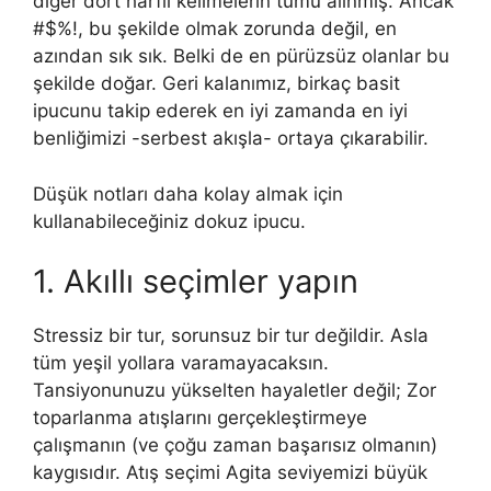
diğer dört harfli kelimelerin tümü alınmış. Ancak
#$%!, bu şekilde olmak zorunda değil, en
azından sık sık. Belki de en pürüzsüz olanlar bu
şekilde doğar. Geri kalanımız, birkaç basit
ipucunu takip ederek en iyi zamanda en iyi
benliğimizi -serbest akışla- ortaya çıkarabilir.
Düşük notları daha kolay almak için
kullanabileceğiniz dokuz ipucu.
1. Akıllı seçimler yapın
Stressiz bir tur, sorunsuz bir tur değildir. Asla
tüm yeşil yollara varamayacaksın.
Tansiyonunuzu yükselten hayaletler değil; Zor
toparlanma atışlarını gerçekleştirmeye
çalışmanın (ve çoğu zaman başarısız olmanın)
kaygısıdır. Atış seçimi Agita seviyemizi büyük