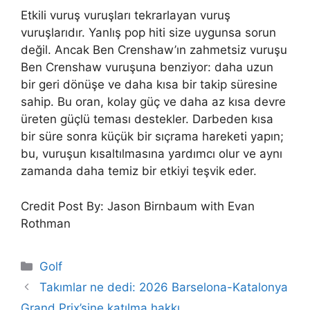
Etkili vuruş vuruşları tekrarlayan vuruş
vuruşlarıdır. Yanlış pop hiti size uygunsa sorun
değil. Ancak Ben Crenshaw’ın zahmetsiz vuruşu
Ben Crenshaw vuruşuna benziyor: daha uzun
bir geri dönüşe ve daha kısa bir takip süresine
sahip. Bu oran, kolay güç ve daha az kısa devre
üreten güçlü teması destekler. Darbeden kısa
bir süre sonra küçük bir sıçrama hareketi yapın;
bu, vuruşun kısaltılmasına yardımcı olur ve aynı
zamanda daha temiz bir etkiyi teşvik eder.
Credit Post By: Jason Birnbaum with Evan
Rothman
Categories
Golf
Takımlar ne dedi: 2026 Barselona-Katalonya
Grand Prix’sine katılma hakkı