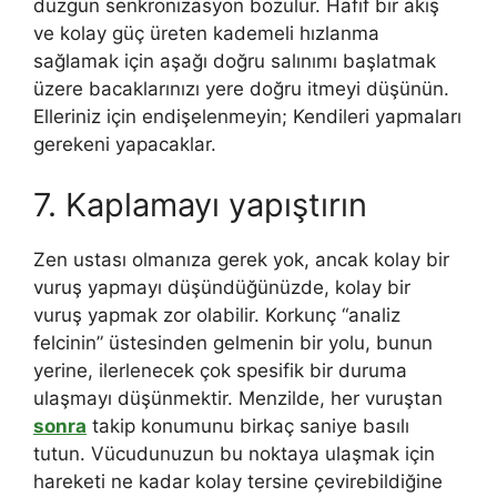
düzgün senkronizasyon bozulur. Hafif bir akış
ve kolay güç üreten kademeli hızlanma
sağlamak için aşağı doğru salınımı başlatmak
üzere bacaklarınızı yere doğru itmeyi düşünün.
Elleriniz için endişelenmeyin; Kendileri yapmaları
gerekeni yapacaklar.
7. Kaplamayı yapıştırın
Zen ustası olmanıza gerek yok, ancak kolay bir
vuruş yapmayı düşündüğünüzde, kolay bir
vuruş yapmak zor olabilir. Korkunç “analiz
felcinin” üstesinden gelmenin bir yolu, bunun
yerine, ilerlenecek çok spesifik bir duruma
ulaşmayı düşünmektir. Menzilde, her vuruştan
sonra
takip konumunu birkaç saniye basılı
tutun. Vücudunuzun bu noktaya ulaşmak için
hareketi ne kadar kolay tersine çevirebildiğine