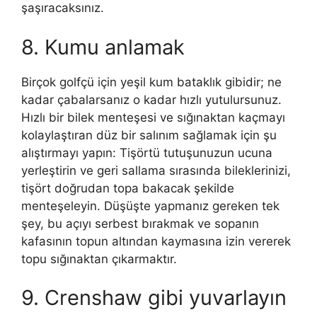
şaşıracaksınız.
8. Kumu anlamak
Birçok golfçü için yeşil kum bataklık gibidir; ne
kadar çabalarsanız o kadar hızlı yutulursunuz.
Hızlı bir bilek menteşesi ve sığınaktan kaçmayı
kolaylaştıran düz bir salınım sağlamak için şu
alıştırmayı yapın: Tişörtü tutuşunuzun ucuna
yerleştirin ve geri sallama sırasında bileklerinizi,
tişört doğrudan topa bakacak şekilde
menteşeleyin. Düşüşte yapmanız gereken tek
şey, bu açıyı serbest bırakmak ve sopanın
kafasının topun altından kaymasına izin vererek
topu sığınaktan çıkarmaktır.
9. Crenshaw gibi yuvarlayın