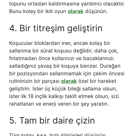
topunu ortadan kaldırmasına yardımcı olacaktır.
Bunu kolay bir ikili oyun
olarak
düşünün.
4. Bir titreşim geliştirin
Koşucular bloklardan iner, ancak kolay bir
sallanma bir sürat koşusu değildir; daha çok,
fırlatmadan önce kollarınızı ve bacaklarınızı
salladığınız yavaş bir koşuya benzer. Durağan
bir pozisyondan sallanmamak için çekim öncesi
rutininizin bir parçası
olarak
özel bir hareket
geliştirin. İster üç küçük bileği sallama olsun,
ister ilk 18 inçlik kalkışı taklit etmek olsun, sizi
rahatlatan ve enerji veren bir şey yaratın.
5. Tam bir daire çizin
Tüm kolay, kısa, hızlı dönüşleri düşünün…