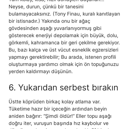
Neyse, durun, çünkü bir tanesini
bulamayacaksınız. (Tony Finau, kuralı kanıtlayan
bir istisnadır.) Yakında onu bir ağaç
gövdesinden aşağı yuvarlanıyormuş gibi
gösterecek enerjiyi depolamak için büyük, dolu,
görkemli, kahramanca bir geri çekilme gerekiyor.
Bu, bazı kalça ve üst vücut esneklik egzersizleri
yapmayı gerektirebilir; Bu arada, istenen profili
oluşturmaya yardımcı olmak için ön topuğunuzu
yerden kaldırmayı düşünün.
6. Yukarıdan serbest bırakın
Üstte köprüden birkaç kolay atlama var.
Tüketime hazır bir içeceğin ardından beyin
aniden bağırır: “Şimdi öldür!” Eller topu aşağı
doğru iter, vuruşun başında hız kaybolur ve