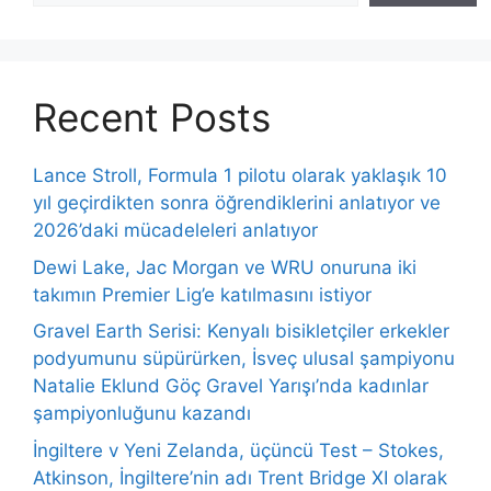
Recent Posts
Lance Stroll, Formula 1 pilotu olarak yaklaşık 10
yıl geçirdikten sonra öğrendiklerini anlatıyor ve
2026’daki mücadeleleri anlatıyor
Dewi Lake, Jac Morgan ve WRU onuruna iki
takımın Premier Lig’e katılmasını istiyor
Gravel Earth Serisi: Kenyalı bisikletçiler erkekler
podyumunu süpürürken, İsveç ulusal şampiyonu
Natalie Eklund Göç Gravel Yarışı’nda kadınlar
şampiyonluğunu kazandı
İngiltere v Yeni Zelanda, üçüncü Test – Stokes,
Atkinson, İngiltere’nin adı Trent Bridge XI olarak