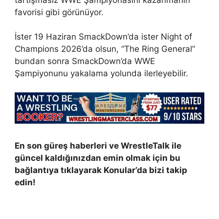
favorisi gibi görünüyor.
İster 19 Haziran SmackDown’da ister Night of
Champions 2026’da olsun, “The Ring General”
bundan sonra SmackDown’da WWE
Şampiyonunu yakalama yolunda ilerleyebilir.
En son güreş haberleri ve WrestleTalk ile
güncel kaldığınızdan emin olmak için bu
bağlantıya tıklayarak Konular’da bizi takip
edin!