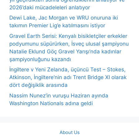
2026’daki mücadeleleri anlatıyor
Dewi Lake, Jac Morgan ve WRU onuruna iki
takımın Premier Lig’e katılmasını istiyor
Gravel Earth Serisi: Kenyalı bisikletçiler erkekler
podyumunu süpürürken, İsveç ulusal şampiyonu
Natalie Eklund Göç Gravel Yarışı’nda kadınlar
şampiyonluğunu kazandı
İngiltere v Yeni Zelanda, üçüncü Test – Stokes,
Atkinson, İngiltere’nin adı Trent Bridge XI olarak
dört değişiklik arasında
Nassim Nunez’in vuruşu Haziran ayında
Washington Nationals adına geldi
About Us