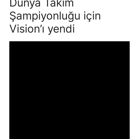
Dünya Takım
Şampiyonluğu için
Vision’ı yendi