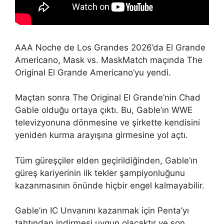
AAA Noche de Los Grandes 2026’da El Grande
Americano, Mask vs. MaskMatch maçında The
Original El Grande Americano’yu yendi.
Maçtan sonra The Original El Grande’nin Chad
Gable olduğu ortaya çıktı. Bu, Gable’ın WWE
televizyonuna dönmesine ve şirkette kendisini
yeniden kurma arayışına girmesine yol açtı.
Tüm güreşçiler elden geçirildiğinden, Gable’ın
güreş kariyerinin ilk tekler şampiyonluğunu
kazanmasının önünde hiçbir engel kalmayabilir.
Gable’ın IC Unvanını kazanmak için Penta’yı
tahtından indirmesi uygun olacaktır ve son