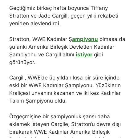
Geçtiğimiz birkaç hafta boyunca Tiffany
Stratton ve Jade Cargill, geçen yılki rekabeti
yeniden alevlendirdi.
Stratton, WWE Kadınlar Ş
ampiyonu
olmasa da
şu anki Amerika Birleşik Devletleri Kadınlar
Şampiyonu ve Cargill altını
istiyor
gibi
görünüyor.
Cargill, WWE’de üç yıldan kısa bir süre içinde
eski bir WWE Kadınlar Şampiyonu, Yüzüklerin
Kraliçesi unvanını kazanan ve iki kez Kadınlar
Takım Şampiyonu oldu.
Özgeçmişine bir şampiyonluk şansı daha
eklemek isteyen Cargile, Stratton’u devre dışı
bırakarak WWE Kadınlar Amerika Birleşik