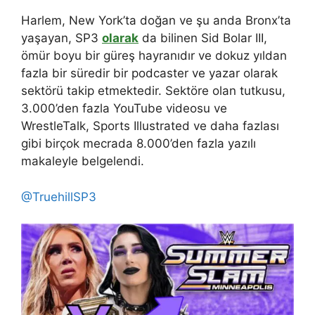
Harlem, New York’ta doğan ve şu anda Bronx’ta
yaşayan, SP3
olarak
da bilinen Sid Bolar III,
ömür boyu bir güreş hayranıdır ve dokuz yıldan
fazla bir süredir bir podcaster ve yazar olarak
sektörü takip etmektedir. Sektöre olan tutkusu,
3.000’den fazla YouTube videosu ve
WrestleTalk, Sports Illustrated ve daha fazlası
gibi birçok mecrada 8.000’den fazla yazılı
makaleyle belgelendi.
@TruehillSP3