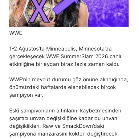
WWE
1-2 Ağustos’ta Minneapolis, Minnesota’da
gerçekleşecek WWE SummerSlam 2026 canlı
etkinliğine bir aydan biraz fazla zaman kaldı.
WWE’nin mevcut durumu göz önüne alındığında,
önümüzdeki haftalarda elenebilecek birçok
şampiyon var.
Eski şampiyonların altınlarını kaybetmesinden
şaşırtıcı unvan değişikliğine kadar bu unvan
değişiklikleri, Raw ve SmackDown’daki
şampiyona manzarasını kökten değiştirecek.