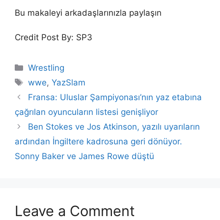
Bu makaleyi arkadaşlarınızla paylaşın
Credit Post By: SP3
Categories
Wrestling
Tags
wwe
,
YazSlam
Fransa: Uluslar Şampiyonası’nın yaz etabına
çağrılan oyuncuların listesi genişliyor
Ben Stokes ve Jos Atkinson, yazılı uyarıların
ardından İngiltere kadrosuna geri dönüyor.
Sonny Baker ve James Rowe düştü
Leave a Comment