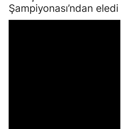
Şampiyonası’ndan eledi