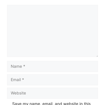
Comment
Name
Email
Website
Save my name, email, and website in this