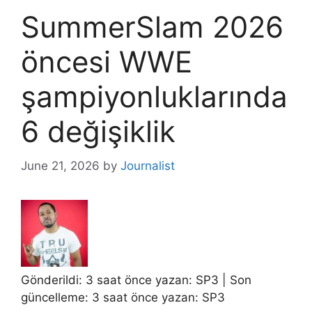
SummerSlam 2026
öncesi WWE
şampiyonluklarında
6 değişiklik
June 21, 2026
by
Journalist
Gönderildi: 3 saat önce yazan:
SP3
| Son
güncelleme: 3 saat önce yazan:
SP3