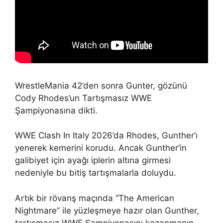
WrestleMania 42’den sonra Gunter, gözünü
Cody Rhodes’un Tartışmasız WWE
Şampiyonasına dikti.
WWE Clash In Italy 2026’da Rhodes, Gunther’ı
yenerek kemerini korudu. Ancak Gunther’in
galibiyet için ayağı iplerin altına girmesi
nedeniyle bu bitiş tartışmalarla doluydu.
Artık bir rövanş maçında “The American
Nightmare” ile yüzleşmeye hazır olan Gunther,
tartışmasız WWE Şampiyonasını kazanmanın