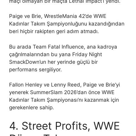
maçı olmayan bir maçta Lethal Impact’i yendi.
Paige ve Brie, WrestleMania 42’de WWE
Kadınlar Takım Şampiyonluğunu kazandığından
beri hiçbir rakipten geri adım atmadı.
Bu arada Team Fatal Influence, ana kadroya
çağrılmalarından bu yana Friday Night
SmackDown’un her yerinde güçlü bir
performans sergiliyor.
Fallon Henley ve Lenny Reed, Paige ve Brie’yi
yenerek SummerSlam 2026’dan önce WWE
Kadınlar Takım Şampiyonası’nı kazanmak için
gerekenlere sahip.
4. Street Profits, WWE