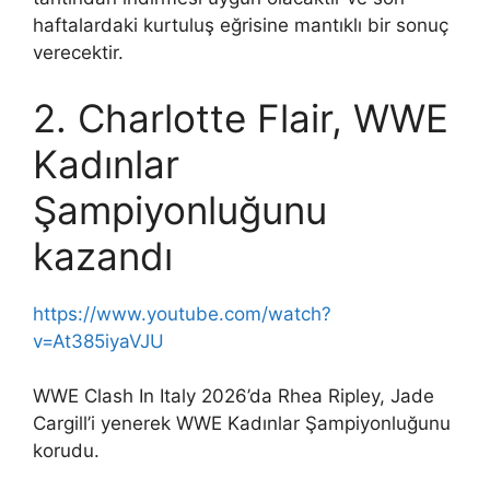
haftalardaki kurtuluş eğrisine mantıklı bir sonuç
verecektir.
2. Charlotte Flair, WWE
Kadınlar
Şampiyonluğunu
kazandı
https://www.youtube.com/watch?
v=At385iyaVJU
WWE Clash In Italy 2026’da Rhea Ripley, Jade
Cargill’i yenerek WWE Kadınlar Şampiyonluğunu
korudu.