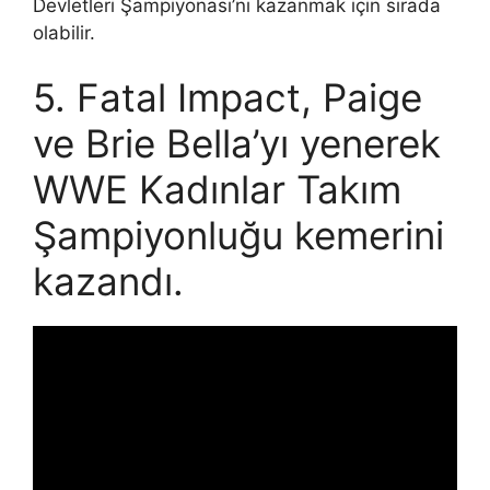
Devletleri Şampiyonası’nı kazanmak için sırada
olabilir.
5. Fatal Impact, Paige
ve Brie Bella’yı yenerek
WWE Kadınlar Takım
Şampiyonluğu kemerini
kazandı.