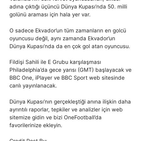
adına çıktığı üçüncü Dünya Kupası’nda 50. milli
golünü araması için hala yer var.
O sadece Ekvador’un tüm zamanların en golcü
oyuncusu değil, aynı zamanda Ekvador’un
Dünya Kupası’nda da en çok gol atan oyuncusu.
Fildişi Sahili ile E Grubu karşılaşması
Philadelphia’da gece yarısı (GMT) başlayacak ve
BBC One, iPlayer ve BBC Sport web sitesinde
canlı yayınlanacak.
Dünya Kupası’nın gerçekleştiği anına ilişkin daha
ayrıntılı raporlar, tepkiler ve analizler için web
sitemize gidin ve bizi OneFootball’da
favorilerinize ekleyin.