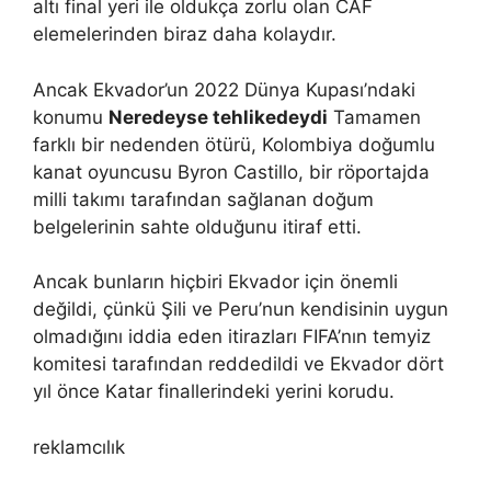
altı final yeri ile oldukça zorlu olan CAF
elemelerinden biraz daha kolaydır.
Ancak Ekvador’un 2022 Dünya Kupası’ndaki
konumu
Neredeyse tehlikedeydi
Tamamen
farklı bir nedenden ötürü, Kolombiya doğumlu
kanat oyuncusu Byron Castillo, bir röportajda
milli takımı tarafından sağlanan doğum
belgelerinin sahte olduğunu itiraf etti.
Ancak bunların hiçbiri Ekvador için önemli
değildi, çünkü Şili ve Peru’nun kendisinin uygun
olmadığını iddia eden itirazları FIFA’nın temyiz
komitesi tarafından reddedildi ve Ekvador dört
yıl önce Katar finallerindeki yerini korudu.
reklamcılık