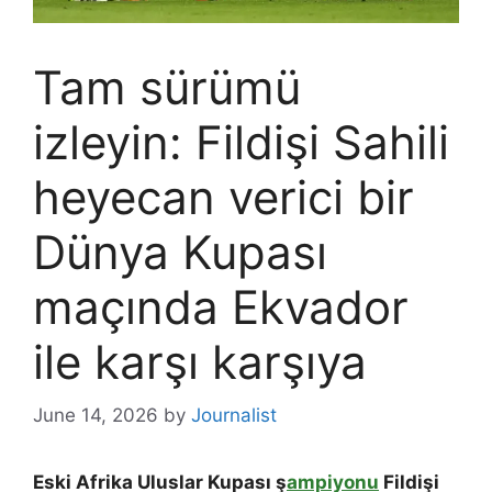
Tam sürümü
izleyin: Fildişi Sahili
heyecan verici bir
Dünya Kupası
maçında Ekvador
ile karşı karşıya
June 14, 2026
by
Journalist
Eski Afrika Uluslar Kupası ş
ampiyonu
Fildişi