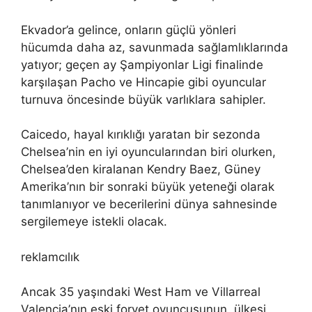
Ekvador’a gelince, onların güçlü yönleri
hücumda daha az, savunmada sağlamlıklarında
yatıyor; geçen ay Şampiyonlar Ligi finalinde
karşılaşan Pacho ve Hincapie gibi oyuncular
turnuva öncesinde büyük varlıklara sahipler.
Caicedo, hayal kırıklığı yaratan bir sezonda
Chelsea’nin en iyi oyuncularından biri olurken,
Chelsea’den kiralanan Kendry Baez, Güney
Amerika’nın bir sonraki büyük yeteneği olarak
tanımlanıyor ve becerilerini dünya sahnesinde
sergilemeye istekli olacak.
reklamcılık
Ancak 35 yaşındaki West Ham ve Villarreal
Valencia’nın eski forvet oyuncusunun, ülkesi