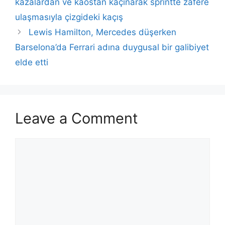
kazalardan ve kaostan kaçınarak sprintte zafere
ulaşmasıyla çizgideki kaçış
Lewis Hamilton, Mercedes düşerken
Barselona’da Ferrari adına duygusal bir galibiyet
elde etti
Leave a Comment
Comment