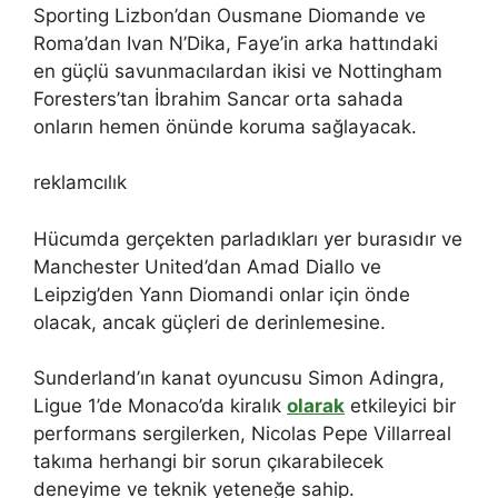
Sporting Lizbon’dan Ousmane Diomande ve
Roma’dan Ivan N’Dika, Faye’in arka hattındaki
en güçlü savunmacılardan ikisi ve Nottingham
Foresters’tan İbrahim Sancar orta sahada
onların hemen önünde koruma sağlayacak.
reklamcılık
Hücumda gerçekten parladıkları yer burasıdır ve
Manchester United’dan Amad Diallo ve
Leipzig’den Yann Diomandi onlar için önde
olacak, ancak güçleri de derinlemesine.
Sunderland’ın kanat oyuncusu Simon Adingra,
Ligue 1’de Monaco’da kiralık
olarak
etkileyici bir
performans sergilerken, Nicolas Pepe Villarreal
takıma herhangi bir sorun çıkarabilecek
deneyime ve teknik yeteneğe sahip.