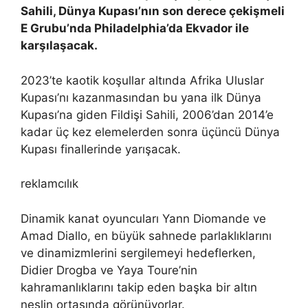
Sahili, Dünya Kupası’nın son derece çekişmeli
E Grubu’nda Philadelphia’da Ekvador ile
karşılaşacak.
2023’te kaotik koşullar altında Afrika Uluslar
Kupası’nı kazanmasından bu yana ilk Dünya
Kupası’na giden Fildişi Sahili, 2006’dan 2014’e
kadar üç kez elemelerden sonra üçüncü Dünya
Kupası finallerinde yarışacak.
reklamcılık
Dinamik kanat oyuncuları Yann Diomande ve
Amad Diallo, en büyük sahnede parlaklıklarını
ve dinamizmlerini sergilemeyi hedeflerken,
Didier Drogba ve Yaya Toure’nin
kahramanlıklarını takip eden başka bir altın
neslin ortasında görünüyorlar.