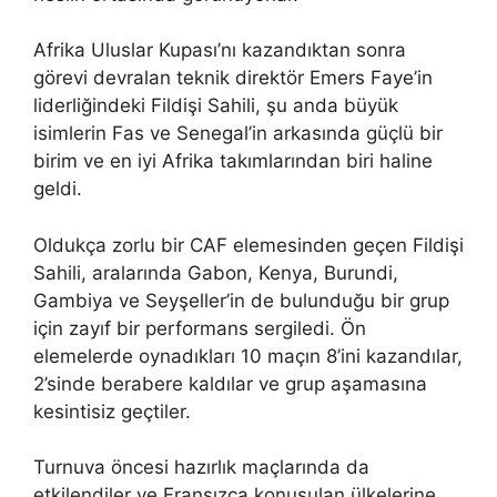
Afrika Uluslar Kupası’nı kazandıktan sonra
görevi devralan teknik direktör Emers Faye’in
liderliğindeki Fildişi Sahili, şu anda büyük
isimlerin Fas ve Senegal’in arkasında güçlü bir
birim ve en iyi Afrika takımlarından biri haline
geldi.
Oldukça zorlu bir CAF elemesinden geçen Fildişi
Sahili, aralarında Gabon, Kenya, Burundi,
Gambiya ve Seyşeller’in de bulunduğu bir grup
için zayıf bir performans sergiledi. Ön
elemelerde oynadıkları 10 maçın 8’ini kazandılar,
2’sinde berabere kaldılar ve grup aşamasına
kesintisiz geçtiler.
Turnuva öncesi hazırlık maçlarında da
etkilendiler ve Fransızca konuşulan ülkelerine