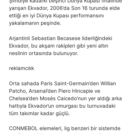
Şimdiye kadarki beşinci Dünya Kupası finalinde
yarışan Ekvador, 2006’da Son 16 turunda elde
ettiği en iyi Dünya Kupası performansını
yakalamanın peşinde.
Arjantinli Sebastian Becasese liderliğindeki
Ekvador, bu akşam rakipleri gibi yeni altın
neslinin ortasında bulunuyor.
reklamcılık
Orta sahada Paris Saint-Germain’den Willian
Patcho, Arsenal’den Piero Hincapie ve
Chelsea’den Mosés Caicedo’nun yer aldığı arka
hattıyla Ekvador’un omurgası bu turnuvadaki
tüm takımlar kadar güçlü.
CONMEBOL elemeleri, lig benzeri bir sistemde