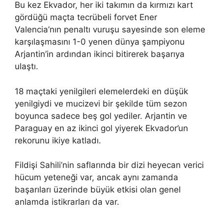
Bu kez Ekvador, her iki takımın da kırmızı kart
gördüğü maçta tecrübeli forvet Ener
Valencia’nın penaltı vuruşu sayesinde son eleme
karşılaşmasını 1-0 yenen dünya şampiyonu
Arjantin’in ardından ikinci bitirerek başarıya
ulaştı.
18 maçtaki yenilgileri elemelerdeki en düşük
yenilgiydi ve mucizevi bir şekilde tüm sezon
boyunca sadece beş gol yediler. Arjantin ve
Paraguay en az ikinci gol yiyerek Ekvador’un
rekorunu ikiye katladı.
Fildişi Sahili’nin saflarında bir dizi heyecan verici
hücum yeteneği var, ancak aynı zamanda
başarıları üzerinde büyük etkisi olan genel
anlamda istikrarları da var.