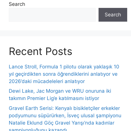
Search
Search
Recent Posts
Lance Stroll, Formula 1 pilotu olarak yaklaşık 10
yıl geçirdikten sonra öğrendiklerini anlatıyor ve
2026’daki mücadeleleri anlatıyor
Dewi Lake, Jac Morgan ve WRU onuruna iki
takımın Premier Lig’e katılmasını istiyor
Gravel Earth Serisi: Kenyalı bisikletçiler erkekler
podyumunu süpürürken, İsveç ulusal şampiyonu
Natalie Eklund Göç Gravel Yarışı’nda kadınlar
şampiyonluğunu kazandı