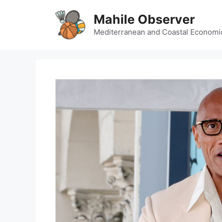
Skip
Mahile Observer
to
content
Mediterranean and Coastal Economi