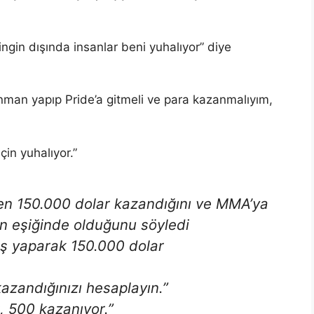
ngin dışında insanlar beni yuhalıyor” diye
nman yapıp Pride’a gitmeli ve para kazanmalıyım,
in yuhalıyor.”
ten 150.000 dolar kazandığını ve MMA’ya
n eşiğinde olduğunu söyledi
eş yaparak 150.000 dolar
zandığınızı hesaplayın.”
, 500 kazanıyor.”