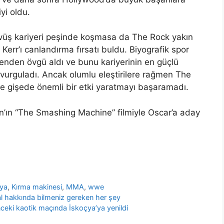
yi oldu.
dövüş kariyeri peşinde koşmasa da The Rock yakın
r’ı canlandırma fırsatı buldu. Biyografik spor
enden övgü aldı ve bunu kariyerinin en güçlü
vurguladı. Ancak olumlu eleştirilere rağmen The
e gişede önemli bir etki yaratmayı başaramadı.
ın “The Smashing Machine” filmiyle Oscar’a aday
ya
,
Kırma makinesi
,
MMA
,
wwe
nal hakkında bilmeniz gereken her şey
nceki kaotik maçında İskoçya’ya yenildi