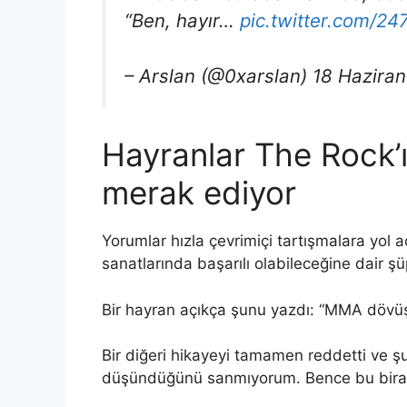
“Ben, hayır…
pic.twitter.com/2
– Arslan (@0xarslan) 18 Hazira
Hayranlar The Rock
merak ediyor
Yorumlar hızla çevrimiçi tartışmalara yol 
sanatlarında başarılı olabileceğine dair şüp
Bir hayran açıkça şunu yazdı: “MMA dövüş
Bir diğeri hikayeyi tamamen reddetti ve şu
düşündüğünü sanmıyorum. Bence bu biraz 