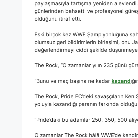
paylaşmasıyla tartışma yeniden alevlendi
günlerinden bahsetti ve profesyonel gür
olduğunu itiraf etti.
Eski birçok kez WWE Şampiyonluğuna sahip
olumsuz geri bildirimlerin birleşimi, onu 
değerlendirmeyi ciddi şekilde düşünmeye 
The Rock, “O zamanlar yılın 235 günü gü
“Bunu ve maç başına ne kadar
kazand
ığı
The Rock, Pride FC’deki savaşçıların Ken 
yoluyla kazandığı paranın farkında olduğun
“Pride’daki bu adamlar 250, 350, 500 alıy
O zamanlar The Rock hâlâ WWE’de kendine