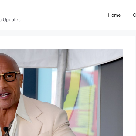
Home
C
c Updates