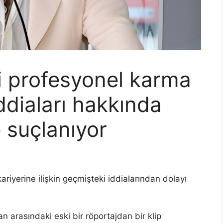
i profesyonel karma
ddiaları hakkında
 suçlanıyor
riyerine ilişkin geçmişteki iddialarından dolayı
arasındaki eski bir röportajdan bir klip