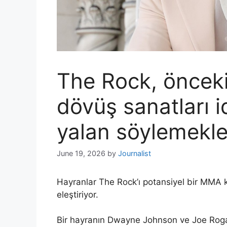
The Rock, öncek
dövüş sanatları i
yalan söylemekle
June 19, 2026
by
Journalist
Hayranlar The Rock’ı potansiyel bir MMA ka
eleştiriyor.
Bir hayranın Dwayne Johnson ve Joe Rogan 