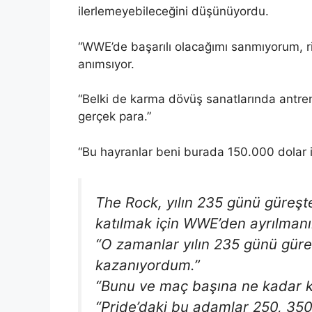
ilerlemeyebileceğini düşünüyordu.
“WWE’de başarılı olacağımı sanmıyorum, ri
anımsıyor.
“Belki de karma dövüş sanatlarında antre
gerçek para.”
“Bu hayranlar beni burada 150.000 dolar iç
The Rock, yılın 235 günü güreş
katılmak için WWE’den ayrılmanı
“O zamanlar yılın 235 günü gür
kazanıyordum.”
“Bunu ve maç başına ne kadar ka
“Pride’daki bu adamlar 250, 350