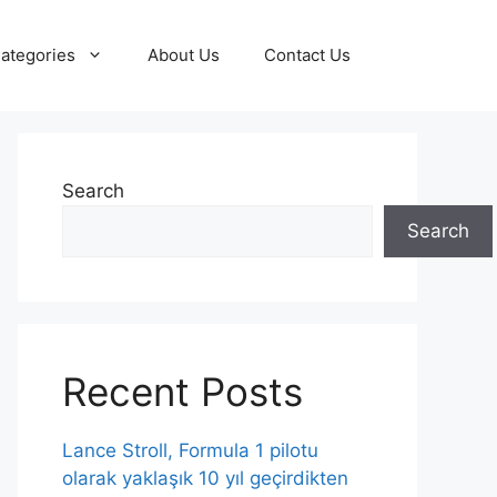
ategories
About Us
Contact Us
Search
Search
Recent Posts
Lance Stroll, Formula 1 pilotu
olarak yaklaşık 10 yıl geçirdikten