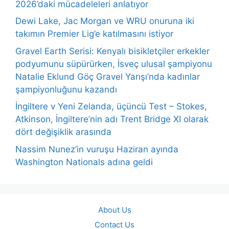
2026’daki mücadeleleri anlatıyor
Dewi Lake, Jac Morgan ve WRU onuruna iki
takımın Premier Lig’e katılmasını istiyor
Gravel Earth Serisi: Kenyalı bisikletçiler erkekler
podyumunu süpürürken, İsveç ulusal şampiyonu
Natalie Eklund Göç Gravel Yarışı’nda kadınlar
şampiyonluğunu kazandı
İngiltere v Yeni Zelanda, üçüncü Test – Stokes,
Atkinson, İngiltere’nin adı Trent Bridge XI olarak
dört değişiklik arasında
Nassim Nunez’in vuruşu Haziran ayında
Washington Nationals adına geldi
About Us
Contact Us