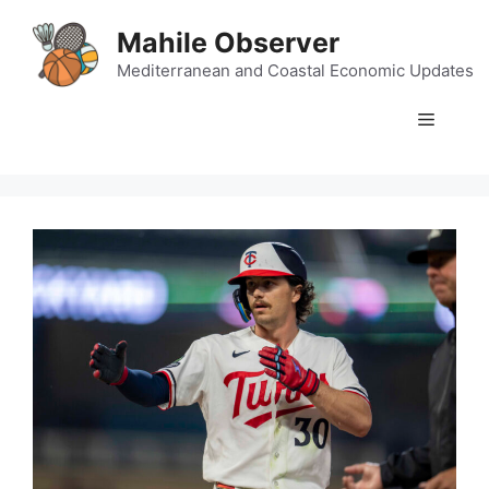
Skip
Mahile Observer
to
content
Mediterranean and Coastal Economic Updates
Menu