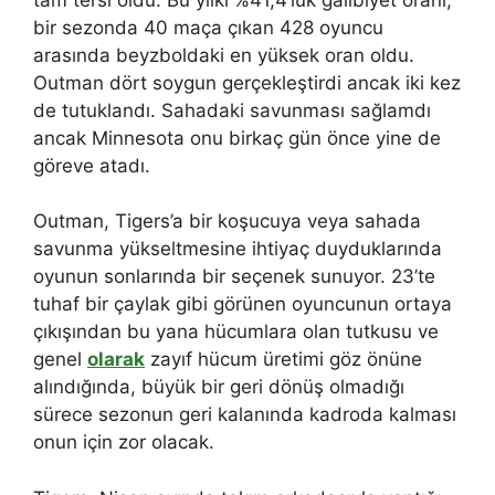
bir sezonda 40 maça çıkan 428 oyuncu
arasında beyzboldaki en yüksek oran oldu.
Outman dört soygun gerçekleştirdi ancak iki kez
de tutuklandı. Sahadaki savunması sağlamdı
ancak Minnesota onu birkaç gün önce yine de
göreve atadı.
Outman, Tigers’a bir koşucuya veya sahada
savunma yükseltmesine ihtiyaç duyduklarında
oyunun sonlarında bir seçenek sunuyor. 23’te
tuhaf bir çaylak gibi görünen oyuncunun ortaya
çıkışından bu yana hücumlara olan tutkusu ve
genel
olarak
zayıf hücum üretimi göz önüne
alındığında, büyük bir geri dönüş olmadığı
sürece sezonun geri kalanında kadroda kalması
onun için zor olacak.