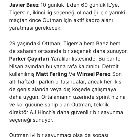
Javier Baez
10 günlük IL’den 60 günlük IL’ye.
Tigers’ın, ikinci lig seçeneği olmadığı için yarınki
maçtan önce Outman için aktif kadro alanı
yaratması gerekecek.
29 yaşındaki Ottman, Tigers’a hem Baez hem
de sahanın ortasında bir seçenek daha sunuyor.
Parker Çayırları
Yaralılar listesinde. Bu parite
Nisan ayından bu yana rafa kaldırıldı. Detroit
kullanılmış
Matt Ferling
Ve
Winsel Perez
Son
altı haftadır parkın ortasındalar, ancak her ikisi
de geniş alanda veya dış köşede çalışmaya
daha uygun. Ortalamanın üzerinde sprint hızına
ve kol gücüne sahip olan Outman, teknik
direktör AJ Hinch’e daha güvenilir bir savunma
seçeneği sunuyor.
Outman iyi bir savunmacı olsa da sopası