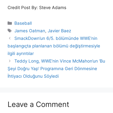
Credit Post By: Steve Adams
Categories
Baseball
Tags
James Oatman
,
Javier Baez
SmackDown’un 6/5. bölümünde WWE’nin
başlangıçta planlanan bölümü değiştirmesiyle
ilgili ayrıntılar
Teddy Long, WWE’nin Vince McMahon’un ‘Bu
Şeyi Doğru Yap’ Programına Geri Dönmesine
İhtiyacı Olduğunu Söyledi
Leave a Comment