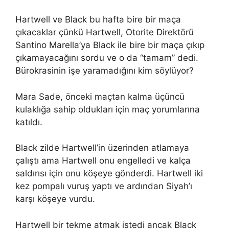
Hartwell ve Black bu hafta bire bir maça
çıkacaklar çünkü Hartwell, Otorite Direktörü
Santino Marella’ya Black ile bire bir maça çıkıp
çıkamayacağını sordu ve o da “tamam” dedi.
Bürokrasinin işe yaramadığını kim söylüyor?
Mara Sade, önceki maçtan kalma üçüncü
kulaklığa sahip oldukları için maç yorumlarına
katıldı.
Black zilde Hartwell’in üzerinden atlamaya
çalıştı ama Hartwell onu engelledi ve kalça
saldırısı için onu köşeye gönderdi. Hartwell iki
kez pompalı vuruş yaptı ve ardından Siyah’ı
karşı köşeye vurdu.
Hartwell bir tekme atmak istedi ancak Black