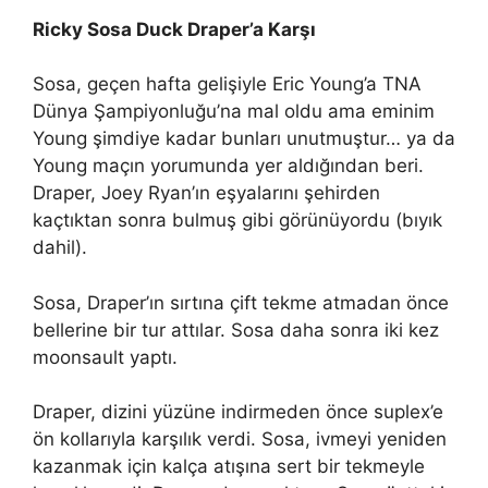
Ricky Sosa Duck Draper’a Karşı
Sosa, geçen hafta gelişiyle Eric Young’a TNA
Dünya Şampiyonluğu’na mal oldu ama eminim
Young şimdiye kadar bunları unutmuştur… ya da
Young maçın yorumunda yer aldığından beri.
Draper, Joey Ryan’ın eşyalarını şehirden
kaçtıktan sonra bulmuş gibi görünüyordu (bıyık
dahil).
Sosa, Draper’ın sırtına çift tekme atmadan önce
bellerine bir tur attılar. Sosa daha sonra iki kez
moonsault yaptı.
Draper, dizini yüzüne indirmeden önce suplex’e
ön kollarıyla karşılık verdi. Sosa, ivmeyi yeniden
kazanmak için kalça atışına sert bir tekmeyle