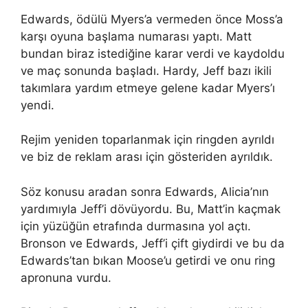
Edwards, ödülü Myers’a vermeden önce Moss’a
karşı oyuna başlama numarası yaptı. Matt
bundan biraz istediğine karar verdi ve kaydoldu
ve maç sonunda başladı. Hardy, Jeff bazı ikili
takımlara yardım etmeye gelene kadar Myers’ı
yendi.
Rejim yeniden toparlanmak için ringden ayrıldı
ve biz de reklam arası için gösteriden ayrıldık.
Söz konusu aradan sonra Edwards, Alicia’nın
yardımıyla Jeff’i dövüyordu. Bu, Matt’in kaçmak
için yüzüğün etrafında durmasına yol açtı.
Bronson ve Edwards, Jeff’i çift giydirdi ve bu da
Edwards’tan bıkan Moose’u getirdi ve onu ring
apronuna vurdu.