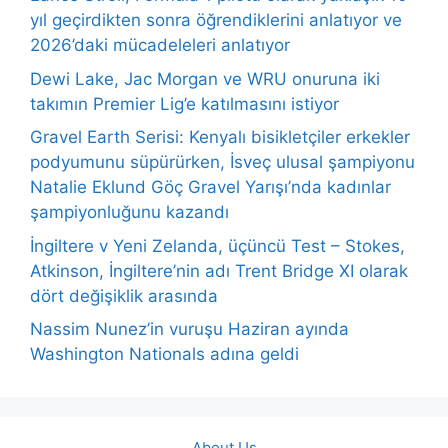
yıl geçirdikten sonra öğrendiklerini anlatıyor ve
2026’daki mücadeleleri anlatıyor
Dewi Lake, Jac Morgan ve WRU onuruna iki
takımın Premier Lig’e katılmasını istiyor
Gravel Earth Serisi: Kenyalı bisikletçiler erkekler
podyumunu süpürürken, İsveç ulusal şampiyonu
Natalie Eklund Göç Gravel Yarışı’nda kadınlar
şampiyonluğunu kazandı
İngiltere v Yeni Zelanda, üçüncü Test – Stokes,
Atkinson, İngiltere’nin adı Trent Bridge XI olarak
dört değişiklik arasında
Nassim Nunez’in vuruşu Haziran ayında
Washington Nationals adına geldi
About Us