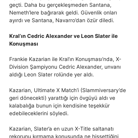
geçti. Daha bu gerçekleşmeden Santana,
Nemeth’lere bağırarak geldi. Güvenlik onları
ayırdı ve Santana, Navarro’dan özür diledi.
Kral’ın Cedric Alexander ve Leon Slater ile
Konuşması
Frankie Kazarian ile Kral’ın Konuşması’nda, X-
Division Şampiyonu Cedric Alexander, unvanı
aldığı Leon Slater rolünde yer aldı.
Kazarian, Ultimate X Match’i (Slammiversary’de
geri dönecekti) yarattığı için övgüyü aldı ve
kalabalığa bunun için kendisine teşekkür
edebileceklerini söyledi.
Kazarian, Slater’a en uzun X-Title saltanatı
rekorunu kırmama konusunda ne hissettiğini