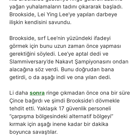
yağan yuhalamaların tadını çıkararak başladı.
Brookside, Lei Ying Lee’ye yapılan darbeye
ilişkin kendisini savundu.
Brookside, sırf Lee’nin yüzündeki ifadeyi
görmek için bunu uzun zaman önce yapması
gerektiğini söyledi. Lee’ye aptal dedi ve
Slammiversary’de Nakavt Şampiyonasını ondan
alacağına söz verdi. Bunu doğrudan bana
getirdi, o da aşağı indi ve ona yılan dedi.
Li daha
sonra
ringe çıkmadan önce ona bir süre
Çince bağırdı ve şimdi Brookside’ı dövmekle
tehdit etti. Yaklaşık 17 güvenlik personeli
“çarpışma bölgesindeki alternatif bölgeyi”
kırmak için aşağı inene kadar bir dakika
boyunca savaştılar.