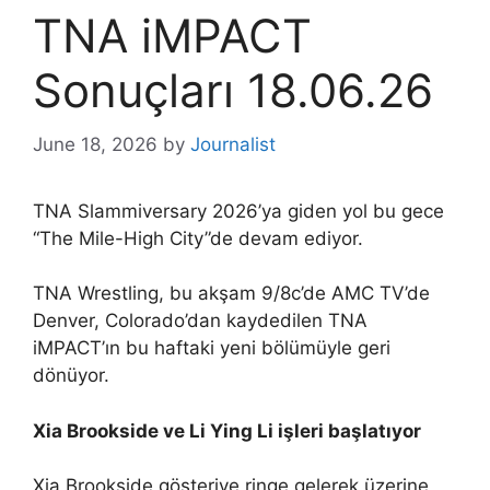
TNA iMPACT
Sonuçları 18.06.26
June 18, 2026
by
Journalist
TNA Slammiversary 2026’ya giden yol bu gece
“The Mile-High City”de devam ediyor.
TNA Wrestling, bu akşam 9/8c’de AMC TV’de
Denver, Colorado’dan kaydedilen TNA
iMPACT’ın bu haftaki yeni bölümüyle geri
dönüyor.
Xia Brookside ve Li Ying Li işleri başlatıyor
Xia Brookside gösteriye ringe gelerek üzerine