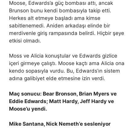
Moose, Edwards’a güç bombası attı, ancak
Brunson bunu kendi bombasıyla takip etti.
Herkes alt etmeye başladı ama kimse
sabitlenemedi. Aniden arkadaşı elinde bir
merdivenle giriş rampasında belirdi. Hiçbir şeye
etkisi olmadı.
Moss ve Alicia konuştular ve Edwards gizlice
içeri girmeye çalıştı. Moose kaçtı ama Alicia ona
kendo sopasıyla vurdu. Bu, Edwards’ın sistem
adına galibiyet elde etmesine izin verdi.
Maç sonucu: Bear Bronson, Brian Myers ve
Eddie Edwards; Matt Hardy, Jeff Hardy ve
Moose’u yendi.
Mike Santana, Nick Nemeth’e sesleniyor