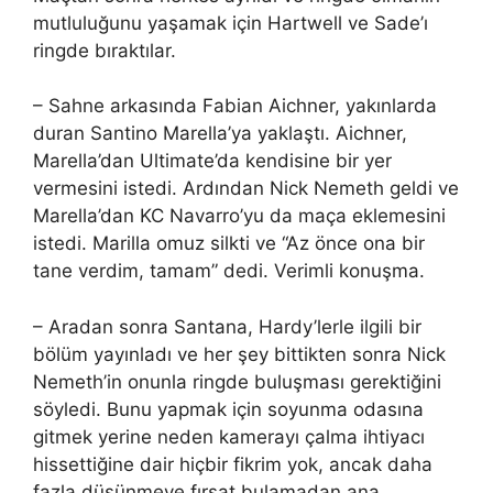
mutluluğunu yaşamak için Hartwell ve Sade’ı
ringde bıraktılar.
– Sahne arkasında Fabian Aichner, yakınlarda
duran Santino Marella’ya yaklaştı. Aichner,
Marella’dan Ultimate’da kendisine bir yer
vermesini istedi. Ardından Nick Nemeth geldi ve
Marella’dan KC Navarro’yu da maça eklemesini
istedi. Marilla omuz silkti ve “Az önce ona bir
tane verdim, tamam” dedi. Verimli konuşma.
– Aradan sonra Santana, Hardy’lerle ilgili bir
bölüm yayınladı ve her şey bittikten sonra Nick
Nemeth’in onunla ringde buluşması gerektiğini
söyledi. Bunu yapmak için soyunma odasına
gitmek yerine neden kamerayı çalma ihtiyacı
hissettiğine dair hiçbir fikrim yok, ancak daha
fazla düşünmeye fırsat bulamadan ana