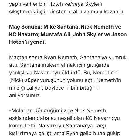
yaptı ve her biri Hotch ve/veya Skyler’ı
sıkıştırarak üçlü bir stereo aldı ve maçı kazandı.
Maç Sonucu: Mike Santana, Nick Nemeth ve
KC Navarro; Mustafa Ali, John Skyler ve Jason
Hotch’u yendi.
Maçtan sonra Ryan Nemeth, Santana’ya yumruk
attı. Santana intikam almak için gittiğinde
yanlışlıkla Navarro’yu öldürdü. Bu, Nemeth’in
(Nick) süper vuruşunun yolunu açtı. Nemeth’in
müziği çalıyor, böylece klibin bittiğini
anlıyorsunuz.
-Moladan döndüğümüzde Nick Nemeth,
eskisinden daha az neşeli olan KC Navarro’yu
kontrol etti. Navarro’yu Santana’ya karşı
kışkırtmaya çalıştı ama Ryan gelip buna gülüp