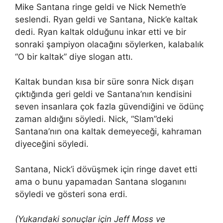
Mike Santana ringe geldi ve Nick Nemeth’e
seslendi. Ryan geldi ve Santana, Nick’e kaltak
dedi. Ryan kaltak olduğunu inkar etti ve bir
sonraki şampiyon olacağını söylerken, kalabalık
“O bir kaltak” diye slogan attı.
Kaltak bundan kısa bir süre sonra Nick dışarı
çıktığında geri geldi ve Santana’nın kendisini
seven insanlara çok fazla güvendiğini ve ödünç
zaman aldığını söyledi. Nick, “Slam”deki
Santana’nın ona kaltak demeyeceği, kahraman
diyeceğini söyledi.
Santana, Nick’i dövüşmek için ringe davet etti
ama o bunu yapamadan Santana sloganını
söyledi ve gösteri sona erdi.
(Yukarıdaki sonuçlar için Jeff Moss ve