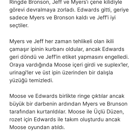
Ringde Bronson, Jeff ve Myers’ı çene kilidiyle
görevi devralmaya zorladı. Edwards gitti, geriye
sadece Myers ve Bronson kaldı ve Jeff’i iyi
seçtiler.
Myers ve Jeff her zaman tehlikeli olan ikili
çamaşır ipinin kurbanı oldular, ancak Edwards
geri döndü ve Jeff’in etiket yapmasını engelledi.
Oraya vardığında Moose içeri girdi ve suplex’ler,
urinagi’ler ve üst ipin üzerinden bir dalışla
yüzüğü temizledi.
Moose ve Edwards birlikte ringe çıktılar ancak
büyük bir darbenin ardından Myers ve Brunson
tarafından kurtarıldılar. Moose ile Üçlü Düzen,
rozet için Edwards ile takım oluşturdu ancak
Moose oyundan atıldı.