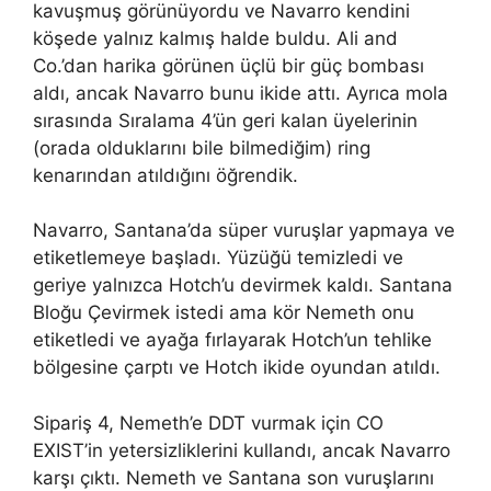
kavuşmuş görünüyordu ve Navarro kendini
köşede yalnız kalmış halde buldu. Ali and
Co.’dan harika görünen üçlü bir güç bombası
aldı, ancak Navarro bunu ikide attı. Ayrıca mola
sırasında Sıralama 4’ün geri kalan üyelerinin
(orada olduklarını bile bilmediğim) ring
kenarından atıldığını öğrendik.
Navarro, Santana’da süper vuruşlar yapmaya ve
etiketlemeye başladı. Yüzüğü temizledi ve
geriye yalnızca Hotch’u devirmek kaldı. Santana
Bloğu Çevirmek istedi ama kör Nemeth onu
etiketledi ve ayağa fırlayarak Hotch’un tehlike
bölgesine çarptı ve Hotch ikide oyundan atıldı.
Sipariş 4, Nemeth’e DDT vurmak için CO
EXIST’in yetersizliklerini kullandı, ancak Navarro
karşı çıktı. Nemeth ve Santana son vuruşlarını