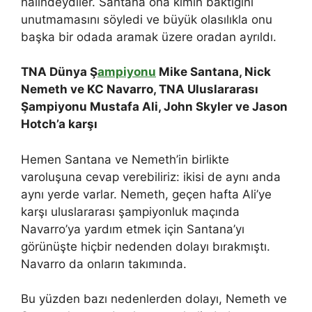
halindeydiler. Santana ona kimin baktığını
unutmamasını söyledi ve büyük olasılıkla onu
başka bir odada aramak üzere oradan ayrıldı.
TNA Dünya Ş
ampiyonu
Mike Santana, Nick
Nemeth ve KC Navarro, TNA Uluslararası
Şampiyonu Mustafa Ali, John Skyler ve Jason
Hotch’a karşı
Hemen Santana ve Nemeth’in birlikte
varoluşuna cevap verebiliriz: ikisi de aynı anda
aynı yerde varlar. Nemeth, geçen hafta Ali’ye
karşı uluslararası şampiyonluk maçında
Navarro’ya yardım etmek için Santana’yı
görünüşte hiçbir nedenden dolayı bırakmıştı.
Navarro da onların takımında.
Bu yüzden bazı nedenlerden dolayı, Nemeth ve