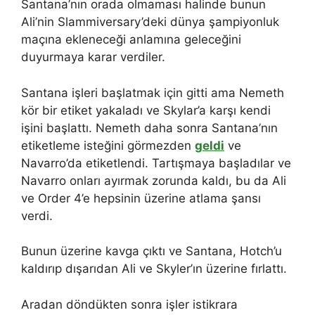
Santana’nın orada olmaması halinde bunun
Ali’nin Slammiversary’deki dünya şampiyonluk
maçına ekleneceği anlamına geleceğini
duyurmaya karar verdiler.
Santana işleri başlatmak için gitti ama Nemeth
kör bir etiket yakaladı ve Skylar’a karşı kendi
işini başlattı. Nemeth daha sonra Santana’nın
etiketleme isteğini görmezden
geldi
ve
Navarro’da etiketlendi. Tartışmaya başladılar ve
Navarro onları ayırmak zorunda kaldı, bu da Ali
ve Order 4’e hepsinin üzerine atlama şansı
verdi.
Bunun üzerine kavga çıktı ve Santana, Hotch’u
kaldırıp dışarıdan Ali ve Skyler’ın üzerine fırlattı.
Aradan döndükten sonra işler istikrara