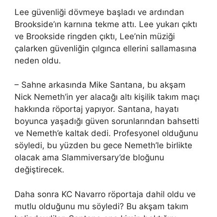
Lee güvenliği dövmeye başladı ve ardından
Brookside’ın karnına tekme attı. Lee yukarı çıktı
ve Brookside ringden çıktı, Lee’nin müziği
çalarken güvenliğin çılgınca ellerini sallamasına
neden oldu.
– Sahne arkasında Mike Santana, bu akşam
Nick Nemeth’in yer alacağı altı kişilik takım maçı
hakkında röportaj yapıyor. Santana, hayatı
boyunca yaşadığı güven sorunlarından bahsetti
ve Nemeth’e kaltak dedi. Profesyonel olduğunu
söyledi, bu yüzden bu gece Nemeth’le birlikte
olacak ama Slammiversary’de bloğunu
değiştirecek.
Daha sonra KC Navarro röportaja dahil oldu ve
mutlu olduğunu mu söyledi? Bu akşam takım