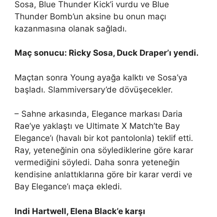
Sosa, Blue Thunder Kick’i vurdu ve Blue
Thunder Bomb’un aksine bu onun maçı
kazanmasına olanak sağladı.
Maç sonucu: Ricky Sosa, Duck Draper’ı yendi.
Maçtan sonra Young ayağa kalktı ve Sosa’ya
başladı. Slammiversary’de dövüşecekler.
– Sahne arkasında, Elegance markası Daria
Rae’ye yaklaştı ve Ultimate X Match’te Bay
Elegance’ı (havalı bir kot pantolonla) teklif etti.
Ray, yeteneğinin ona söylediklerine göre karar
vermediğini söyledi. Daha sonra yeteneğin
kendisine anlattıklarına göre bir karar verdi ve
Bay Elegance’ı maça ekledi.
Indi Hartwell, Elena Black’e karşı