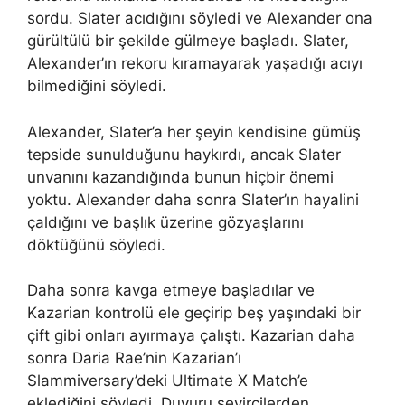
sordu. Slater acıdığını söyledi ve Alexander ona
gürültülü bir şekilde gülmeye başladı. Slater,
Alexander’ın rekoru kıramayarak yaşadığı acıyı
bilmediğini söyledi.
Alexander, Slater’a her şeyin kendisine gümüş
tepside sunulduğunu haykırdı, ancak Slater
unvanını kazandığında bunun hiçbir önemi
yoktu. Alexander daha sonra Slater’ın hayalini
çaldığını ve başlık üzerine gözyaşlarını
döktüğünü söyledi.
Daha sonra kavga etmeye başladılar ve
Kazarian kontrolü ele geçirip beş yaşındaki bir
çift gibi onları ayırmaya çalıştı. Kazarian daha
sonra Daria Rae’nin Kazarian’ı
Slammiversary’deki Ultimate X Match’e
eklediğini söyledi. Duyuru seyircilerden