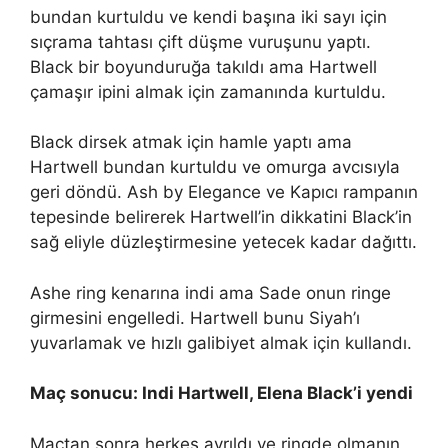
bundan kurtuldu ve kendi başına iki sayı için
sıçrama tahtası çift düşme vuruşunu yaptı.
Black bir boyunduruğa takıldı ama Hartwell
çamaşır ipini almak için zamanında kurtuldu.
Black dirsek atmak için hamle yaptı ama
Hartwell bundan kurtuldu ve omurga avcısıyla
geri döndü. Ash by Elegance ve Kapıcı rampanın
tepesinde belirerek Hartwell’in dikkatini Black’in
sağ eliyle düzleştirmesine yetecek kadar dağıttı.
Ashe ring kenarına indi ama Sade onun ringe
girmesini engelledi. Hartwell bunu Siyah’ı
yuvarlamak ve hızlı galibiyet almak için kullandı.
Maç sonucu: Indi Hartwell, Elena Black’i yendi
Maçtan sonra herkes ayrıldı ve ringde olmanın