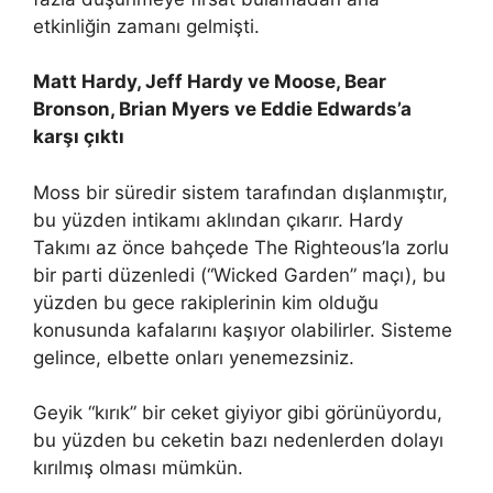
etkinliğin zamanı gelmişti.
Matt Hardy, Jeff Hardy ve Moose, Bear
Bronson, Brian Myers ve Eddie Edwards’a
karşı çıktı
Moss bir süredir sistem tarafından dışlanmıştır,
bu yüzden intikamı aklından çıkarır. Hardy
Takımı az önce bahçede The Righteous’la zorlu
bir parti düzenledi (“Wicked Garden” maçı), bu
yüzden bu gece rakiplerinin kim olduğu
konusunda kafalarını kaşıyor olabilirler. Sisteme
gelince, elbette onları yenemezsiniz.
Geyik “kırık” bir ceket giyiyor gibi görünüyordu,
bu yüzden bu ceketin bazı nedenlerden dolayı
kırılmış olması mümkün.