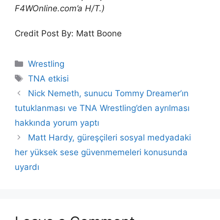
F4WOnline.com’a H/T.)
Credit Post By: Matt Boone
Categories
Wrestling
Tags
TNA etkisi
Nick Nemeth, sunucu Tommy Dreamer’ın
tutuklanması ve TNA Wrestling’den ayrılması
hakkında yorum yaptı
Matt Hardy, güreşçileri sosyal medyadaki
her yüksek sese güvenmemeleri konusunda
uyardı