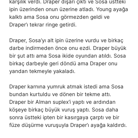
karşılık verdi. Draper dışarı çıktı ve Sosa üstteki
ipin üzerinden onun üzerine atladı. Young ayağa
kalktı ama Sosa onu görmezden geldi ve
Draper’ı tekrar ringe getirdi.
Draper, Sosa’yı alt ipin üzerine vurdu ve birkaç
darbe indirmeden önce onu ezdi. Draper büyük
bir şut attı ama Sosa ikide oyundan atıldı. Sosa
birkaç darbeyle geri döndü ama Draper onu
yandan tekmeyle yakaladı.
Draper karnına yumruk atmak istedi ama Sosa
bundan kurtuldu ve dönen bir tekme attı.
Draper bir Alman suplex’i yaptı ve ardından
köşeye birkaç büyük vuruş yaptı. Sosa daha
sonra üstteki ipten bir kasırgaya çarptı ve bir
füze düşürme vuruşuyla Draper’ı ayağa kaldırdı.