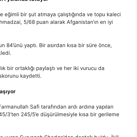
 eğimli bir şut atmaya çalıştığında ve topu kaleci
madzai, 5/68 puan alarak Afganistan’ın en iyi
 84’ünü yaptı. Bir asırdan kısa bir süre önce,
ledi.
k bir ortaklığı paylaştı ve her iki vurucu da
 skorunu kaydetti.
taşıyor
rmanullah Safi tarafından ardı ardına yapılan
45/3’ten 245/5’e düşürülmesiyle kısa bir gerileme