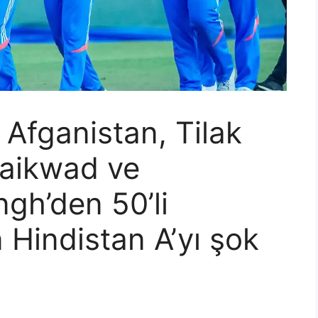
: Afganistan, Tilak
Gaikwad ve
gh’den 50’li
 Hindistan A’yı şok