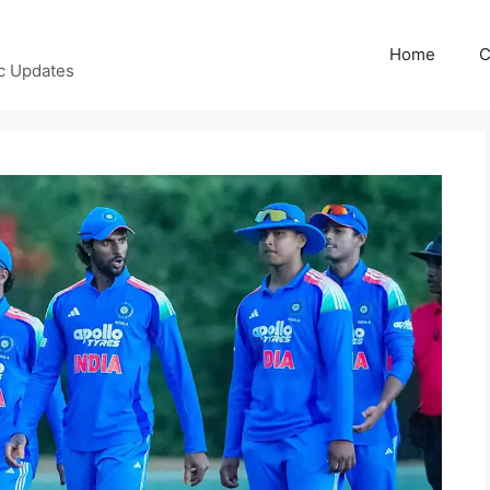
Home
C
c Updates