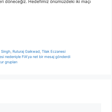
ri döneceğiz. Hedefimiz önümüzdeki iki maçı
 Singh
,
Ruturaj Gaikwad
,
Tilak Eczanesi
si nedeniyle FIA’ya net bir mesaj gönderdi
r grupları