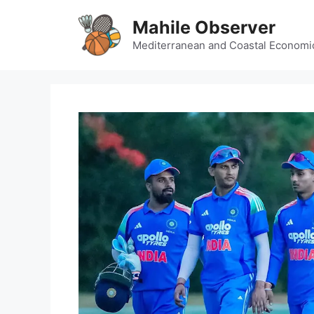
Skip
Mahile Observer
to
content
Mediterranean and Coastal Economi