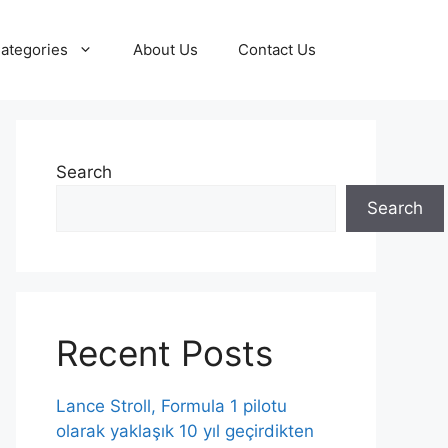
ategories
About Us
Contact Us
Search
Search
Recent Posts
Lance Stroll, Formula 1 pilotu
olarak yaklaşık 10 yıl geçirdikten