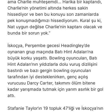
ama Charlie muhteşemdi… Harika bir kaptandı,
Charlie’nin yönetimi altında herkes sakin
hissediyor ve ben bu konuyu son zamanlarda
pek konuşmadığımızı hissediyorum. Kural şu ​​ki,
Nat uygun değilse Charlie’nin kaptanı olacak ve
bunda bir sorun yok.”
İskoçya, Perşembe gecesi Headingley’de
oynanan grup maçında Batı Hint Adaları’na
büyük korku yaşattı. Bowling oyuncuları, Batı
Hint Adaları’nın yıldızlarla dolu vuruş dizilişini
bastırdı ve bazı gergin bowling oyuncuları
tarafından iyi desteklenirken, genç açılış
vurucusu Darcy Carter, takımını ölüm bitene
kadar yarışmada tutmak için yarım asırlık bir gol
attı.
Stafanie Taylor’ın 19 topluk 47’liği ve İskoçya’nın