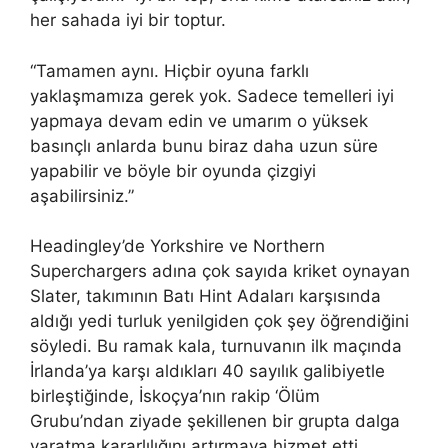
her sahada iyi bir toptur.
“Tamamen aynı. Hiçbir oyuna farklı
yaklaşmamıza gerek yok. Sadece temelleri iyi
yapmaya devam edin ve umarım o yüksek
basınçlı anlarda bunu biraz daha uzun süre
yapabilir ve böyle bir oyunda çizgiyi
aşabilirsiniz.”
Headingley’de Yorkshire ve Northern
Superchargers adına çok sayıda kriket oynayan
Slater, takımının Batı Hint Adaları karşısında
aldığı yedi turluk yenilgiden çok şey öğrendiğini
söyledi. Bu ramak kala, turnuvanın ilk maçında
İrlanda’ya karşı aldıkları 40 sayılık galibiyetle
birleştiğinde, İskoçya’nın rakip ‘Ölüm
Grubu’ndan ziyade şekillenen bir grupta dalga
yaratma kararlılığını artırmaya hizmet etti.