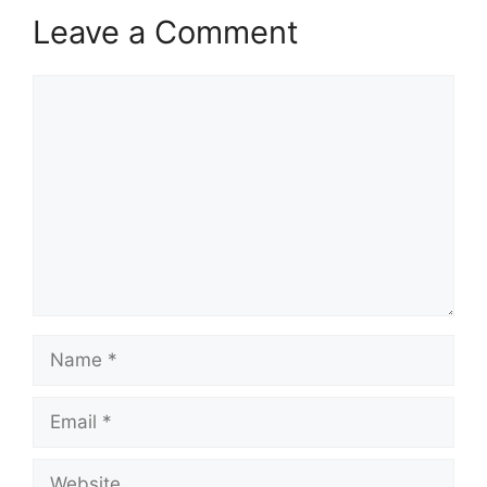
Leave a Comment
Comment
Name
Email
Website