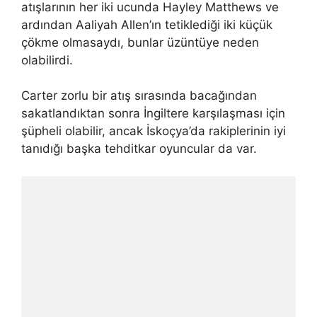
atışlarının her iki ucunda Hayley Matthews ve
ardından Aaliyah Allen’ın tetiklediği iki küçük
çökme olmasaydı, bunlar üzüntüye neden
olabilirdi.
Carter zorlu bir atış sırasında bacağından
sakatlandıktan sonra İngiltere karşılaşması için
şüpheli olabilir, ancak İskoçya’da rakiplerinin iyi
tanıdığı başka tehditkar oyuncular da var.