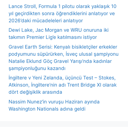
Lance Stroll, Formula 1 pilotu olarak yaklaşık 10
yıl geçirdikten sonra öğrendiklerini anlatıyor ve
2026’daki mücadeleleri anlatıyor
Dewi Lake, Jac Morgan ve WRU onuruna iki
takımın Premier Lig’e katılmasını istiyor
Gravel Earth Serisi: Kenyalı bisikletçiler erkekler
podyumunu süpürürken, İsveç ulusal şampiyonu
Natalie Eklund Göç Gravel Yarışı’nda kadınlar
şampiyonluğunu kazandı
İngiltere v Yeni Zelanda, üçüncü Test – Stokes,
Atkinson, İngiltere’nin adı Trent Bridge XI olarak
dört değişiklik arasında
Nassim Nunez’in vuruşu Haziran ayında
Washington Nationals adına geldi