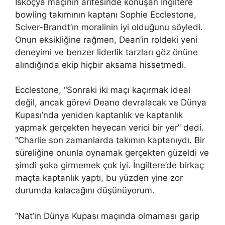
İskoçya maçının arifesinde konuşan İngiltere
bowling takımının kaptanı Sophie Ecclestone,
Sciver-Brandt’ın moralinin iyi olduğunu söyledi.
Onun eksikliğine rağmen, Dean’in roldeki yeni
deneyimi ve benzer liderlik tarzları göz önüne
alındığında ekip hiçbir aksama hissetmedi.
Ecclestone, “Sonraki iki maçı kaçırmak ideal
değil, ancak görevi Deano devralacak ve Dünya
Kupası’nda yeniden kaptanlık ve kaptanlık
yapmak gerçekten heyecan verici bir yer” dedi.
“Charlie son zamanlarda takımın kaptanıydı. Bir
süreliğine onunla oynamak gerçekten güzeldi ve
şimdi şoka girmemek çok iyi. İngiltere’de birkaç
maçta kaptanlık yaptı, bu yüzden yine zor
durumda kalacağını düşünüyorum.
“Nat’in Dünya Kupası maçında olmaması garip