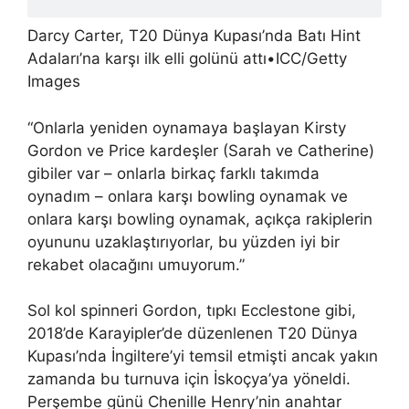
Darcy Carter, T20 Dünya Kupası’nda Batı Hint
Adaları’na karşı ilk elli golünü attı
•
ICC/Getty
Images
“Onlarla yeniden oynamaya başlayan Kirsty
Gordon ve Price kardeşler (Sarah ve Catherine)
gibiler var – onlarla birkaç farklı takımda
oynadım – onlara karşı bowling oynamak ve
onlara karşı bowling oynamak, açıkça rakiplerin
oyununu uzaklaştırıyorlar, bu yüzden iyi bir
rekabet olacağını umuyorum.”
Sol kol spinneri Gordon, tıpkı Ecclestone gibi,
2018’de Karayipler’de düzenlenen T20 Dünya
Kupası’nda İngiltere’yi temsil etmişti ancak yakın
zamanda bu turnuva için İskoçya’ya yöneldi.
Perşembe günü Chenille Henry’nin anahtar