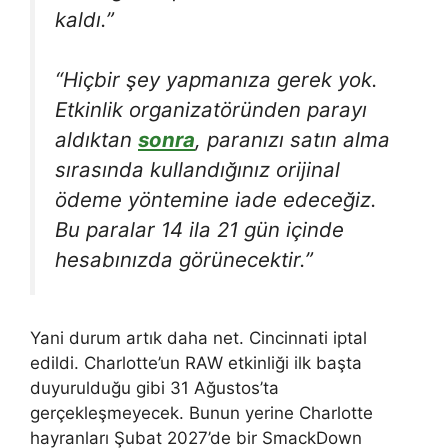
kaldı.”
“Hiçbir şey yapmanıza gerek yok.
Etkinlik organizatöründen parayı
aldıktan
sonra
, paranızı satın alma
sırasında kullandığınız orijinal
ödeme yöntemine iade edeceğiz.
Bu paralar 14 ila 21 gün içinde
hesabınızda görünecektir.”
Yani durum artık daha net. Cincinnati iptal
edildi. Charlotte’un RAW etkinliği ilk başta
duyurulduğu gibi 31 Ağustos’ta
gerçekleşmeyecek. Bunun yerine Charlotte
hayranları Şubat 2027’de bir SmackDown