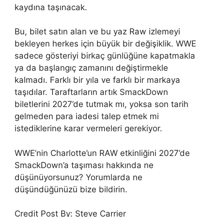
kaydına taşınacak.
Bu, bilet satın alan ve bu yaz Raw izlemeyi
bekleyen herkes için büyük bir değişiklik. WWE
sadece gösteriyi birkaç günlüğüne kapatmakla
ya da başlangıç ​​zamanını değiştirmekle
kalmadı. Farklı bir yıla ve farklı bir markaya
taşıdılar. Taraftarların artık SmackDown
biletlerini 2027’de tutmak mı, yoksa son tarih
gelmeden para iadesi talep etmek mi
istediklerine karar vermeleri gerekiyor.
WWE’nin Charlotte’un RAW etkinliğini 2027’de
SmackDown’a taşıması hakkında ne
düşünüyorsunuz? Yorumlarda ne
düşündüğünüzü bize bildirin.
Credit Post By: Steve Carrier