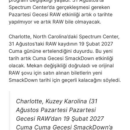
program değişikliği yaşadı. 31 Ağustos’ta
Spectrum Center’da gerçekleşmesi gereken
Pazartesi Gecesi RAW etkinliği artık o tarihte
yapılmıyor ve artık RAW bile olmayacak.
Charlotte, North Carolina’daki Spectrum Center,
31 Ağustos’taki RAW kaydının 19 Şubat 2027
Cuma gününe ertelendiğini duyurdu. Bu yeni
tarih artık Cuma Gecesi SmackDown etkinliği
olacak. Mekan değişikliği doğruladı ve orijinal
RAW şovu için satın alınan biletlerin yeni
SmackDown tarihi için geçerli kalacağını söyledi.
Charlotte, Kuzey Karolina (31
Ağustos Pazartesi Pazartesi
Gecesi RAW’dan 19 Şubat 2027
Cuma Cuma Gecesi SmackDown’a