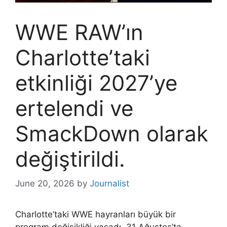
WWE RAW’ın
Charlotte’taki
etkinliği 2027’ye
ertelendi ve
SmackDown olarak
değiştirildi.
June 20, 2026
by
Journalist
Charlotte’taki WWE hayranları büyük bir