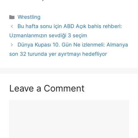
Categories
Wrestling
Bu hafta sonu için ABD Açık bahis rehberi:
Uzmanlarımızın sevdiği 3 seçim
Dünya Kupası 10. Gün Ne izlenmeli: Almanya
son 32 turunda yer ayırtmayı hedefliyor
Leave a Comment
Comment