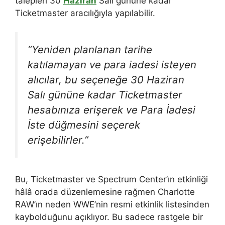
talepleri 30
Haziran
Salı gününe kadar
Ticketmaster aracılığıyla yapılabilir.
“Yeniden planlanan tarihe
katılamayan ve para iadesi isteyen
alıcılar, bu seçeneğe 30 Haziran
Salı gününe kadar Ticketmaster
hesabınıza erişerek ve Para İadesi
İste düğmesini seçerek
erişebilirler.”
Bu, Ticketmaster ve Spectrum Center’ın etkinliği
hâlâ orada düzenlemesine rağmen Charlotte
RAW’ın neden WWE’nin resmi etkinlik listesinden
kaybolduğunu açıklıyor. Bu sadece rastgele bir