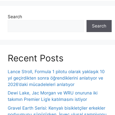
Search
Search
Recent Posts
Lance Stroll, Formula 1 pilotu olarak yaklaşık 10
yıl geçirdikten sonra öğrendiklerini anlatıyor ve
2026’daki mücadeleleri anlatıyor
Dewi Lake, Jac Morgan ve WRU onuruna iki
takımın Premier Lig’e katılmasını istiyor
Gravel Earth Serisi: Kenyalı bisikletçiler erkekler
podyumunu süpürürken, İsveç ulusal şampiyonu