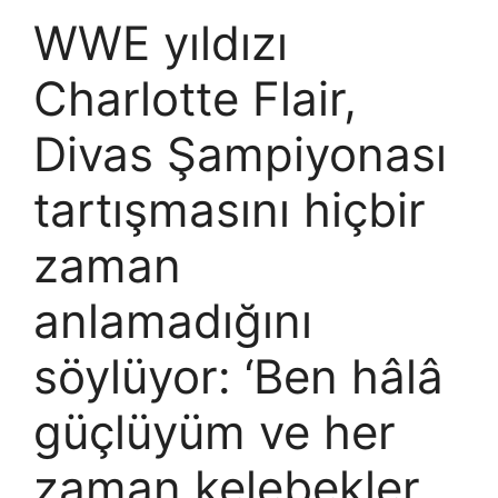
WWE yıldızı
Charlotte Flair,
Divas Şampiyonası
tartışmasını hiçbir
zaman
anlamadığını
söylüyor: ‘Ben hâlâ
güçlüyüm ve her
zaman kelebekler