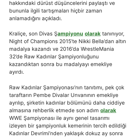
hakkındaki dürüst düşüncelerini paylaştı ve
bununla ilgili tartışmaları hiçbir zaman
anlamadığını açıkladı.
Kraliçe, son Divas Ş
ampiyonu
olarak
tanınıyor,
Night of Champions 2015’te Nikki Bella’dan altın
madalya kazandı ve 2016’da WrestleMania
32’de Raw Kadınlar Şampiyonluğunu
kazandıktan sonra bu madalyayı emekliye
ayırdı.
Raw Kadınlar Şampiyonası’nın tanıtımı, pek çok
taraftarın Pembe Divalar Unvanının emekliye
ayrılıp, şirketin kadınlar bölümünü daha ciddiye
almasına rehberlik etmede son adım
olarak
WWE Şampiyonası ile aynı genel tasarımı
izleyen bir şampiyonluk kemerinin tercih edildiği
Kadınlar Devrimi’nden yaklaşık dokuz ay sonra