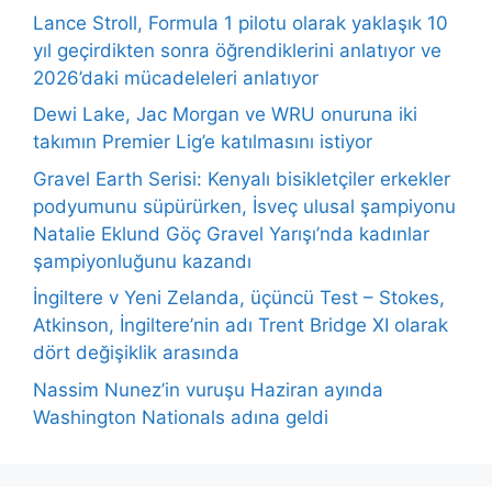
Lance Stroll, Formula 1 pilotu olarak yaklaşık 10
yıl geçirdikten sonra öğrendiklerini anlatıyor ve
2026’daki mücadeleleri anlatıyor
Dewi Lake, Jac Morgan ve WRU onuruna iki
takımın Premier Lig’e katılmasını istiyor
Gravel Earth Serisi: Kenyalı bisikletçiler erkekler
podyumunu süpürürken, İsveç ulusal şampiyonu
Natalie Eklund Göç Gravel Yarışı’nda kadınlar
şampiyonluğunu kazandı
İngiltere v Yeni Zelanda, üçüncü Test – Stokes,
Atkinson, İngiltere’nin adı Trent Bridge XI olarak
dört değişiklik arasında
Nassim Nunez’in vuruşu Haziran ayında
Washington Nationals adına geldi