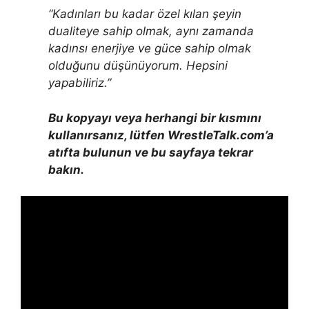
“Kadınları bu kadar özel kılan şeyin
dualiteye sahip olmak, aynı zamanda
kadınsı enerjiye ve güce sahip olmak
olduğunu düşünüyorum. Hepsini
yapabiliriz.”
Bu kopyayı veya herhangi bir kısmını
kullanırsanız, lütfen WrestleTalk.com’a
atıfta bulunun ve bu sayfaya tekrar
bakın.