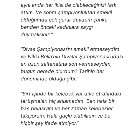
aynı anda her ikisi de olabileceğinizi fark
ettim. Ve sonra şampiyonluktan emekli
olduğumda çok gurur duydum çünkü
benden önceki kadınlara saygı
duymalısınız.”
“Divas Şampiyonası’nı emekli etmeseydim
ve Nikki Bella’nın Divalar Şampiyonası’ndaki
en uzun saltanatına son vermeseydim,
bugün nerede olurdum? Tarihin her
döneminde olduğu gibi.”
“Sırf içinde bir kelebek var diye etrafındaki
tartışmaları hiç anlamadım. Ben hala bir
baş belasıyım ve her zaman kelebekler
takıyorum. Hala güçlü olabilirsin ve bu
hiçbir şey ifade etmiyor.”