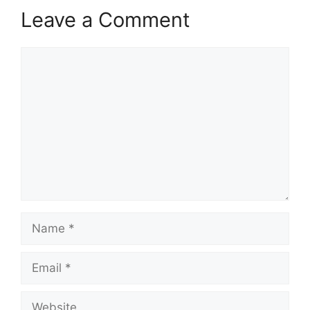
Leave a Comment
Comment
Name
Email
Website