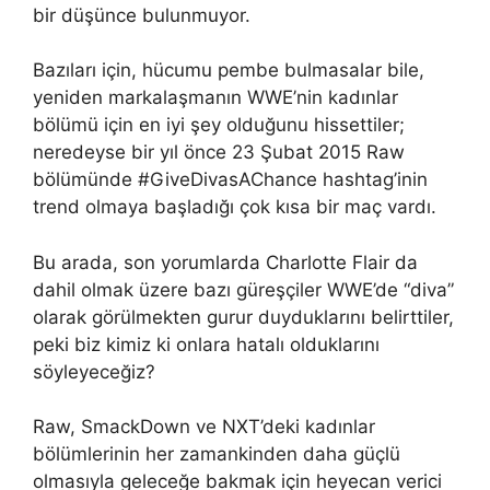
bir düşünce bulunmuyor.
Bazıları için, hücumu pembe bulmasalar bile,
yeniden markalaşmanın WWE’nin kadınlar
bölümü için en iyi şey olduğunu hissettiler;
neredeyse bir yıl önce 23 Şubat 2015 Raw
bölümünde #GiveDivasAChance hashtag’inin
trend olmaya başladığı çok kısa bir maç vardı.
Bu arada, son yorumlarda Charlotte Flair da
dahil olmak üzere bazı güreşçiler WWE’de “diva”
olarak görülmekten gurur duyduklarını belirttiler,
peki biz kimiz ki onlara hatalı olduklarını
söyleyeceğiz?
Raw, SmackDown ve NXT’deki kadınlar
bölümlerinin her zamankinden daha güçlü
olmasıyla geleceğe bakmak için heyecan verici