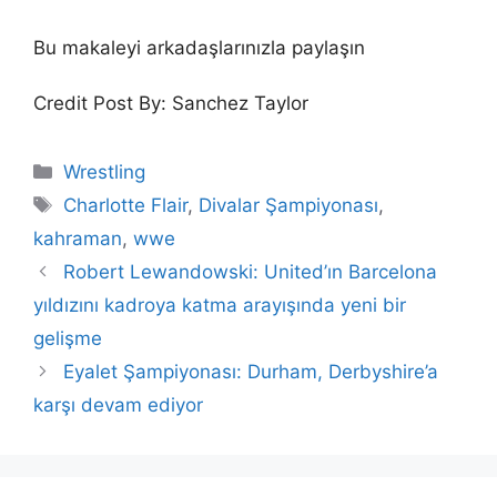
Bu makaleyi arkadaşlarınızla paylaşın
Credit Post By: Sanchez Taylor
Categories
Wrestling
Tags
Charlotte Flair
,
Divalar Şampiyonası
,
kahraman
,
wwe
Robert Lewandowski: United’ın Barcelona
yıldızını kadroya katma arayışında yeni bir
gelişme
Eyalet Şampiyonası: Durham, Derbyshire’a
karşı devam ediyor