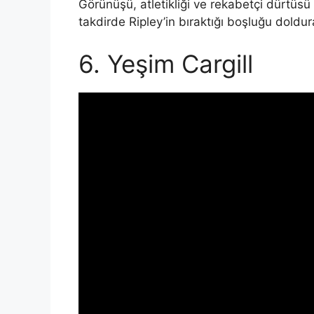
Görünüşü, atletikliği ve rekabetçi dürtüsü
takdirde Ripley’in bıraktığı boşluğu doldura
6. Yeşim Cargill