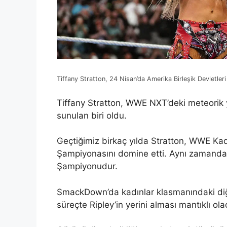
Tiffany Stratton, 24 Nisan’da Amerika Birleşik Devletleri
Tiffany Stratton, WWE NXT’deki meteorik y
sunulan biri oldu.
Geçtiğimiz birkaç yılda Stratton, WWE Ka
Şampiyonasını domine etti. Aynı zamanda 
Şampiyonudur.
SmackDown’da kadınlar klasmanındaki diğe
süreçte Ripley’in yerini alması mantıklı olac