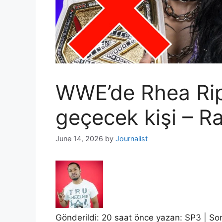
WWE’de Rhea Ripl
geçecek kişi – R
June 14, 2026
by
Journalist
Gönderildi: 20 saat önce yazan:
SP3
| So