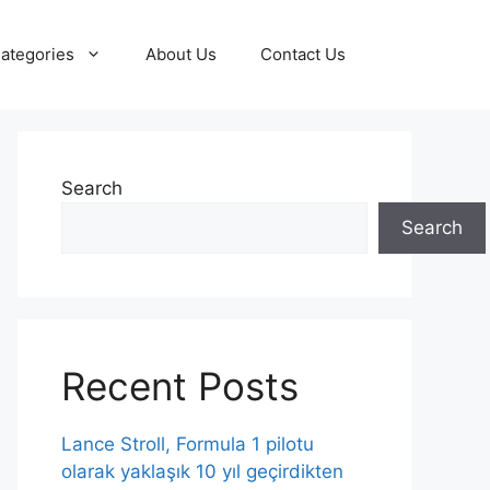
ategories
About Us
Contact Us
Search
Search
Recent Posts
Lance Stroll, Formula 1 pilotu
olarak yaklaşık 10 yıl geçirdikten