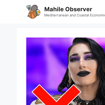
Skip
Mahile Observer
to
content
Mediterranean and Coastal Economi