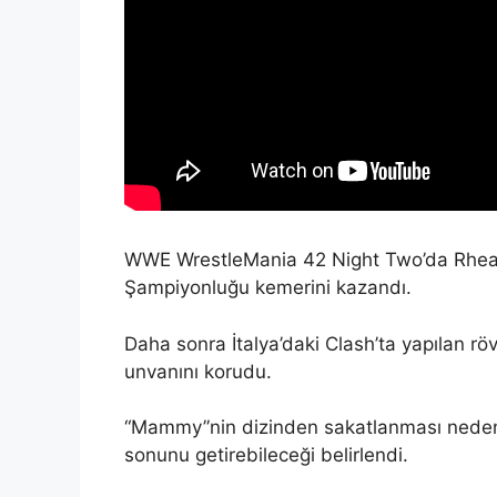
WWE WrestleMania 42 Night Two’da Rhea R
Şampiyonluğu kemerini kazandı.
Daha sonra İtalya’daki Clash’ta yapılan rö
unvanını korudu.
“Mammy”nin dizinden sakatlanması nedeniy
sonunu getirebileceği belirlendi.