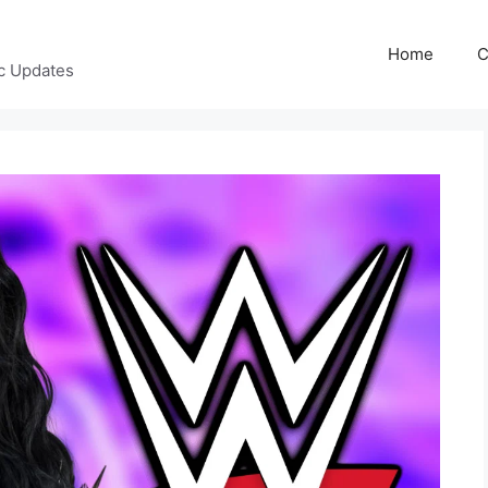
Home
C
c Updates