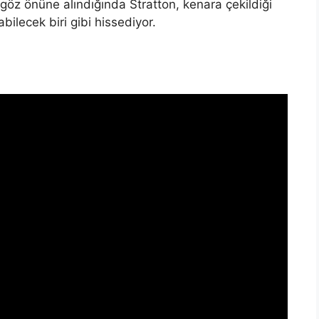
 göz önüne alındığında Stratton, kenara çekildiği
bilecek biri gibi hissediyor.