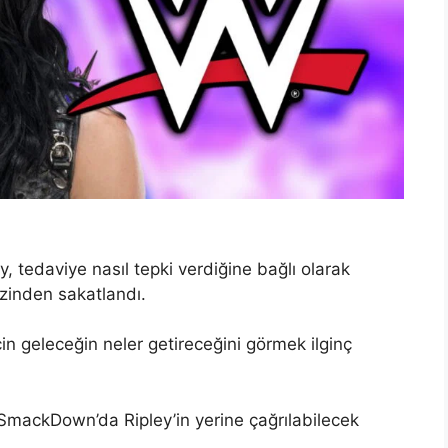
 tedaviye nasıl tepki verdiğine bağlı olarak
zinden sakatlandı.
çin geleceğin neler getireceğini görmek ilginç
SmackDown’da Ripley’in yerine çağrılabilecek