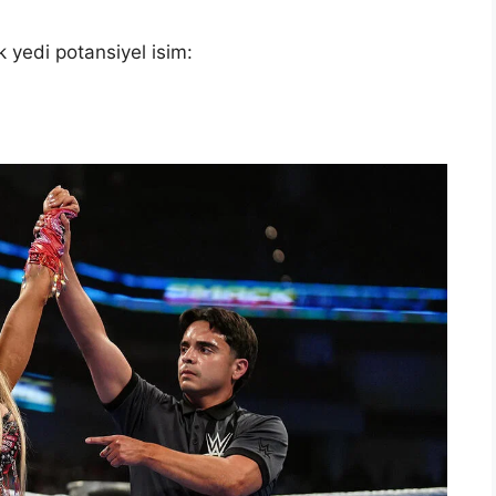
 yedi potansiyel isim: