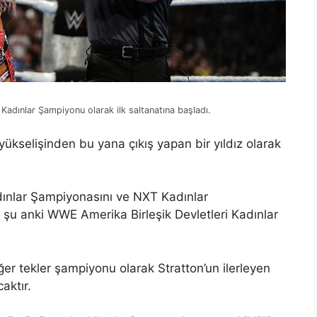
 Kadınlar Şampiyonu olarak ilk saltanatına başladı.
ükselişinden bu yana çıkış yapan bir yıldız olarak
dınlar Şampiyonasını ve NXT Kadınlar
şu anki WWE Amerika Birleşik Devletleri Kadınlar
r tekler şampiyonu olarak Stratton’un ilerleyen
aktır.