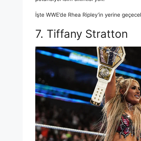
İşte WWE’de Rhea Ripley’in yerine geçecek
7. Tiffany Stratton