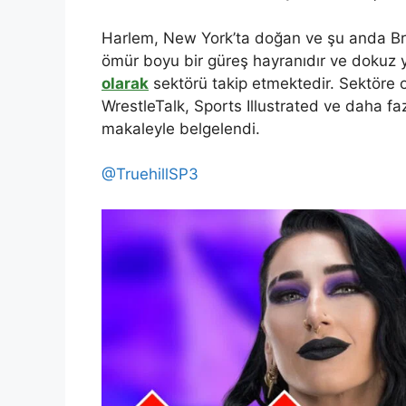
Harlem, New York’ta doğan ve şu anda B
ömür boyu bir güreş hayranıdır ve dokuz yı
olarak
sektörü takip etmektedir. Sektöre 
WrestleTalk, Sports Illustrated ve daha fa
makaleyle belgelendi.
@TruehillSP3