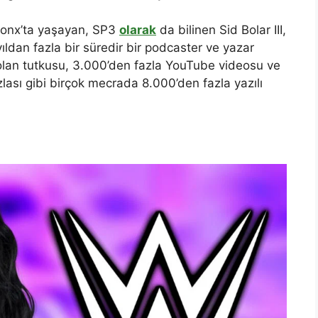
ronx’ta yaşayan, SP3
olarak
da bilinen Sid Bolar III,
ldan fazla bir süredir bir podcaster ve yazar
olan tutkusu, 3.000’den fazla YouTube videosu ve
zlası gibi birçok mecrada 8.000’den fazla yazılı