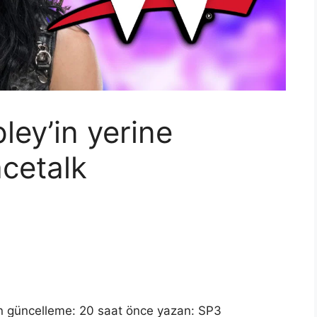
ey’in yerine
acetalk
n güncelleme: 20 saat önce yazan:
SP3