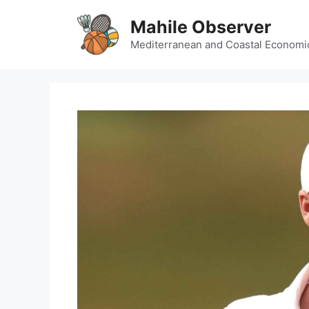
Skip
Mahile Observer
to
content
Mediterranean and Coastal Economi