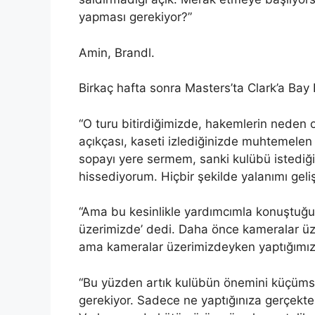
yapması gerekiyor?”
Amin, Brandl.
Birkaç hafta sonra Masters’ta Clark’a Bay
“O turu bitirdiğimizde, hakemlerin neden 
açıkçası, kaseti izlediğinizde muhtemele
sopayı yere sermem, sanki kulübü istedi
hissediyorum. Hiçbir şekilde yalanımı gel
“Ama bu kesinlikle yardımcımla konuştuğu
üzerimizde’ dedi. Daha önce kameralar üze
ama kameralar üzerimizdeyken yaptığımız 
“Bu yüzden artık kulübün önemini küçüm
gerekiyor. Sadece ne yaptığınıza gerçekte