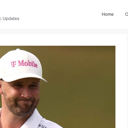
Home
C
c Updates