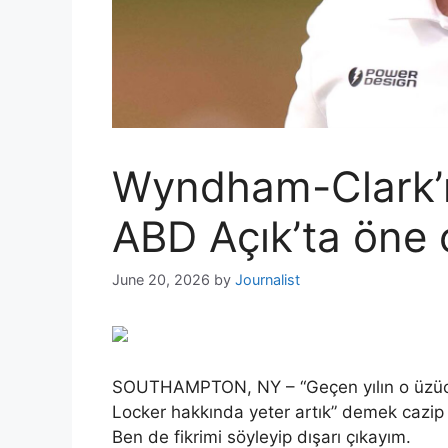
Wyndham-Clark’ın
ABD Açık’ta öne ç
June 20, 2026
by
Journalist
SOUTHAMPTON, NY – “Geçen yılın o üzüc
Locker hakkında yeter artık” demek cazip g
Ben de fikrimi söyleyip dışarı çıkayım.