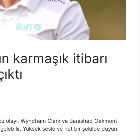
 karmaşık itibarı
ıktı
ü olayı, Wyndham Clark ve Banished Oakmont
elebilir. Yüksek sesle ve net bir şekilde duyun.