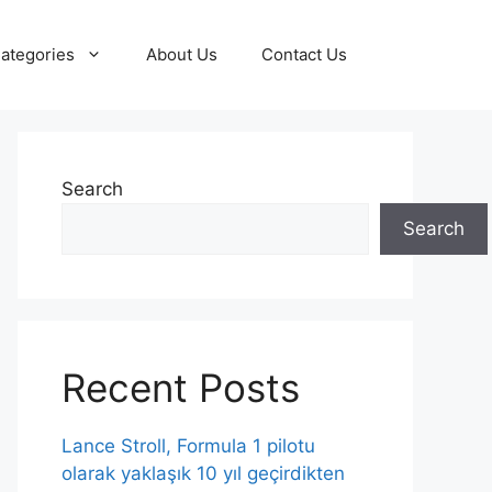
ategories
About Us
Contact Us
Search
Search
Recent Posts
Lance Stroll, Formula 1 pilotu
olarak yaklaşık 10 yıl geçirdikten