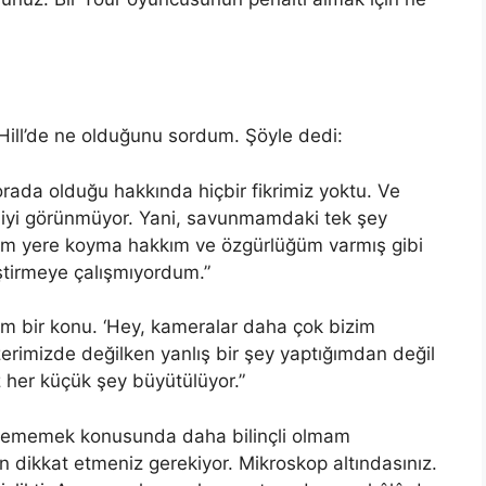
 Hill’de ne olduğunu sordum. Şöyle dedi:
orada olduğu hakkında hiçbir fikrimiz yoktu. Ve
n iyi görünmüyor. Yani, savunmamdaki tek şey
ğim yere koyma hakkım ve özgürlüğüm varmış gibi
iştirmeye çalışmıyordum.”
m bir konu. ‘Hey, kameralar daha çok bizim
rimizde değilken yanlış bir şey yaptığımdan değil
her küçük şey büyütülüyor.”
sememek konusunda daha bilinçli olmam
n dikkat etmeniz gerekiyor. Mikroskop altındasınız.