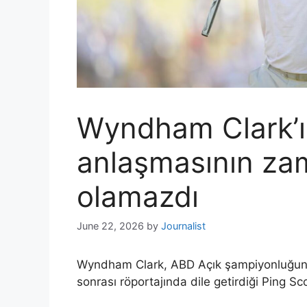
Wyndham Clark’ı
anlaşmasının za
olamazdı
June 22, 2026
by
Journalist
Wyndham Clark, ABD Açık şampiyonluğunun
sonrası röportajında ​​dile getirdiği Ping S