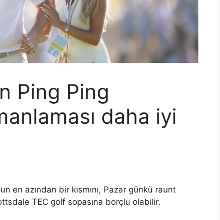
n Ping Ping
manlaması daha iyi
 en azından bir kısmını, Pazar günkü raunt
cottsdale TEC golf sopasına borçlu olabilir.