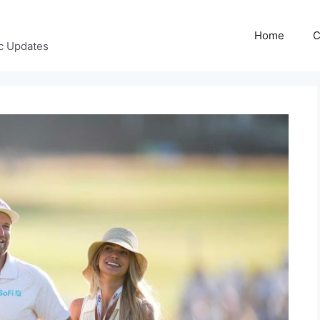
Home
C
c Updates