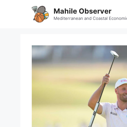
Skip
Mahile Observer
to
content
Mediterranean and Coastal Economi