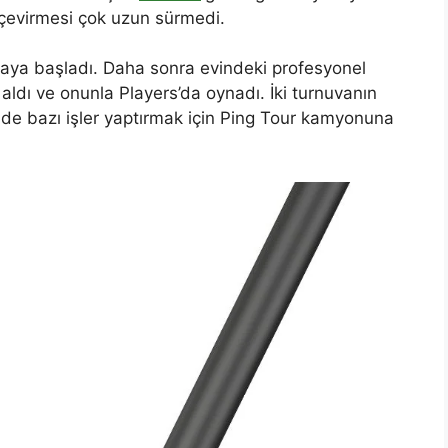
e çevirmesi çok uzun sürmedi.
aya başladı. Daha sonra evindeki profesyonel
aldı ve onunla Players’da oynadı. İki turnuvanın
e bazı işler yaptırmak için Ping Tour kamyonuna