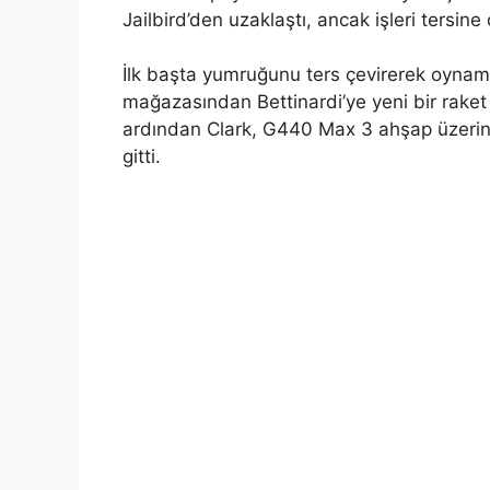
Jailbird’den uzaklaştı, ancak işleri tersin
İlk başta yumruğunu ters çevirerek oynam
mağazasından Bettinardi’ye yeni bir raket 
ardından Clark, G440 Max 3 ahşap üzerind
gitti.