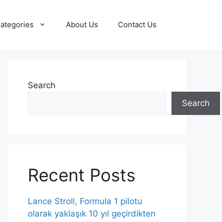
ategories
About Us
Contact Us
Search
Search
Recent Posts
Lance Stroll, Formula 1 pilotu
olarak yaklaşık 10 yıl geçirdikten