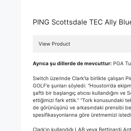
PING Scottsdale TEC Ally Blu
View Product
Ayrıca şu dillerde de mevcuttur:
PGA Tu
Switch üzerinde Clark’la birlikte çalışan
GOLF’e şunları söyledi: “Houston’da ekipma
şaftlı bir başlangıç ​​atıcısı kullandığını v
ettiğimizi fark ettik.” “Tork konusundaki te
de görünüşünü ve arkasındaki prensibi be
spesifikasyonlarına göre üretmemizi istedi
Clark’ın kullandığı LAB veya Bettinardi An