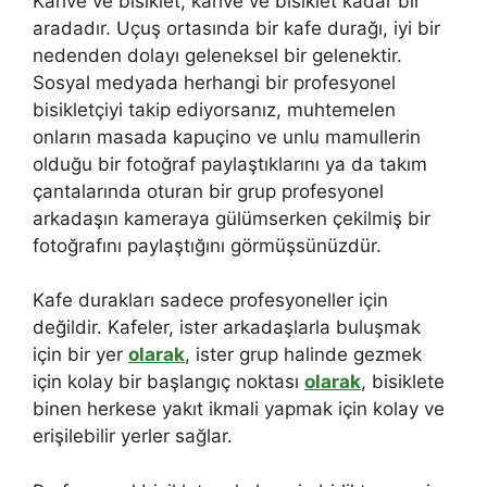
Kahve ve bisiklet, kahve ve bisiklet kadar bir
aradadır. Uçuş ortasında bir kafe durağı, iyi bir
nedenden dolayı geleneksel bir gelenektir.
Sosyal medyada herhangi bir profesyonel
bisikletçiyi takip ediyorsanız, muhtemelen
onların masada kapuçino ve unlu mamullerin
olduğu bir fotoğraf paylaştıklarını ya da takım
çantalarında oturan bir grup profesyonel
arkadaşın kameraya gülümserken çekilmiş bir
fotoğrafını paylaştığını görmüşsünüzdür.
Kafe durakları sadece profesyoneller için
değildir. Kafeler, ister arkadaşlarla buluşmak
için bir yer
olarak
, ister grup halinde gezmek
için kolay bir başlangıç ​​noktası
olarak
, bisiklete
binen herkese yakıt ikmali yapmak için kolay ve
erişilebilir yerler sağlar.