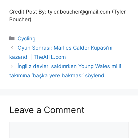
Credit Post By: tyler.boucher@gmail.com (Tyler
Boucher)
Categories
Cycling
Oyun Sonrası: Marlies Calder Kupası’nı
kazandı | TheAHL.com
İngiliz devleri saldırırken Young Wales milli
takımına ‘başka yere bakması’ söylendi
Leave a Comment
Comment