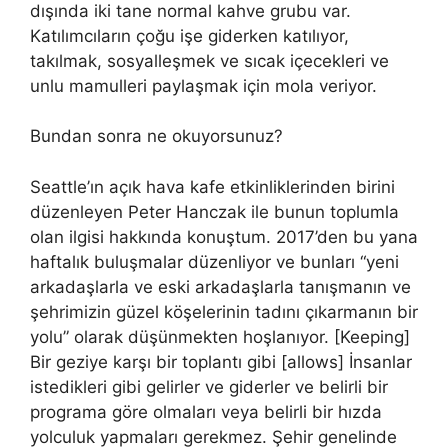
dışında iki tane normal kahve grubu var.
Katılımcıların çoğu işe giderken katılıyor,
takılmak, sosyalleşmek ve sıcak içecekleri ve
unlu mamulleri paylaşmak için mola veriyor.
Bundan sonra ne okuyorsunuz?
Seattle’ın açık hava kafe etkinliklerinden birini
düzenleyen Peter Hanczak ile bunun toplumla
olan ilgisi hakkında konuştum. 2017’den bu yana
haftalık buluşmalar düzenliyor ve bunları “yeni
arkadaşlarla ve eski arkadaşlarla tanışmanın ve
şehrimizin güzel köşelerinin tadını çıkarmanın bir
yolu” olarak düşünmekten hoşlanıyor. [Keeping]
Bir geziye karşı bir toplantı gibi [allows] İnsanlar
istedikleri gibi gelirler ve giderler ve belirli bir
programa göre olmaları veya belirli bir hızda
yolculuk yapmaları gerekmez. Şehir genelinde