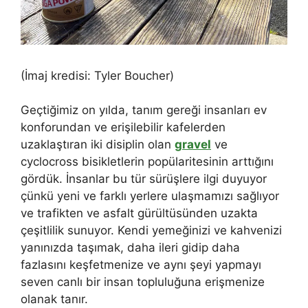
(İmaj kredisi: Tyler Boucher)
Geçtiğimiz on yılda, tanım gereği insanları ev
konforundan ve erişilebilir kafelerden
uzaklaştıran iki disiplin olan
gravel
ve
cyclocross bisikletlerin popülaritesinin arttığını
gördük. İnsanlar bu tür sürüşlere ilgi duyuyor
çünkü yeni ve farklı yerlere ulaşmamızı sağlıyor
ve trafikten ve asfalt gürültüsünden uzakta
çeşitlilik sunuyor. Kendi yemeğinizi ve kahvenizi
yanınızda taşımak, daha ileri gidip daha
fazlasını keşfetmenize ve aynı şeyi yapmayı
seven canlı bir insan topluluğuna erişmenize
olanak tanır.