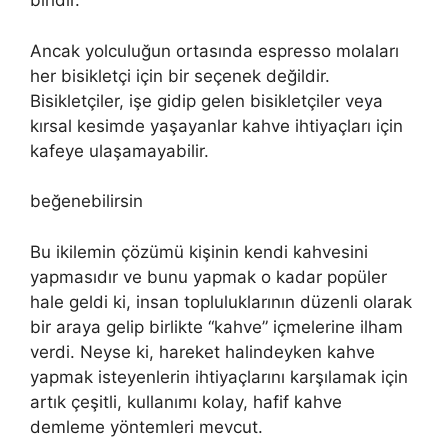
biridir.
Ancak yolculuğun ortasında espresso molaları
her bisikletçi için bir seçenek değildir.
Bisikletçiler, işe gidip gelen bisikletçiler veya
kırsal kesimde yaşayanlar kahve ihtiyaçları için
kafeye ulaşamayabilir.
beğenebilirsin
Bu ikilemin çözümü kişinin kendi kahvesini
yapmasıdır ve bunu yapmak o kadar popüler
hale geldi ki, insan topluluklarının düzenli olarak
bir araya gelip birlikte “kahve” içmelerine ilham
verdi. Neyse ki, hareket halindeyken kahve
yapmak isteyenlerin ihtiyaçlarını karşılamak için
artık çeşitli, kullanımı kolay, hafif kahve
demleme yöntemleri mevcut.