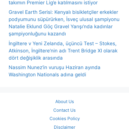
takımın Premier Lig’e katılmasını istiyor
Gravel Earth Serisi: Kenyalı bisikletçiler erkekler
podyumunu süpürürken, İsveç ulusal şampiyonu
Natalie Eklund Göç Gravel Yarışı’nda kadınlar
şampiyonluğunu kazandı
İngiltere v Yeni Zelanda, üçüncü Test – Stokes,
Atkinson, İngiltere’nin adı Trent Bridge XI olarak
dört değişiklik arasında
Nassim Nunez’in vuruşu Haziran ayında
Washington Nationals adına geldi
About Us
Contact Us
Cookies Policy
Disclaimer