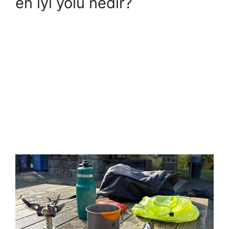
en iyi yolu nedir?