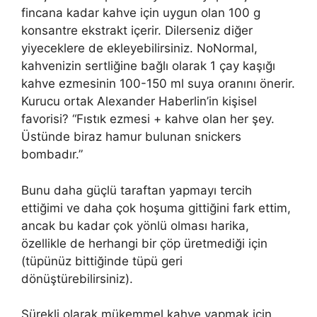
fincana kadar kahve için uygun olan 100 g
konsantre ekstrakt içerir. Dilerseniz diğer
yiyeceklere de ekleyebilirsiniz. NoNormal,
kahvenizin sertliğine bağlı olarak 1 çay kaşığı
kahve ezmesinin 100-150 ml suya oranını önerir.
Kurucu ortak Alexander Haberlin’in kişisel
favorisi? “Fıstık ezmesi + kahve olan her şey.
Üstünde biraz hamur bulunan snickers
bombadır.”
Bunu daha güçlü taraftan yapmayı tercih
ettiğimi ve daha çok hoşuma gittiğini fark ettim,
ancak bu kadar çok yönlü olması harika,
özellikle de herhangi bir çöp üretmediği için
(tüpünüz bittiğinde tüpü geri
dönüştürebilirsiniz).
Sürekli olarak mükemmel kahve yapmak için