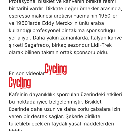
Profesyonel bisiklet ve kahvenin birlikte resmi
bir tarihi vardır. Dikkate değer örnekler arasında,
espresso makinesi üreticisi Faema’nın 1950’ler
ve 1960’larda Eddy Merckx’in ünlü araba
kullandığı profesyonel bir takıma sponsorluğu
yer alıyor. Daha yakın zamanlarda, İtalyan kahve
şirketi Segafredo, birkaç sezondur Lidl-Trek
olarak bilinen takımın ortak sponsoru oldu.
En son videolar
Kafeinin dayanıklılık sporcuları üzerindeki etkileri
bu noktada iyice belgelenmiştir. Bisiklet
üzerinde daha uzun ve daha zorlu çabalara izin
veren bir destek sağlar. Şekerle birlikte
tüketilebilecek en faydalı yasal maddelerden