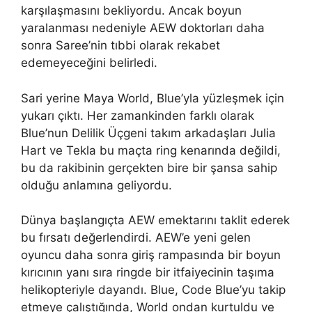
karşılaşmasını bekliyordu. Ancak boyun
yaralanması nedeniyle AEW doktorları daha
sonra Saree’nin tıbbi olarak rekabet
edemeyeceğini belirledi.
Sari yerine Maya World, Blue’yla yüzleşmek için
yukarı çıktı. Her zamankinden farklı olarak
Blue’nun Delilik Üçgeni takım arkadaşları Julia
Hart ve Tekla bu maçta ring kenarında değildi,
bu da rakibinin gerçekten bire bir şansa sahip
olduğu anlamına geliyordu.
Dünya başlangıçta AEW emektarını taklit ederek
bu fırsatı değerlendirdi. AEW’e yeni gelen
oyuncu daha sonra giriş rampasında bir boyun
kırıcının yanı sıra ringde bir itfaiyecinin taşıma
helikopteriyle dayandı. Blue, Code Blue’yu takip
etmeye çalıştığında, World ondan kurtuldu ve