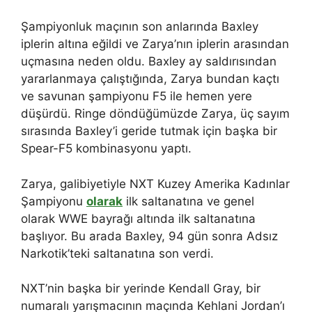
Şampiyonluk maçının son anlarında Baxley
iplerin altına eğildi ve Zarya’nın iplerin arasından
uçmasına neden oldu. Baxley ay saldırısından
yararlanmaya çalıştığında, Zarya bundan kaçtı
ve savunan şampiyonu F5 ile hemen yere
düşürdü. Ringe döndüğümüzde Zarya, üç sayım
sırasında Baxley’i geride tutmak için başka bir
Spear-F5 kombinasyonu yaptı.
Zarya, galibiyetiyle NXT Kuzey Amerika Kadınlar
Şampiyonu
olarak
ilk saltanatına ve genel
olarak WWE bayrağı altında ilk saltanatına
başlıyor. Bu arada Baxley, 94 gün sonra Adsız
Narkotik’teki saltanatına son verdi.
NXT’nin başka bir yerinde Kendall Gray, bir
numaralı yarışmacının maçında Kehlani Jordan’ı