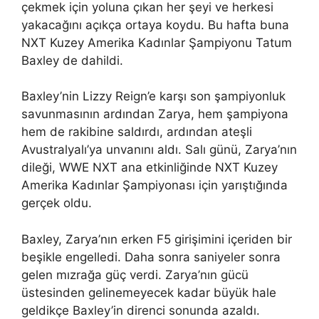
çekmek için yoluna çıkan her şeyi ve herkesi
yakacağını açıkça ortaya koydu. Bu hafta buna
NXT Kuzey Amerika Kadınlar Şampiyonu Tatum
Baxley de dahildi.
Baxley’nin Lizzy Reign’e karşı son şampiyonluk
savunmasının ardından Zarya, hem şampiyona
hem de rakibine saldırdı, ardından ateşli
Avustralyalı’ya unvanını aldı. Salı günü, Zarya’nın
dileği, WWE NXT ana etkinliğinde NXT Kuzey
Amerika Kadınlar Şampiyonası için yarıştığında
gerçek oldu.
Baxley, Zarya’nın erken F5 girişimini içeriden bir
beşikle engelledi. Daha sonra saniyeler sonra
gelen mızrağa güç verdi. Zarya’nın gücü
üstesinden gelinemeyecek kadar büyük hale
geldikçe Baxley’in direnci sonunda azaldı.