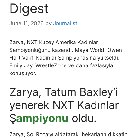
Digest
June 11, 2026
by
Journalist
Zarya, NXT Kuzey Amerika Kadınlar
Şampiyonluğunu kazandı. Maya World, Owen
Hart Vakfı Kadınlar Şampiyonasına yükseldi.
Emily Jay, WrestleZone ve daha fazlasıyla
konuşuyor.
Zarya, Tatum Baxley’i
yenerek NXT Kadınlar
Ş
ampiyonu
oldu.
Zarya, Sol Roca’yı aldatarak, bekarların dikkatini