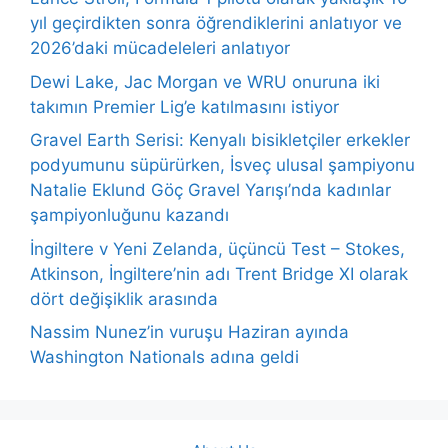
yıl geçirdikten sonra öğrendiklerini anlatıyor ve
2026’daki mücadeleleri anlatıyor
Dewi Lake, Jac Morgan ve WRU onuruna iki
takımın Premier Lig’e katılmasını istiyor
Gravel Earth Serisi: Kenyalı bisikletçiler erkekler
podyumunu süpürürken, İsveç ulusal şampiyonu
Natalie Eklund Göç Gravel Yarışı’nda kadınlar
şampiyonluğunu kazandı
İngiltere v Yeni Zelanda, üçüncü Test – Stokes,
Atkinson, İngiltere’nin adı Trent Bridge XI olarak
dört değişiklik arasında
Nassim Nunez’in vuruşu Haziran ayında
Washington Nationals adına geldi