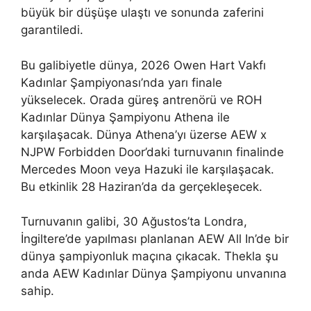
büyük bir düşüşe ulaştı ve sonunda zaferini
garantiledi.
Bu galibiyetle dünya, 2026 Owen Hart Vakfı
Kadınlar Şampiyonası’nda yarı finale
yükselecek. Orada güreş antrenörü ve ROH
Kadınlar Dünya Şampiyonu Athena ile
karşılaşacak. Dünya Athena’yı üzerse AEW x
NJPW Forbidden Door’daki turnuvanın finalinde
Mercedes Moon veya Hazuki ile karşılaşacak.
Bu etkinlik 28 Haziran’da da gerçekleşecek.
Turnuvanın galibi, 30 Ağustos’ta Londra,
İngiltere’de yapılması planlanan AEW All In’de bir
dünya şampiyonluk maçına çıkacak. Thekla şu
anda AEW Kadınlar Dünya Şampiyonu unvanına
sahip.