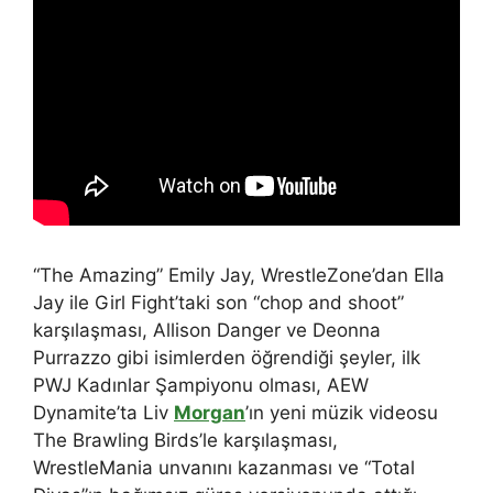
“The Amazing” Emily Jay, WrestleZone’dan Ella
Jay ile Girl Fight’taki son “chop and shoot”
karşılaşması, Allison Danger ve Deonna
Purrazzo gibi isimlerden öğrendiği şeyler, ilk
PWJ Kadınlar Şampiyonu olması, AEW
Dynamite’ta Liv
Morgan
’ın yeni müzik videosu
The Brawling Birds’le karşılaşması,
WrestleMania unvanını kazanması ve “Total