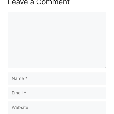
Leave a Comment
Comment
Name
Email
Website