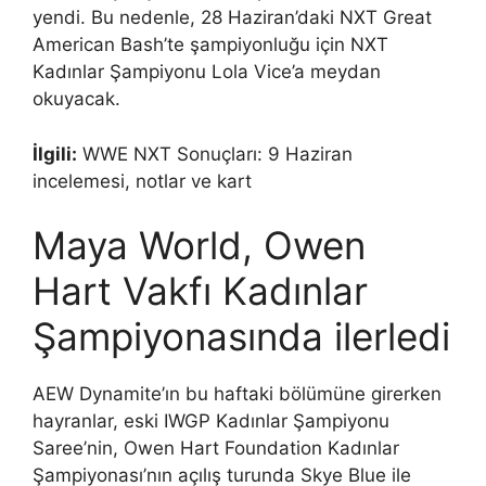
yendi. Bu nedenle, 28 Haziran’daki NXT Great
American Bash’te şampiyonluğu için NXT
Kadınlar Şampiyonu Lola Vice’a meydan
okuyacak.
İlgili:
WWE NXT Sonuçları: 9 Haziran
incelemesi, notlar ve kart
Maya World, Owen
Hart Vakfı Kadınlar
Şampiyonasında ilerledi
AEW Dynamite’ın bu haftaki bölümüne girerken
hayranlar, eski IWGP Kadınlar Şampiyonu
Saree’nin, Owen Hart Foundation Kadınlar
Şampiyonası’nın açılış turunda Skye Blue ile