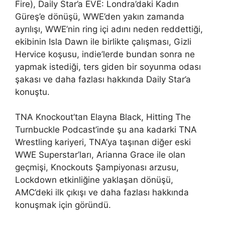
Fire), Daily Star’a EVE: Londra’daki Kadın
Güreş’e dönüşü, WWE’den yakın zamanda
ayrılışı, WWE’nin ring içi adını neden reddettiği,
ekibinin Isla Dawn ile birlikte çalışması, Gizli
Hervice koşusu, indie’lerde bundan sonra ne
yapmak istediği, ters giden bir soyunma odası
şakası ve daha fazlası hakkında Daily Star’a
konuştu.
TNA Knockout’tan Elayna Black, Hitting The
Turnbuckle Podcast’inde şu ana kadarki TNA
Wrestling kariyeri, TNA’ya taşınan diğer eski
WWE Superstar’ları, Arianna Grace ile olan
geçmişi, Knockouts Şampiyonası arzusu,
Lockdown etkinliğine yaklaşan dönüşü,
AMC’deki ilk çıkışı ve daha fazlası hakkında
konuşmak için göründü.