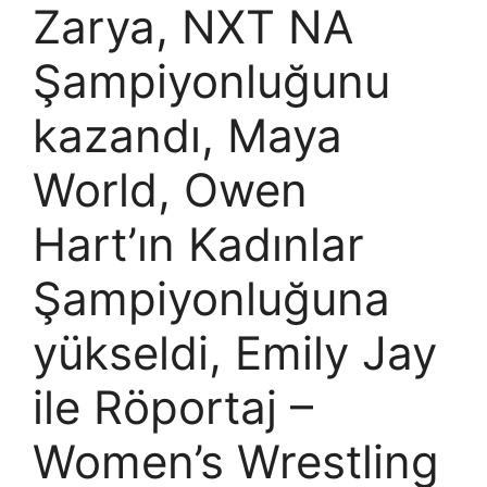
Zarya, NXT NA
Şampiyonluğunu
kazandı, Maya
World, Owen
Hart’ın Kadınlar
Şampiyonluğuna
yükseldi, Emily Jay
ile Röportaj –
Women’s Wrestling