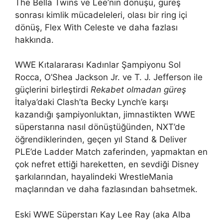
The Bella Twins ve Lee’nin dönüşü, güreş
sonrası kimlik mücadeleleri, olası bir ring içi
dönüş, Flex With Celeste ve daha fazlası
hakkında.
WWE Kıtalararası Kadınlar Şampiyonu Sol
Rocca, O’Shea Jackson Jr. ve T. J. Jefferson ile
güçlerini birleştirdi
Rekabet olmadan güreş
İtalya’daki Clash’ta Becky Lynch’e karşı
kazandığı şampiyonluktan, jimnastikten WWE
süperstarına nasıl dönüştüğünden, NXT’de
öğrendiklerinden, geçen yıl Stand & Deliver
PLE’de Ladder Match zaferinden, yapmaktan en
çok nefret ettiği hareketten, en sevdiği Disney
şarkılarından, hayalindeki WrestleMania
maçlarından ve daha fazlasından bahsetmek.
Eski WWE Süperstarı Kay Lee Ray (aka Alba