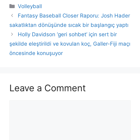
Categories
Volleyball
Fantasy Baseball Closer Raporu: Josh Hader
sakatlıktan dönüşünde sıcak bir başlangıç ​​​​yaptı
Holly Davidson ‘geri sohbet’ için sert bir
şekilde eleştirildi ve kovulan koç, Galler-Fiji maçı
öncesinde konuşuyor
Leave a Comment
Comment