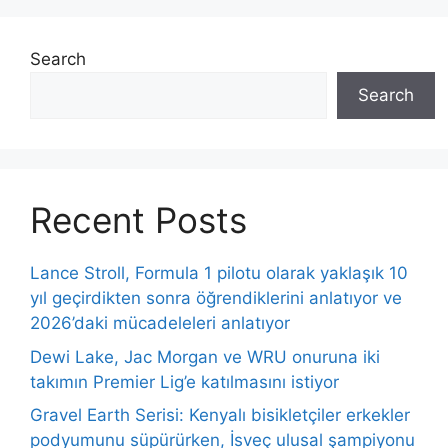
Search
Search
Recent Posts
Lance Stroll, Formula 1 pilotu olarak yaklaşık 10
yıl geçirdikten sonra öğrendiklerini anlatıyor ve
2026’daki mücadeleleri anlatıyor
Dewi Lake, Jac Morgan ve WRU onuruna iki
takımın Premier Lig’e katılmasını istiyor
Gravel Earth Serisi: Kenyalı bisikletçiler erkekler
podyumunu süpürürken, İsveç ulusal şampiyonu