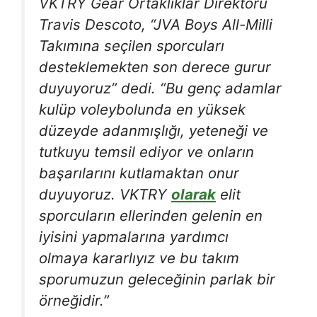
VKTRY Gear Ortaklıklar Direktörü
Travis Descoto, “JVA Boys All-Milli
Takımına seçilen sporcuları
desteklemekten son derece gurur
duyuyoruz” dedi. “Bu genç adamlar
kulüp voleybolunda en yüksek
düzeyde adanmışlığı, yeteneği ve
tutkuyu temsil ediyor ve onların
başarılarını kutlamaktan onur
duyuyoruz. VKTRY
olarak
elit
sporcuların ellerinden gelenin en
iyisini yapmalarına yardımcı
olmaya kararlıyız ve bu takım
sporumuzun geleceğinin parlak bir
örneğidir.”