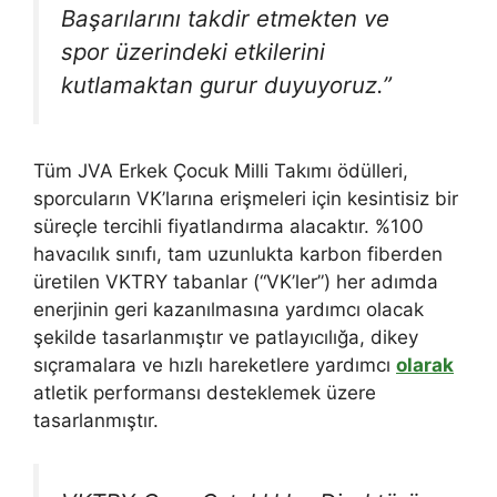
Başarılarını takdir etmekten ve
spor üzerindeki etkilerini
kutlamaktan gurur duyuyoruz.”
Tüm JVA Erkek Çocuk Milli Takımı ödülleri,
sporcuların VK’larına erişmeleri için kesintisiz bir
süreçle tercihli fiyatlandırma alacaktır. %100
havacılık sınıfı, tam uzunlukta karbon fiberden
üretilen VKTRY tabanlar (“VK’ler”) her adımda
enerjinin geri kazanılmasına yardımcı olacak
şekilde tasarlanmıştır ve patlayıcılığa, dikey
sıçramalara ve hızlı hareketlere yardımcı
olarak
atletik performansı desteklemek üzere
tasarlanmıştır.