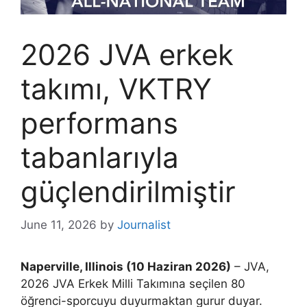
2026 JVA erkek
takımı, VKTRY
performans
tabanlarıyla
güçlendirilmiştir
June 11, 2026
by
Journalist
Naperville, Illinois (10 Haziran 2026)
– JVA,
2026 JVA Erkek Milli Takımına seçilen 80
öğrenci-sporcuyu duyurmaktan gurur duyar.