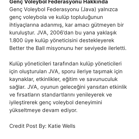
Genç Voleybol Federasyonu Hakkında
Genç Voleybol Federasyonu
(Java)
yalnızca
genç voleybola ve kulüp topluluğunun
ihtiyaçlarına adanmış, kar amacı gütmeyen bir
kuruluştur. JVA, 2006’dan bu yana yaklaşık
1.800 üye kulüp yöneticisini destekleyerek
Better the Ball misyonunu her seviyede ilerletti.
Kulüp yöneticileri tarafından kulüp yöneticileri
için oluşturulan JVA, sporu ileriye taşımak için
kaynaklar, etkinlikler, eğitim ve savunuculuk
sağlar. JVA, oyunun geleceğini yansıtan etkinlik
ve fırsatların standartlarını yenileyerek ve
iyileştirerek genç voleybol deneyimini
yükseltmeye devam ediyor.
Credit Post By: Katie Wells