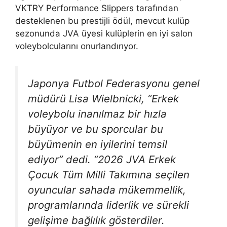
VKTRY Performance Slippers tarafından
desteklenen bu prestijli ödül, mevcut kulüp
sezonunda JVA üyesi kulüplerin en iyi salon
voleybolcularını onurlandırıyor.
Japonya Futbol Federasyonu genel
müdürü Lisa Wielbnicki, “Erkek
voleybolu inanılmaz bir hızla
büyüyor ve bu sporcular bu
büyümenin en iyilerini temsil
ediyor” dedi. “2026 JVA Erkek
Çocuk Tüm Milli Takımına seçilen
oyuncular sahada mükemmellik,
programlarında liderlik ve sürekli
gelişime bağlılık gösterdiler.