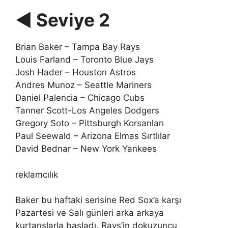
◀ Seviye 2
Brian Baker – Tampa Bay Rays
Louis Farland – Toronto Blue Jays
Josh Hader – Houston Astros
Andres Munoz – Seattle Mariners
Daniel Palencia – Chicago Cubs
Tanner Scott-Los Angeles Dodgers
Gregory Soto – Pittsburgh Korsanları
Paul Seewald – Arizona Elmas Sırtlılar
David Bednar – New York Yankees
reklamcılık
Baker bu haftaki serisine Red Sox’a karşı
Pazartesi ve Salı günleri arka arkaya
kurtarışlarla başladı. Rays’in dokuzuncu