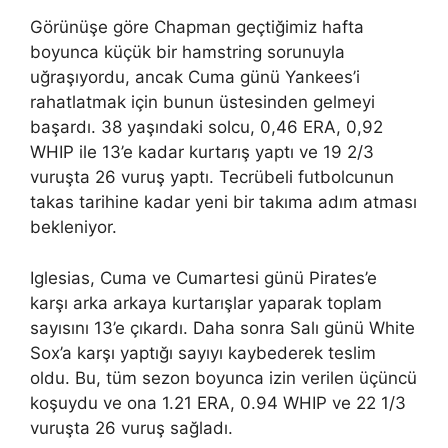
Görünüşe göre Chapman geçtiğimiz hafta
boyunca küçük bir hamstring sorunuyla
uğraşıyordu, ancak Cuma günü Yankees’i
rahatlatmak için bunun üstesinden gelmeyi
başardı. 38 yaşındaki solcu, 0,46 ERA, 0,92
WHIP ile 13’e kadar kurtarış yaptı ve 19 2/3
vuruşta 26 vuruş yaptı. Tecrübeli futbolcunun
takas tarihine kadar yeni bir takıma adım atması
bekleniyor.
Iglesias, Cuma ve Cumartesi günü Pirates’e
karşı arka arkaya kurtarışlar yaparak toplam
sayısını 13’e çıkardı. Daha sonra Salı günü White
Sox’a karşı yaptığı sayıyı kaybederek teslim
oldu. Bu, tüm sezon boyunca izin verilen üçüncü
koşuydu ve ona 1.21 ERA, 0.94 WHIP ve 22 1/3
vuruşta 26 vuruş sağladı.