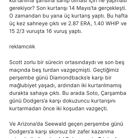
kurtarılma şansına sahip olması için ne yapması
gerekiyor? Son kurtarışı 14 Mayıs’ta gerçekleşti.
O zamandan bu yana üç kurtarış yaptı. Bu hafta
üç kez sahneye çıktı ve 2.87 ERA, 1.40 WHIP ve
15 2/3 vuruşta 16 vuruş yaptı.
reklamcılık
Scott zorlu bir sürecin ortasındaydı ve son beş
maçında beş turdan vazgeçmişti. Geçtiğimiz
perşembe günü Diamondbacks’e karşı bir
mağlubiyet yaşadı, ardından iki kurtarılmamış
durakta sahaya çıktı. Bu arada Soto, Çarşamba
günü Dodgers’a karşı dokuzuncu kurtarışını
kurtarmadan önce iki koşudan vazgeçti.
Ve Arizona’da Seewald geçen perşembe günü
Dodgers’a karşı skorsuz bir zafer kazanma