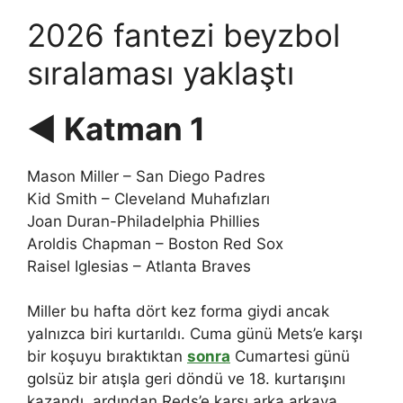
2026 fantezi beyzbol
sıralaması yaklaştı
◀ Katman 1
Mason Miller – San Diego Padres
Kid Smith – Cleveland Muhafızları
Joan Duran-Philadelphia Phillies
Aroldis Chapman – Boston Red Sox
Raisel Iglesias – Atlanta Braves
Miller bu hafta dört kez forma giydi ancak
yalnızca biri kurtarıldı. Cuma günü Mets’e karşı
bir koşuyu bıraktıktan
sonra
Cumartesi günü
golsüz bir atışla geri döndü ve 18. kurtarışını
kazandı, ardından Reds’e karşı arka arkaya