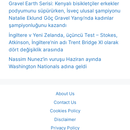
Gravel Earth Serisi: Kenyalı bisikletçiler erkekler
podyumunu süpürürken, İsveç ulusal şampiyonu
Natalie Eklund Göç Gravel Yarışı’nda kadınlar
şampiyonluğunu kazandı
İngiltere v Yeni Zelanda, üçüncü Test – Stokes,
Atkinson, İngiltere’nin adı Trent Bridge XI olarak
dört değişiklik arasında
Nassim Nunez’in vuruşu Haziran ayında
Washington Nationals adına geldi
About Us
Contact Us
Cookies Policy
Disclaimer
Privacy Policy