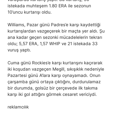
istekada muhteşem 1.80 ERA ile sezonun
10’uncu kurtarışı oldu.
Williams, Pazar günü Padres’e karşı kaydettiği
kurtarışlardan vazgeçerek bir maçta yer aldı. Şu
ana kadar geçen sezonki mücadelelerin tekrarı
oldu; 5,57 ERA, 1,57 WHIP ve 21 istekada 33
vuruş yaptı.
Cuma günü Rockies’e karşı kurtarışını kaçırarak
iki koşudan vazgeçen Megill, sıkışıklık nedeniyle
Pazartesi günü A’lara karşı oynayamadı. Onun
çarşamba günü ortaya çıktığını, durdurulamaz
bir durumda, golsüz bir çerçevede ilk takıma
karşı iki gol attığını görmek cesaret vericiydi.
reklamcılık