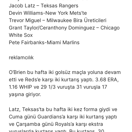
Jacob Latz – Teksas Rangers
Devin Williams-New York Mets’te
Trevor Miguel – Milwaukee Bira Üreticileri
Grant Taylor/Ceranthony Dominguez – Chicago
White Sox
Pete Fairbanks-Miami Marlins
reklamcılık
O’Brien bu hafta iki golsüz maçla yoluna devam
etti ve Reds’e karşı iki kurtarış yaptı. 3.68 ERA,
1.16 WHIP ve 29 1/3 vuruşta 31 vuruşla 17
yaşına giriyor.
Latz, Teksas’ta bu hafta iki kez forma giydi ve
Cuma günü Guardians’a karşı iki kurtarış yaptı
ve Çarşamba günü Royals’a karşı ekstra
vuruşlarda kurtarış yaptı. Bu kurtarış, 30