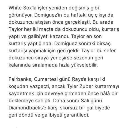
White Sox’la işler yeniden değişmiş gibi
görünüyor. Domiguez’in bu haftaki üç çıkışı da
dokuzuncu atıştan önce gerçekleşti. Bu arada
Taylor her iki maçta da dokuzuncu oldu, kurtarış
yaptı ve galibiyeti kazandı. Taylor en son
kurtarış yaptığında, Domíguez sonraki birkaç
kurtarışı yapmak için geri geldi. Taylor bu sefer
dokuzuncu sıraya yerleşirse sezonun geri
kalanında sıralamada hızla yükselebilir.
Fairbanks, Cumartesi günü Rays’e karşı iki
koşudan vazgeçti, ancak Tyler Zuber kurtarmayı
kaydetmek için devreye girmeden önce hâlâ bir
beklemeye sahipti. Daha sonra Salı günü
Diamondbacks’e karşı skorsuz bir galibiyetle
geri döndü ve galibiyeti garantiledi.