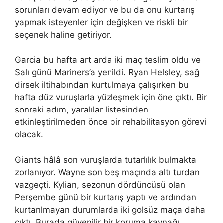
sorunları devam ediyor ve bu da onu kurtarış
yapmak isteyenler için değişken ve riskli bir
seçenek haline getiriyor.
Garcia bu hafta art arda iki maç teslim oldu ve
Salı günü Mariners’a yenildi. Ryan Helsley, sağ
dirsek iltihabından kurtulmaya çalışırken bu
hafta düz vuruşlarla yüzleşmek için öne çıktı. Bir
sonraki adım, yaralılar listesinden
etkinleştirilmeden önce bir rehabilitasyon görevi
olacak.
Giants hâlâ son vuruşlarda tutarlılık bulmakta
zorlanıyor. Wayne son beş maçında altı turdan
vazgeçti. Kylian, sezonun dördüncüsü olan
Perşembe günü bir kurtarış yaptı ve ardından
kurtarılmayan durumlarda iki golsüz maça daha
çıktı. Burada güvenilir bir koruma kaynağı