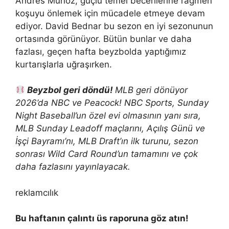
Andres Muñoz, güçlü temel becerilerine rağmen
koşuyu önlemek için mücadele etmeye devam
ediyor. David Bednar bu sezon en iyi sezonunun
ortasında görünüyor. Bütün bunlar ve daha
fazlası, geçen hafta beyzbolda yaptığımız
kurtarışlarla uğraşırken.
Beyzbol geri döndü!
MLB geri dönüyor
2026’da NBC ve Peacock
! NBC Sports, Sunday
Night Baseball’un özel evi olmasının yanı sıra,
MLB Sunday Leadoff maçlarını, Açılış Günü ve
İşçi Bayramı’nı, MLB Draft’ın ilk turunu, sezon
sonrası Wild Card Round’un tamamını ve çok
daha fazlasını yayınlayacak.
reklamcılık
Bu haftanın çalıntı üs raporuna göz atın!