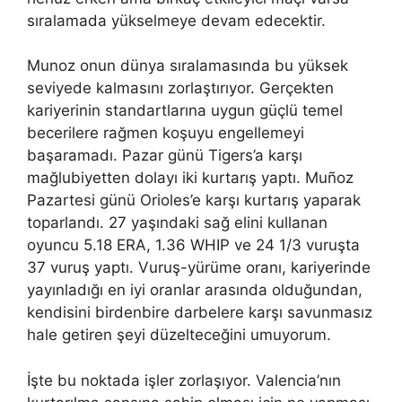
sıralamada yükselmeye devam edecektir.
Munoz onun dünya sıralamasında bu yüksek
seviyede kalmasını zorlaştırıyor. Gerçekten
kariyerinin standartlarına uygun güçlü temel
becerilere rağmen koşuyu engellemeyi
başaramadı. Pazar günü Tigers’a karşı
mağlubiyetten dolayı iki kurtarış yaptı. Muñoz
Pazartesi günü Orioles’e karşı kurtarış yaparak
toparlandı. 27 yaşındaki sağ elini kullanan
oyuncu 5.18 ERA, 1.36 WHIP ve 24 1/3 vuruşta
37 vuruş yaptı. Vuruş-yürüme oranı, kariyerinde
yayınladığı en iyi oranlar arasında olduğundan,
kendisini birdenbire darbelere karşı savunmasız
hale getiren şeyi düzelteceğini umuyorum.
İşte bu noktada işler zorlaşıyor. Valencia’nın