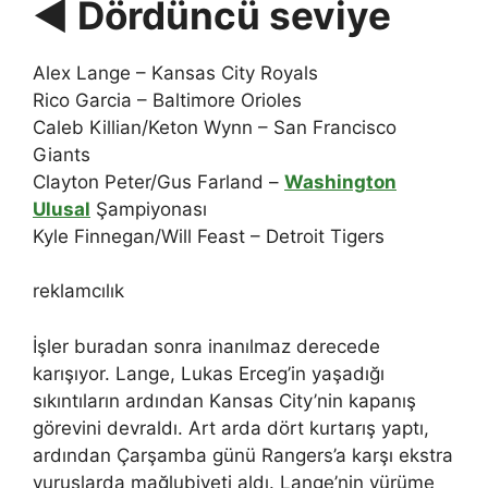
◀ Dördüncü seviye
Alex Lange – Kansas City Royals
Rico Garcia – Baltimore Orioles
Caleb Killian/Keton Wynn – San Francisco
Giants
Clayton Peter/Gus Farland –
Washington
Ulusal
Şampiyonası
Kyle Finnegan/Will Feast – Detroit Tigers
reklamcılık
İşler buradan sonra inanılmaz derecede
karışıyor. Lange, Lukas Erceg’in yaşadığı
sıkıntıların ardından Kansas City’nin kapanış
görevini devraldı. Art arda dört kurtarış yaptı,
ardından Çarşamba günü Rangers’a karşı ekstra
vuruşlarda mağlubiyeti aldı. Lange’nin yürüme