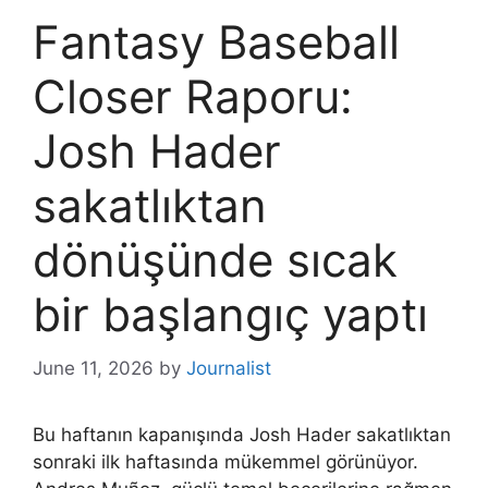
Fantasy Baseball
Closer Raporu:
Josh Hader
sakatlıktan
dönüşünde sıcak
bir başlangıç ​​​​yaptı
June 11, 2026
by
Journalist
Bu haftanın kapanışında Josh Hader sakatlıktan
sonraki ilk haftasında mükemmel görünüyor.