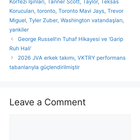
Körfezi Işınları
,
Tanner Scott
,
Taylor
,
Teksas
Korucuları
,
toronto
,
Toronto Mavi Jays
,
Trevor
Miguel
,
Tyler Zuber
,
Washington vatandaşları
,
yankiler
George Russell’ın Tuhaf Hikayesi ve ‘Garip
Ruh Hali’
2026 JVA erkek takımı, VKTRY performans
tabanlarıyla güçlendirilmiştir
Leave a Comment
Comment