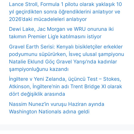
Lance Stroll, Formula 1 pilotu olarak yaklaşık 10
yıl geçirdikten sonra öğrendiklerini anlatıyor ve
2026’daki mücadeleleri anlatıyor
Dewi Lake, Jac Morgan ve WRU onuruna iki
takımın Premier Lig’e katılmasını istiyor
Gravel Earth Serisi: Kenyalı bisikletçiler erkekler
podyumunu süpürürken, İsveç ulusal şampiyonu
Natalie Eklund Göç Gravel Yarışı’nda kadınlar
şampiyonluğunu kazandı
İngiltere v Yeni Zelanda, üçüncü Test – Stokes,
Atkinson, İngiltere’nin adı Trent Bridge XI olarak
dört değişiklik arasında
Nassim Nunez’in vuruşu Haziran ayında
Washington Nationals adına geldi