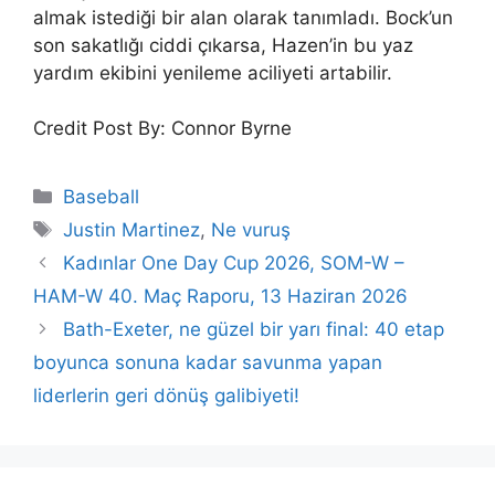
almak istediği bir alan olarak tanımladı. Bock’un
son sakatlığı ciddi çıkarsa, Hazen’in bu yaz
yardım ekibini yenileme aciliyeti artabilir.
Credit Post By: Connor Byrne
Categories
Baseball
Tags
Justin Martinez
,
Ne vuruş
Kadınlar One Day Cup 2026, SOM-W –
HAM-W 40. Maç Raporu, 13 Haziran 2026
Bath-Exeter, ne güzel bir yarı final: 40 etap
boyunca sonuna kadar savunma yapan
liderlerin geri dönüş galibiyeti!