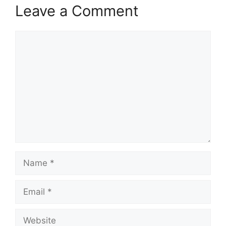
Leave a Comment
Comment
Name
Email
Website