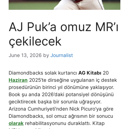
AJ Puk’a omuz MR’ı
çekilecek
June 13, 2026
by
Journalist
Diamondbacks solak kurtarıcı
AG Kitabı
20
Haziran
2025’te dirseğine uygulanan iç destek
prosedürünün birinci yıl dönümüne yaklaşıyor.
Book şu anda 2026’daki potansiyel dönüşünü
geciktirecek başka bir sorunla uğraşıyor.
Arizona Cumhuriyeti’nden Nick Picuro’ya göre
Diamondbacks, sol omuz ağrısının bir sonucu
olarak
rehabilitasyonunu duraklattı. Kitap