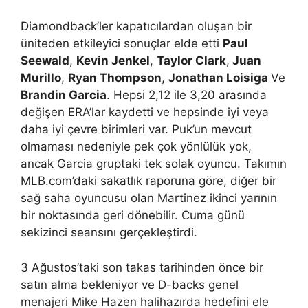
Diamondback’ler kapatıcılardan oluşan bir
üniteden etkileyici sonuçlar elde etti
Paul
Seewald
,
Kevin Jenkel
,
Taylor Clark
,
Juan
Murillo
,
Ryan Thompson
,
Jonathan Loisiga
Ve
Brandin Garcia
. Hepsi 2,12 ile 3,20 arasında
değişen ERA’lar kaydetti ve hepsinde iyi veya
daha iyi çevre birimleri var. Puk’un mevcut
olmaması nedeniyle pek çok yönlülük yok,
ancak Garcia gruptaki tek solak oyuncu. Takımın
MLB.com’daki sakatlık raporuna göre, diğer bir
sağ saha oyuncusu olan Martinez ikinci yarının
bir noktasında geri dönebilir. Cuma günü
sekizinci seansını gerçekleştirdi.
3 Ağustos’taki son takas tarihinden önce bir
satın alma bekleniyor ve D-backs genel
menajeri Mike Hazen halihazırda hedefini ele