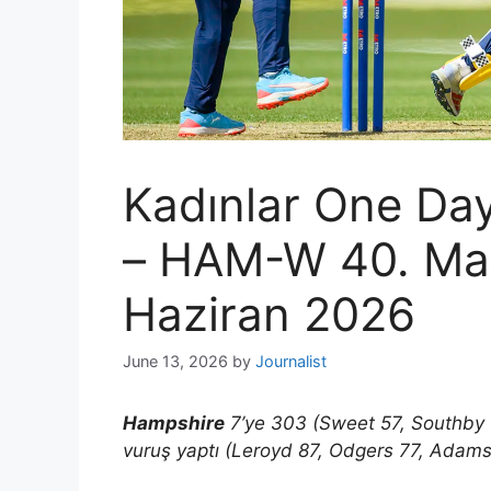
Kadınlar One D
– HAM-W 40. Ma
Haziran 2026
June 13, 2026
by
Journalist
Hampshire
7’ye 303 (Sweet 57, Southby 
vuruş yaptı (Leroyd 87, Odgers 77, Adams