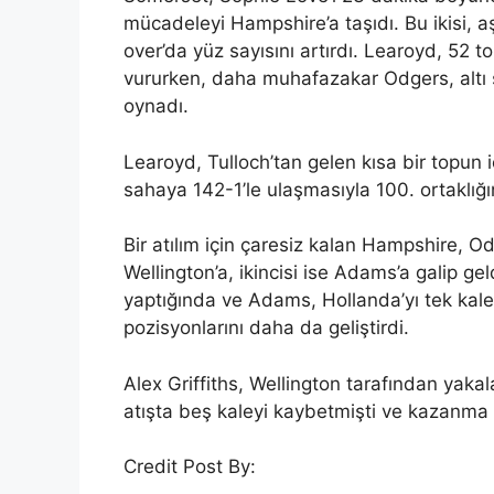
mücadeleyi Hampshire’a taşıdı. Bu ikisi, aş
over’da yüz sayısını artırdı. Learoyd, 52 
vururken, daha muhafazakar Odgers, altı sın
oynadı.
Learoyd, Tulloch’tan gelen kısa bir topun iç
sahaya 142-1’le ulaşmasıyla 100. ortaklığın 
Bir atılım için çaresiz kalan Hampshire, Od
Wellington’a, ikincisi ise Adams’a galip gel
yaptığında ve Adams, Hollanda’yı tek kale
pozisyonlarını daha da geliştirdi.
Alex Griffiths, Wellington tarafından yak
atışta beş kaleyi kaybetmişti ve kazanma 
Credit Post By: