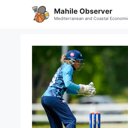
Skip
Mahile Observer
to
content
Mediterranean and Coastal Economi