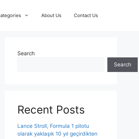
ategories
About Us
Contact Us
Search
Search
Recent Posts
Lance Stroll, Formula 1 pilotu
olarak yaklaşık 10 yıl geçirdikten