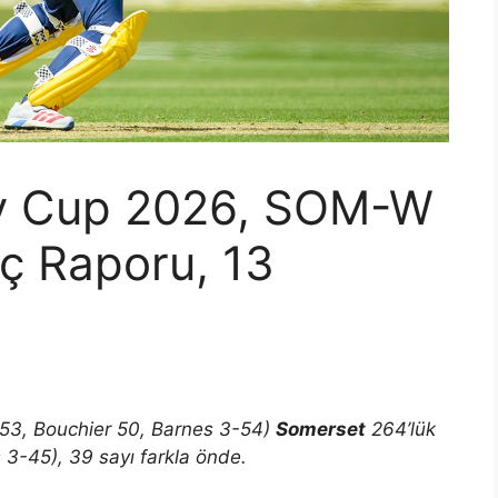
ay Cup 2026, SOM-W
ç Raporu, 13
53, Bouchier 50, Barnes 3-54)
Somerset
264’lük
 3-45), 39 sayı farkla önde.