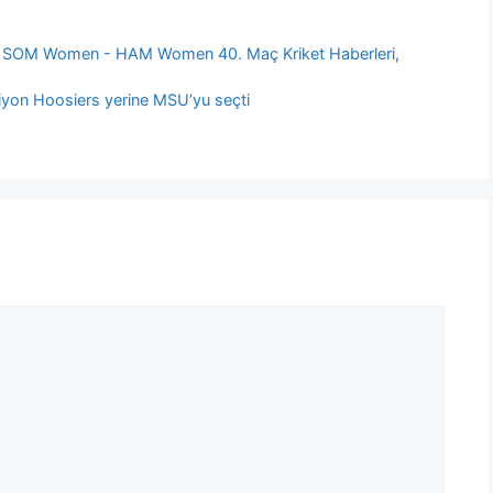
,
SOM Women - HAM Women 40. Maç Kriket Haberleri
,
mpiyon Hoosiers yerine MSU’yu seçti