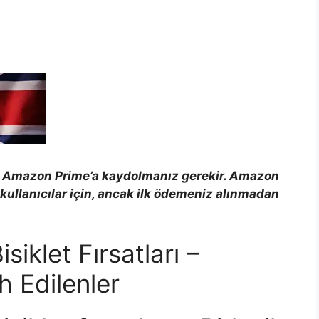
n Amazon Prime’a kaydolmanız gerekir. Amazon
 kullanıcılar için, ancak ilk ödemeniz alınmadan
iklet Fırsatları –
 Edilenler