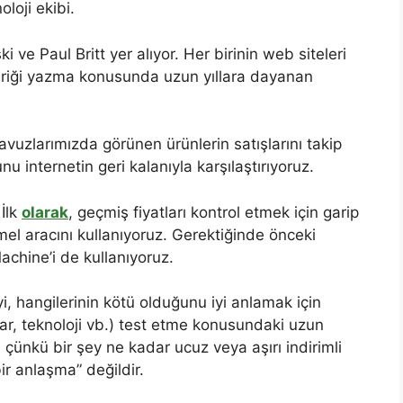
loji ekibi.
ve Paul Britt yer alıyor. Her birinin web siteleri
t içeriği yazma konusunda uzun yıllara dayanan
avuzlarımızda görünen ürünlerin satışlarını takip
nu internetin geri kalanıyla karşılaştırıyoruz.
 İlk
olarak
, geçmiş fiyatları kontrol etmek için garip
el aracını kullanıyoruz. Gerektiğinde önceki
achine’i de kullanıyoruz.
i, hangilerinin kötü olduğunu iyi anlamak için
esuar, teknoloji vb.) test etme konusundaki uzun
 çünkü bir şey ne kadar ucuz veya aşırı indirimli
ir anlaşma” değildir.