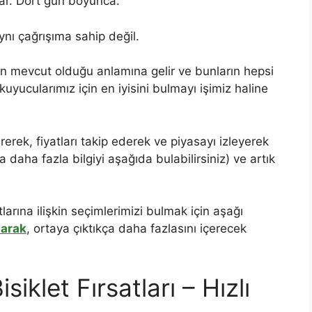
ar. Dört gün boyunca.
ı çağrışıma sahip değil.
imin mevcut olduğu anlamına gelir ve bunların hepsi
kuyucularımız için en iyisini bulmayı işimiz haline
rerek, fiyatları takip ederek ve piyasayı izleyerek
 daha fazla bilgiyi aşağıda bulabilirsiniz) ve artık
larına ilişkin seçimlerimizi bulmak için aşağı
larak
, ortaya çıktıkça daha fazlasını içerecek
klet Fırsatları – Hızlı