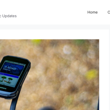
Home
C
c Updates