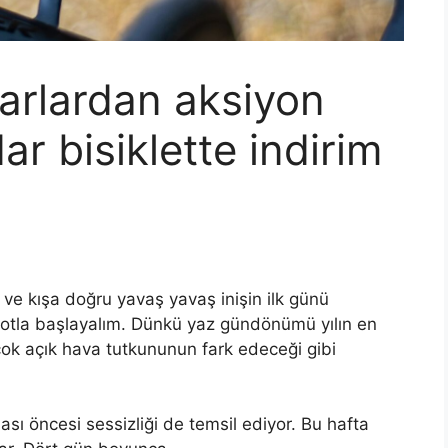
arlardan aksiyon
r bisiklette indirim
ve kışa doğru yavaş yavaş inişin ilk günü
otla başlayalım. Dünkü yaz gündönümü yılın en
ok açık hava tutkununun fark edeceği gibi
ı öncesi sessizliği de temsil ediyor. Bu hafta