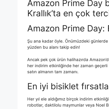
Amazon Prime Day bisi
Krallık’ta en çok terc
Amazon Prime Day: Bis
Şu ana kadar öyle. Önümüzdeki günlerde a
yüzden bu alanı takip edin!
Ancak pek çok ürün halihazırda Amazon’da 
her indirim etkinliğinde her zaman geçerl
satın almanın tam zamanı.
En iyi bisiklet fırsatl
Her yıl ele aldığımız birçok indirim etkinli
robotlar, daktilolu maymunlar veya Noel Ba