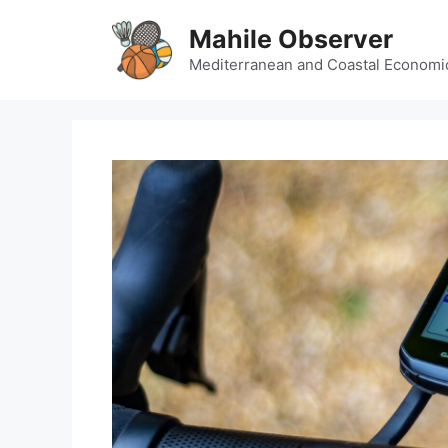
Skip
Mahile Observer
to
content
Mediterranean and Coastal Economi