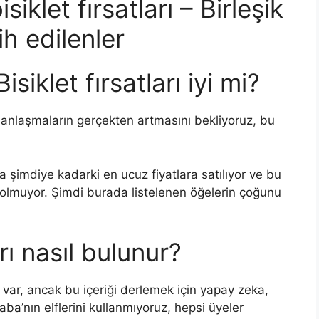
klet fırsatları – Birleşik
ih edilenler
iklet fırsatları iyi mi?
nlaşmaların gerçekten artmasını bekliyoruz, bu
şimdiye kadarki en ucuz fiyatlara satılıyor ve bu
i olmuyor. Şimdi burada listelenen öğelerin çoğunu
arı nasıl bulunur?
ği var, ancak bu içeriği derlemek için yapay zeka,
ba’nın elflerini kullanmıyoruz, hepsi üyeler