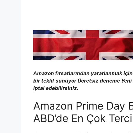
Amazon fırsatlarından yararlanmak içi
bir teklif sunuyor
Ücretsiz deneme
Yeni
iptal edebilirsiniz.
Amazon Prime Day Bis
ABD’de En Çok Tercih