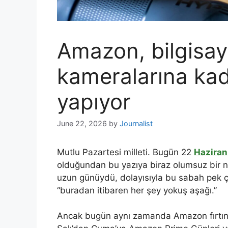
Amazon, bilgisay
kameralarına kada
yapıyor
June 22, 2026
by
Journalist
Mutlu Pazartesi milleti. Bugün 22
Haziran
olduğundan bu yazıya biraz olumsuz bir n
uzun günüydü, dolayısıyla bu sabah pek ç
“buradan itibaren her şey yokuş aşağı.”
Ancak bugün aynı zamanda Amazon fırtınas