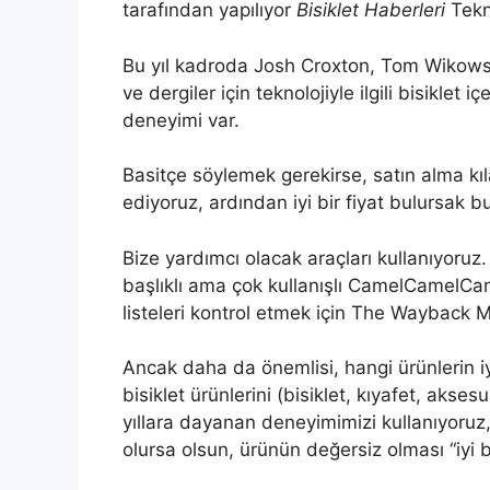
tarafından yapılıyor
Bisiklet Haberleri
Tekno
Bu yıl kadroda Josh Croxton, Tom Wikowski 
ve dergiler için teknolojiyle ilgili bisikle
deneyimi var.
Basitçe söylemek gerekirse, satın alma kıl
ediyoruz, ardından iyi bir fiyat bulursak bu
Bize yardımcı olacak araçları kullanıyoruz.
başlıklı ama çok kullanışlı CamelCamelCam
listeleri kontrol etmek için The Wayback M
Ancak daha da önemlisi, hangi ürünlerin iy
bisiklet ürünlerini (bisiklet, kıyafet, aks
yıllara dayanan deneyimimizi kullanıyoruz,
olursa olsun, ürünün değersiz olması “iyi b