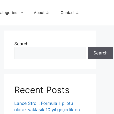
ategories
About Us
Contact Us
Search
Search
Recent Posts
Lance Stroll, Formula 1 pilotu
olarak yaklaşık 10 yıl geçirdikten