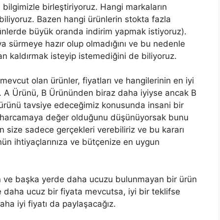
ilgimizle birleştiriyoruz. Hangi markaların
biliyoruz. Bazen hangi ürünlerin stokta fazla
nlerde büyük oranda indirim yapmak istiyoruz).
aya sürmeye hazır olup olmadığını ve bu nedenle
n kaldırmak isteyip istemediğini de biliyoruz.
vcut olan ürünler, fiyatları ve hangilerinin en iyi
z. A Ürünü, B Ürününden biraz daha iyiyse ancak B
ürünü tavsiye edeceğimiz konusunda insani bir
tra harcamaya değer olduğunu düşünüyorsak bunu
 size sadece gerçekleri verebiliriz ve bu kararı
nün ihtiyaçlarınıza ve bütçenize en uygun
gun ve başka yerde daha ucuzu bulunmayan bir ürün
daha ucuz bir fiyata mevcutsa, iyi bir teklifse
aha iyi fiyatı da paylaşacağız.