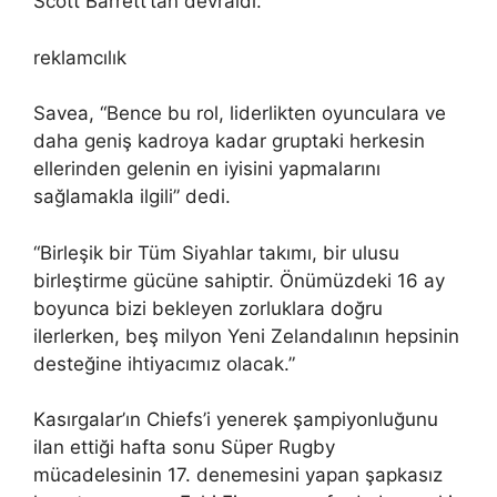
Scott Barrett’tan devraldı.
reklamcılık
Savea, “Bence bu rol, liderlikten oyunculara ve
daha geniş kadroya kadar gruptaki herkesin
ellerinden gelenin en iyisini yapmalarını
sağlamakla ilgili” dedi.
“Birleşik bir Tüm Siyahlar takımı, bir ulusu
birleştirme gücüne sahiptir. Önümüzdeki 16 ay
boyunca bizi bekleyen zorluklara doğru
ilerlerken, beş milyon Yeni Zelandalının hepsinin
desteğine ihtiyacımız olacak.”
Kasırgalar’ın Chiefs’i yenerek şampiyonluğunu
ilan ettiği hafta sonu Süper Rugby
mücadelesinin 17. denemesini yapan şapkasız