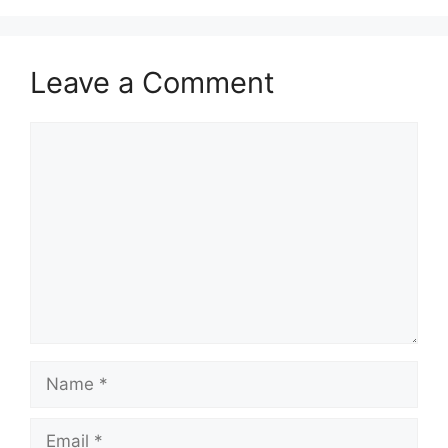
Leave a Comment
Comment
Name
Email