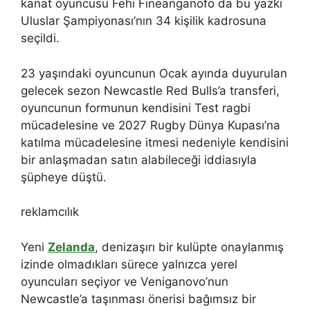
kanat oyuncusu Fehi Fineanganofo da bu yazki
Uluslar Şampiyonası’nın 34 kişilik kadrosuna
seçildi.
23 yaşındaki oyuncunun Ocak ayında duyurulan
gelecek sezon Newcastle Red Bulls’a transferi,
oyuncunun formunun kendisini Test ragbi
mücadelesine ve 2027 Rugby Dünya Kupası’na
katılma mücadelesine itmesi nedeniyle kendisini
bir anlaşmadan satın alabileceği iddiasıyla
şüpheye düştü.
reklamcılık
Yeni
Zelanda
, denizaşırı bir kulüpte onaylanmış
izinde olmadıkları sürece yalnızca yerel
oyuncuları seçiyor ve Veniganovo’nun
Newcastle’a taşınması önerisi bağımsız bir