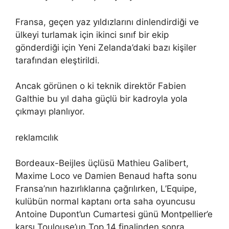
Fransa, geçen yaz yıldızlarını dinlendirdiği ve
ülkeyi turlamak için ikinci sınıf bir ekip
gönderdiği için Yeni Zelanda’daki bazı kişiler
tarafından eleştirildi.
Ancak görünen o ki teknik direktör Fabien
Galthie bu yıl daha güçlü bir kadroyla yola
çıkmayı planlıyor.
reklamcılık
Bordeaux-Beijles üçlüsü Mathieu Galibert,
Maxime Loco ve Damien Benaud hafta sonu
Fransa’nın hazırlıklarına çağrılırken, L’Equipe,
kulübün normal kaptanı orta saha oyuncusu
Antoine Dupont’un Cumartesi günü Montpellier’e
karşı Toulouse’un Top 14 finalinden sonra