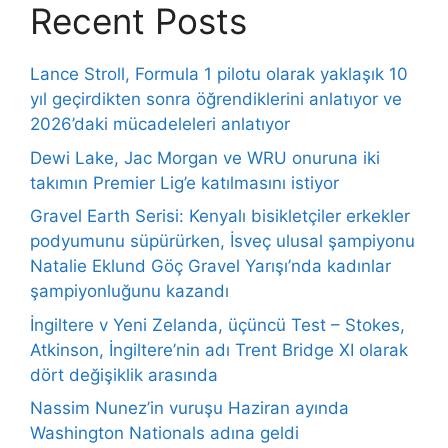
Recent Posts
Lance Stroll, Formula 1 pilotu olarak yaklaşık 10
yıl geçirdikten sonra öğrendiklerini anlatıyor ve
2026’daki mücadeleleri anlatıyor
Dewi Lake, Jac Morgan ve WRU onuruna iki
takımın Premier Lig’e katılmasını istiyor
Gravel Earth Serisi: Kenyalı bisikletçiler erkekler
podyumunu süpürürken, İsveç ulusal şampiyonu
Natalie Eklund Göç Gravel Yarışı’nda kadınlar
şampiyonluğunu kazandı
İngiltere v Yeni Zelanda, üçüncü Test – Stokes,
Atkinson, İngiltere’nin adı Trent Bridge XI olarak
dört değişiklik arasında
Nassim Nunez’in vuruşu Haziran ayında
Washington Nationals adına geldi