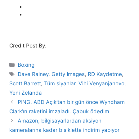
Credit Post By:
Categories
Boxing
Tags
Dave Rainey
,
Getty Images
,
RD Kaydetme
,
Scott Barrett
,
Tüm siyahlar
,
Vihi Venyanjanovo
,
Yeni Zelanda
PING, ABD Açık’tan bir gün önce Wyndham
Clark’ın raketini imzaladı. Çabuk ödedim
Amazon, bilgisayarlardan aksiyon
kameralarına kadar bisiklette indirim yapıyor