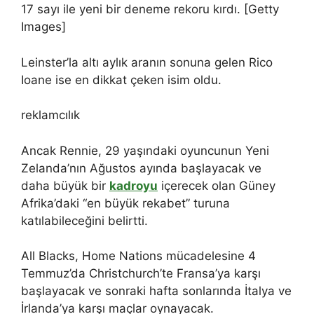
17 sayı ile yeni bir deneme rekoru kırdı. [Getty
Images]
Leinster’la altı aylık aranın sonuna gelen Rico
Ioane ise en dikkat çeken isim oldu.
reklamcılık
Ancak Rennie, 29 yaşındaki oyuncunun Yeni
Zelanda’nın Ağustos ayında başlayacak ve
daha büyük bir
kadroyu
içerecek olan Güney
Afrika’daki “en büyük rekabet” turuna
katılabileceğini belirtti.
All Blacks, Home Nations mücadelesine 4
Temmuz’da Christchurch’te Fransa’ya karşı
başlayacak ve sonraki hafta sonlarında İtalya ve
İrlanda’ya karşı maçlar oynayacak.