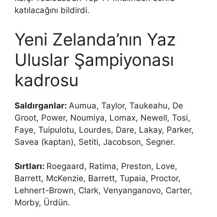
katılacağını bildirdi.
Yeni Zelanda’nın Yaz
Uluslar Şampiyonası
kadrosu
Saldırganlar:
Aumua, Taylor, Taukeahu, De
Groot, Power, Noumiya, Lomax, Newell, Tosi,
Faye, Tuipulotu, Lourdes, Dare, Lakay, Parker,
Savea (kaptan), Setiti, Jacobson, Segner.
Sırtları:
Roegaard, Ratima, Preston, Love,
Barrett, McKenzie, Barrett, Tupaia, Proctor,
Lehnert-Brown, Clark, Venyanganovo, Carter,
Morby, Ürdün.