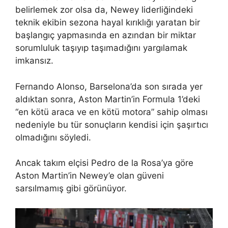
belirlemek zor olsa da, Newey liderliğindeki
teknik ekibin sezona hayal kırıklığı yaratan bir
başlangıç ​​yapmasında en azından bir miktar
sorumluluk taşıyıp taşımadığını yargılamak
imkansız.
Fernando Alonso, Barselona’da son sırada yer
aldıktan sonra, Aston Martin’in Formula 1’deki
“en kötü araca ve en kötü motora” sahip olması
nedeniyle bu tür sonuçların kendisi için şaşırtıcı
olmadığını söyledi.
Ancak takım elçisi Pedro de la Rosa’ya göre
Aston Martin’in Newey’e olan güveni
sarsılmamış gibi görünüyor.