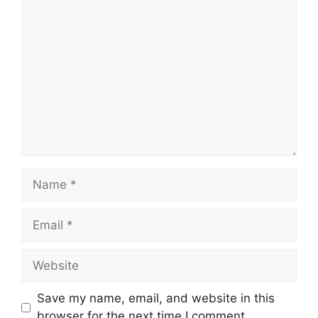
Comment
Name
Email
Website
Save my name, email, and website in this
browser for the next time I comment.