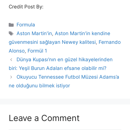
Credit Post By:
Categories
Formula
Tags
Aston Martin'in
,
Aston Martin'in kendine
güvenmesini sağlayan Newey kalitesi
,
Fernando
Alonso
,
Formül 1
Dünya Kupası’nın en güzel hikayelerinden
biri: Yeşil Burun Adaları efsane olabilir mi?
Okuyucu Tennessee Futbol Müzesi Adams’a
ne olduğunu bilmek istiyor
Leave a Comment