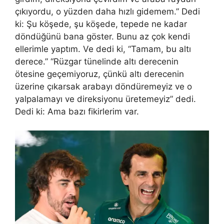
çıkıyordu, o yüzden daha hızlı gidemem.” Dedi
ki: Şu köşede, şu köşede, tepede ne kadar
döndüğünü bana göster. Bunu az çok kendi
ellerimle yaptım. Ve dedi ki, “Tamam, bu altı
derece.” “Rüzgar tünelinde altı derecenin
ötesine geçemiyoruz, çünkü altı derecenin
üzerine çıkarsak arabayı döndüremeyiz ve o
yalpalamayı ve direksiyonu üretemeyiz” dedi.
Dedi ki: Ama bazı fikirlerim var.