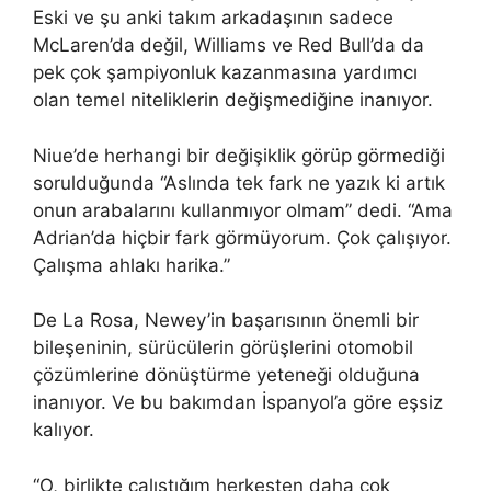
Eski ve şu anki takım arkadaşının sadece
McLaren’da değil, Williams ve Red Bull’da da
pek çok şampiyonluk kazanmasına yardımcı
olan temel niteliklerin değişmediğine inanıyor.
Niue’de herhangi bir değişiklik görüp görmediği
sorulduğunda “Aslında tek fark ne yazık ki artık
onun arabalarını kullanmıyor olmam” dedi. “Ama
Adrian’da hiçbir fark görmüyorum. Çok çalışıyor.
Çalışma ahlakı harika.”
De La Rosa, Newey’in başarısının önemli bir
bileşeninin, sürücülerin görüşlerini otomobil
çözümlerine dönüştürme yeteneği olduğuna
inanıyor. Ve bu bakımdan İspanyol’a göre eşsiz
kalıyor.
“O, birlikte çalıştığım herkesten daha çok