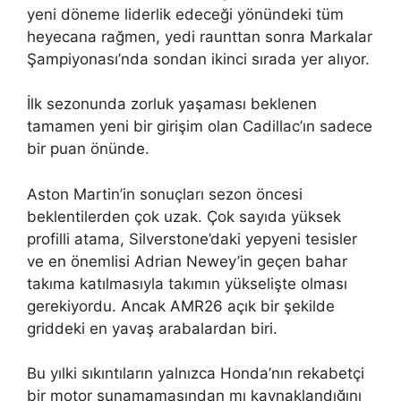
yeni döneme liderlik edeceği yönündeki tüm
heyecana rağmen, yedi raunttan sonra Markalar
Şampiyonası’nda sondan ikinci sırada yer alıyor.
İlk sezonunda zorluk yaşaması beklenen
tamamen yeni bir girişim olan Cadillac’ın sadece
bir puan önünde.
Aston Martin’in sonuçları sezon öncesi
beklentilerden çok uzak. Çok sayıda yüksek
profilli atama, Silverstone’daki yepyeni tesisler
ve en önemlisi Adrian Newey’in geçen bahar
takıma katılmasıyla takımın yükselişte olması
gerekiyordu. Ancak AMR26 açık bir şekilde
griddeki en yavaş arabalardan biri.
Bu yılki sıkıntıların yalnızca Honda’nın rekabetçi
bir motor sunamamasından mı kaynaklandığını