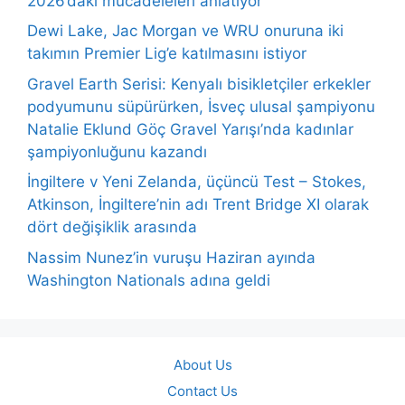
2026’daki mücadeleleri anlatıyor
Dewi Lake, Jac Morgan ve WRU onuruna iki
takımın Premier Lig’e katılmasını istiyor
Gravel Earth Serisi: Kenyalı bisikletçiler erkekler
podyumunu süpürürken, İsveç ulusal şampiyonu
Natalie Eklund Göç Gravel Yarışı’nda kadınlar
şampiyonluğunu kazandı
İngiltere v Yeni Zelanda, üçüncü Test – Stokes,
Atkinson, İngiltere’nin adı Trent Bridge XI olarak
dört değişiklik arasında
Nassim Nunez’in vuruşu Haziran ayında
Washington Nationals adına geldi
About Us
Contact Us