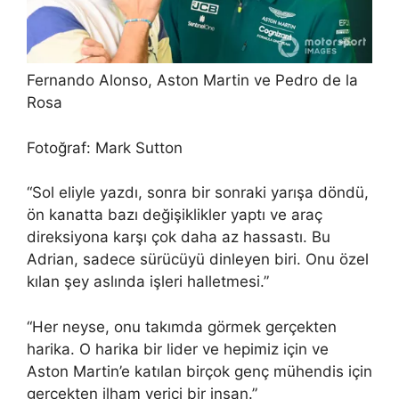
Fernando Alonso, Aston Martin ve Pedro de la
Rosa
Fotoğraf: Mark Sutton
“Sol eliyle yazdı, sonra bir sonraki yarışa döndü,
ön kanatta bazı değişiklikler yaptı ve araç
direksiyona karşı çok daha az hassastı. Bu
Adrian, sadece sürücüyü dinleyen biri. Onu özel
kılan şey aslında işleri halletmesi.”
“Her neyse, onu takımda görmek gerçekten
harika. O harika bir lider ve hepimiz için ve
Aston Martin’e katılan birçok genç mühendis için
gerçekten ilham verici bir insan.”