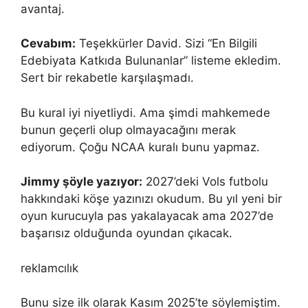
avantaj.
Cevabım:
Teşekkürler David. Sizi “En Bilgili
Edebiyata Katkıda Bulunanlar” listeme ekledim.
Sert bir rekabetle karşılaşmadı.
Bu kural iyi niyetliydi. Ama şimdi mahkemede
bunun geçerli olup olmayacağını merak
ediyorum. Çoğu NCAA kuralı bunu yapmaz.
Jimmy şöyle yazıyor:
2027’deki Vols futbolu
hakkındaki köşe yazınızı okudum. Bu yıl yeni bir
oyun kurucuyla pas yakalayacak ama 2027’de
başarısız olduğunda oyundan çıkacak.
reklamcılık
Bunu size ilk olarak Kasım 2025’te söylemiştim.