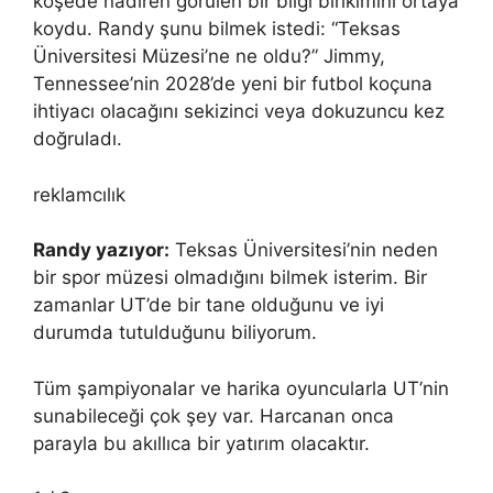
köşede nadiren görülen bir bilgi birikimini ortaya
koydu. Randy şunu bilmek istedi: “Teksas
Üniversitesi Müzesi’ne ne oldu?” Jimmy,
Tennessee’nin 2028’de yeni bir futbol koçuna
ihtiyacı olacağını sekizinci veya dokuzuncu kez
doğruladı.
reklamcılık
Randy yazıyor:
Teksas Üniversitesi’nin neden
bir spor müzesi olmadığını bilmek isterim. Bir
zamanlar UT’de bir tane olduğunu ve iyi
durumda tutulduğunu biliyorum.
Tüm şampiyonalar ve harika oyuncularla UT’nin
sunabileceği çok şey var. Harcanan onca
parayla bu akıllıca bir yatırım olacaktır.