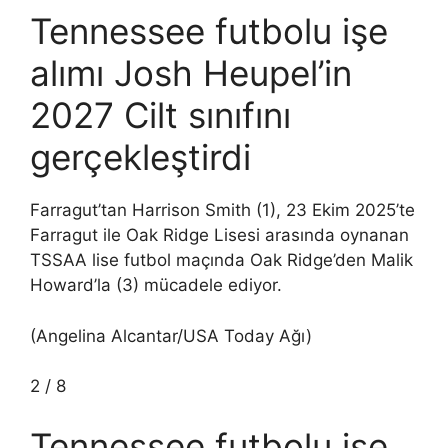
Tennessee futbolu işe
alımı Josh Heupel’in
2027 Cilt sınıfını
gerçekleştirdi
Farragut’tan Harrison Smith (1), 23 Ekim 2025’te
Farragut ile Oak Ridge Lisesi arasında oynanan
TSSAA lise futbol maçında Oak Ridge’den Malik
Howard’la (3) mücadele ediyor.
(Angelina Alcantar/USA Today Ağı)
2
/
8
Tennessee futbolu işe