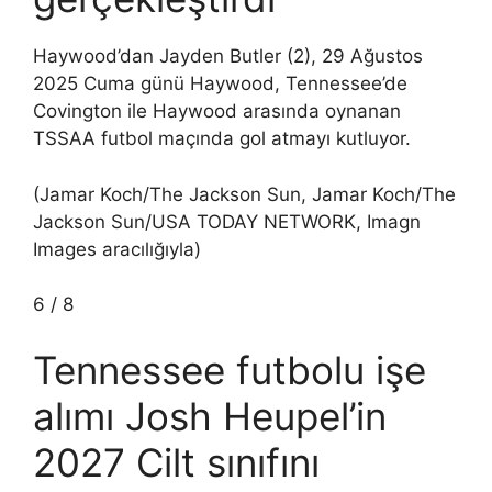
Haywood’dan Jayden Butler (2), 29 Ağustos
2025 Cuma günü Haywood, Tennessee’de
Covington ile Haywood arasında oynanan
TSSAA futbol maçında gol atmayı kutluyor.
(Jamar Koch/The Jackson Sun, Jamar Koch/The
Jackson Sun/USA TODAY NETWORK, Imagn
Images aracılığıyla)
6
/
8
Tennessee futbolu işe
alımı Josh Heupel’in
2027 Cilt sınıfını