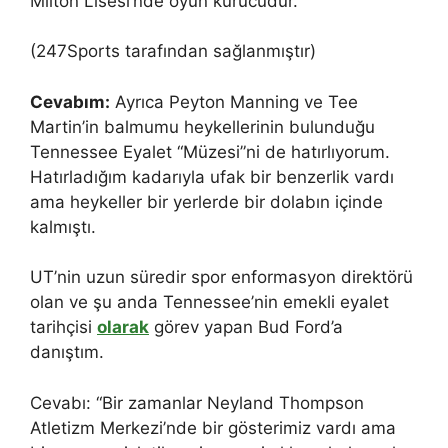
Milton Lisesi’nde oyun kurucudur.
(247Sports tarafından sağlanmıştır)
Cevabım:
Ayrıca Peyton Manning ve Tee
Martin’in balmumu heykellerinin bulunduğu
Tennessee Eyalet “Müzesi”ni de hatırlıyorum.
Hatırladığım kadarıyla ufak bir benzerlik vardı
ama heykeller bir yerlerde bir dolabın içinde
kalmıştı.
UT’nin uzun süredir spor enformasyon direktörü
olan ve şu anda Tennessee’nin emekli eyalet
tarihçisi
olarak
görev yapan Bud Ford’a
danıştım.
Cevabı: “Bir zamanlar Neyland Thompson
Atletizm Merkezi’nde bir gösterimiz vardı ama