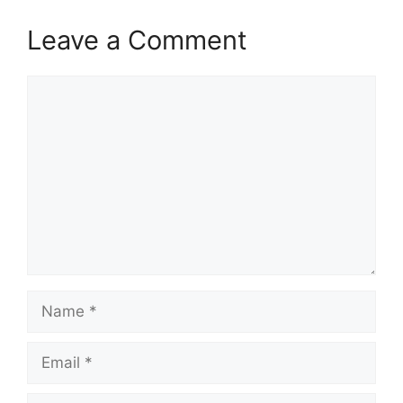
Leave a Comment
Comment
Name
Email