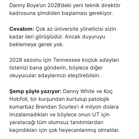
Danny Boye’un 2028’deki yeni teknik direktör
kadrosuna şimdiden başlaması gerekiyor.
Cevabım:
Çok az üniversite yöneticisi sizin
kadar ileri görüşlüdür. Ancak duyuruyu
beklemeye gerek yok.
2028 sezonu için Tennessee koçluk adayları
listenizi bana gönderin, böylece diğer
okuyucular adaylarınızı eleştirebilsin.
Şemp şöyle yazıyor:
Danny White ve Koç
Hobfoll, bir kurşundan kurtulup patolojik
kumarbaz Brendan Scurles’ı 4 milyon dolara
imzalamadıkları ve böylece onun UT için
yaratacağı tüm olumsuz tanıtımlardan
kaçındıkları için çok heyecanlanmış olmalılar.