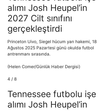
alımı Josh Heupel’in
2027 Cilt sınıfını
gerçekleştirdi
Princeton Uivo, Siegel hücum yan hakemi, 18
Ağustos 2025 Pazartesi günü okulda futbol
antrenmanı sırasında.
(Helen Comer/Günlük Haber Dergisi)
4
/
8
Tennessee futbolu işe
alımı Josh Heupel’in