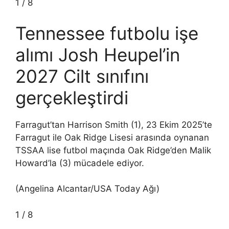
1
/
8
Tennessee futbolu işe
alımı Josh Heupel’in
2027 Cilt sınıfını
gerçekleştirdi
Farragut’tan Harrison Smith (1), 23 Ekim 2025’te
Farragut ile Oak Ridge Lisesi arasında oynanan
TSSAA lise futbol maçında Oak Ridge’den Malik
Howard’la (3) mücadele ediyor.
(Angelina Alcantar/USA Today Ağı)
1
/
8