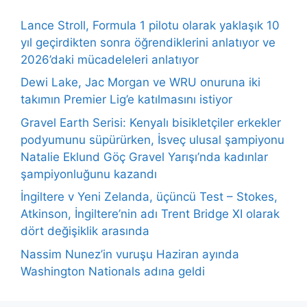
Lance Stroll, Formula 1 pilotu olarak yaklaşık 10
yıl geçirdikten sonra öğrendiklerini anlatıyor ve
2026’daki mücadeleleri anlatıyor
Dewi Lake, Jac Morgan ve WRU onuruna iki
takımın Premier Lig’e katılmasını istiyor
Gravel Earth Serisi: Kenyalı bisikletçiler erkekler
podyumunu süpürürken, İsveç ulusal şampiyonu
Natalie Eklund Göç Gravel Yarışı’nda kadınlar
şampiyonluğunu kazandı
İngiltere v Yeni Zelanda, üçüncü Test – Stokes,
Atkinson, İngiltere’nin adı Trent Bridge XI olarak
dört değişiklik arasında
Nassim Nunez’in vuruşu Haziran ayında
Washington Nationals adına geldi