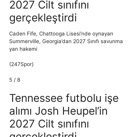
2027 Cilt sınıfını
gerçekleştirdi
Caden Fife, Chattooga Lisesi’nde oynayan
Summerville, Georgia’dan 2027 Sınıfı savunma
yan hakemi
(247Spor)
5
/
8
Tennessee futbolu işe
alımı Josh Heupel’in
2027 Cilt sınıfını
gerçekleştirdi