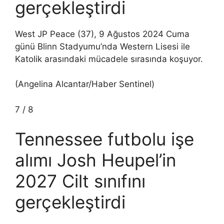
gerçekleştirdi
West JP Peace (37), 9 Ağustos 2024 Cuma
günü Blinn Stadyumu’nda Western Lisesi ile
Katolik arasındaki mücadele sırasında koşuyor.
(Angelina Alcantar/Haber Sentinel)
7
/
8
Tennessee futbolu işe
alımı Josh Heupel’in
2027 Cilt sınıfını
gerçekleştirdi