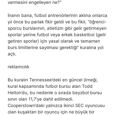
vermesini engelleyen ne?”
İnanın bana, futbol antrenörlerinin aklına onlarca
yıl önce bu parlak fikir geldi ve bu fikir, “öğrenci-
sporcu burslarının, atletizm gibi gelir getirmeyen
sporlar yerine futbol veya erkek basketbol (gelir
getiren sporlar) için yasal olarak ve tamamen
burs limitlerine sayılması gerektiği” kuralına yol
açtı.
reklamcılık
Bu kuralın Tennessee’deki en güncel örneği,
kural kapsamında futbol bursu alan Todd
Helton’du, bu nedenle o sırada beyzbol bursu
sınırı olan 11,7’ye dahil edilmedi.
Cooperstown’daki yalnızca ikinci SEC oyuncusu
olan kuşaktan bir oyuncu için ne büyük bir