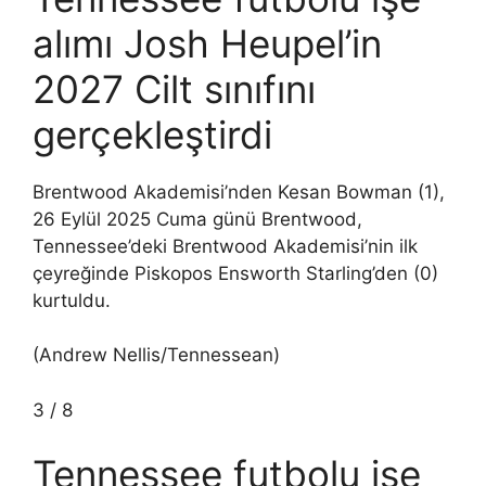
alımı Josh Heupel’in
2027 Cilt sınıfını
gerçekleştirdi
Brentwood Akademisi’nden Kesan Bowman (1),
26 Eylül 2025 Cuma günü Brentwood,
Tennessee’deki Brentwood Akademisi’nin ilk
çeyreğinde Piskopos Ensworth Starling’den (0)
kurtuldu.
(Andrew Nellis/Tennessean)
3
/
8
Tennessee futbolu işe