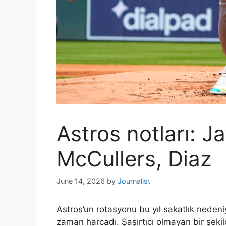
Astros notları: Ja
McCullers, Diaz
June 14, 2026
by
Journalist
Astros’un rotasyonu bu yıl sakatlık neden
zaman harcadı. Şaşırtıcı olmayan bir şekil