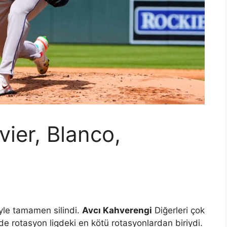
vier, Blanco,
iyle tamamen silindi.
Avcı Kahverengi
Diğerleri çok
de rotasyon ligdeki en kötü rotasyonlardan biriydi.