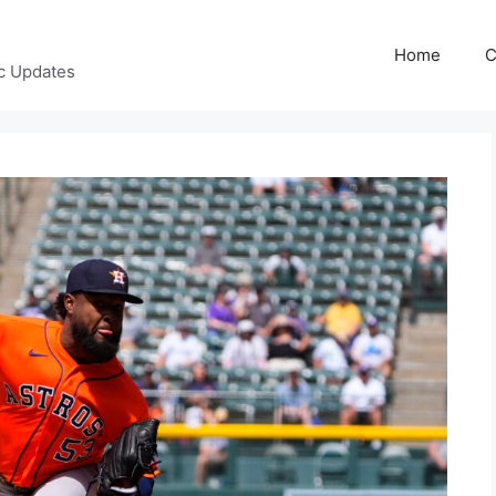
Home
C
c Updates