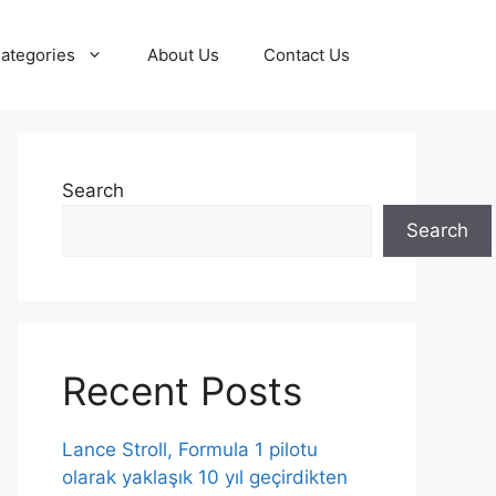
ategories
About Us
Contact Us
Search
Search
Recent Posts
Lance Stroll, Formula 1 pilotu
olarak yaklaşık 10 yıl geçirdikten