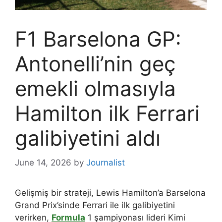
F1 Barselona GP:
Antonelli’nin geç
emekli olmasıyla
Hamilton ilk Ferrari
galibiyetini aldı
June 14, 2026
by
Journalist
Gelişmiş bir strateji, Lewis Hamilton’a Barselona
Grand Prix’sinde Ferrari ile ilk galibiyetini
verirken,
Formula
1 şampiyonası lideri Kimi