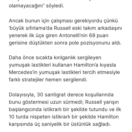
olamayacağını” söyledi.
Ancak bunun için çalışması gerekiyordu çünkü
‘büyük sıfırlama’da Russell eski takım arkadaşını
yenerek ilk üçe giren Antonelli’nin 68 puan
gerisine düştükten sonra pole pozisyonunu aldı.
Daha önce sıcakta kırılganlık sergileyen
yumuşak lastikleri kullanan Hamilton’a kıyasla
Mercedes’in yumuşak lastikleri tercih etmesiyle
farklı stratejiler hemen sergilendi.
Dolayısıyla, 30 santigrat derece koşullarında
bunu göstermesi uzun sürmedi; Russell yarışın
başlangıcında istikrarlı bir şekilde tutundu ve ilk
10 turda nispeten istikrarlı bir şekilde Hamilton
karşısında üç saniyelik bir üstünlük sağladı.