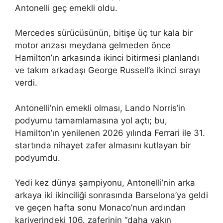
Antonelli geç emekli oldu.
Mercedes sürücüsünün, bitişe üç tur kala bir
motor arızası meydana gelmeden önce
Hamilton’ın arkasında ikinci bitirmesi planlandı
ve takım arkadaşı George Russell’a ikinci sırayı
verdi.
Antonelli’nin emekli olması, Lando Norris’in
podyumu tamamlamasına yol açtı; bu,
Hamilton’ın yenilenen 2026 yılında Ferrari ile 31.
startında nihayet zafer almasını kutlayan bir
podyumdu.
Yedi kez dünya şampiyonu, Antonelli’nin arka
arkaya iki ikinciliği sonrasında Barselona’ya geldi
ve geçen hafta sonu Monaco’nun ardından
kariyerindeki 106. zaferinin “daha yakın