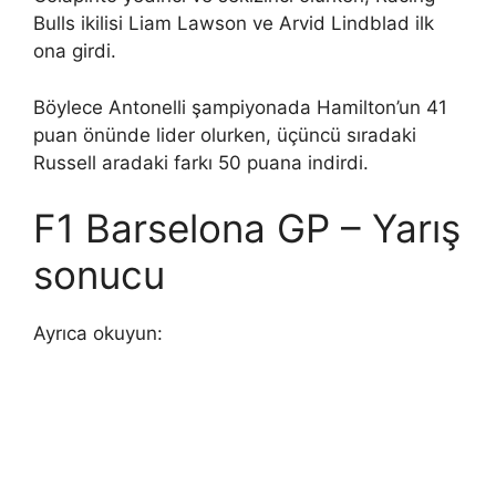
Bulls ikilisi Liam Lawson ve Arvid Lindblad ilk
ona girdi.
Böylece Antonelli şampiyonada Hamilton’un 41
puan önünde lider olurken, üçüncü sıradaki
Russell aradaki farkı 50 puana indirdi.
F1 Barselona GP – Yarış
sonucu
Ayrıca okuyun: