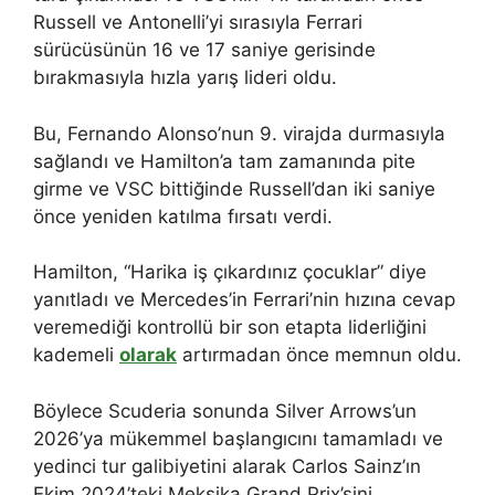
Russell ve Antonelli’yi sırasıyla Ferrari
sürücüsünün 16 ve 17 saniye gerisinde
bırakmasıyla hızla yarış lideri oldu.
Bu, Fernando Alonso’nun 9. virajda durmasıyla
sağlandı ve Hamilton’a tam zamanında pite
girme ve VSC bittiğinde Russell’dan iki saniye
önce yeniden katılma fırsatı verdi.
Hamilton, “Harika iş çıkardınız çocuklar” diye
yanıtladı ve Mercedes’in Ferrari’nin hızına cevap
veremediği kontrollü bir son etapta liderliğini
kademeli
olarak
artırmadan önce memnun oldu.
Böylece Scuderia sonunda Silver Arrows’un
2026’ya mükemmel başlangıcını tamamladı ve
yedinci tur galibiyetini alarak Carlos Sainz’ın
Ekim 2024’teki Meksika Grand Prix’sini