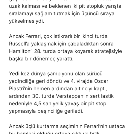
uzak kalması ve beklenen iki pit stopluk yarışta
sıralamayı sağlam tutmak için üçüncü sıraya
yükselmesiydi.
Ancak Ferrari, çok istikrarlı bir ikinci turda
Russell’a yaklaşmak için çabaladıktan sonra
Hamilton’ı 28. turda ortaya koyarak stratejisiyle
başka bir dönemeç yarattı.
Yedi kez dünya şampiyonu olan sürücü
yedinciliğe geri döndü ve 4. virajda Oscar
Piastri’nin hemen ardından altıncıyı kaptı,
ardından 30. turda Verstappen’in sert lastik
nedeniyle 4,5 saniyelik yavaş bir pit stop
yapmasıyla beşinciliğe geriledi.
Ancak üçlü kurtarma seçiminin Ferrari’nin ustaca
bir hamlesi olduğu ortaya çıktı ve hızlı