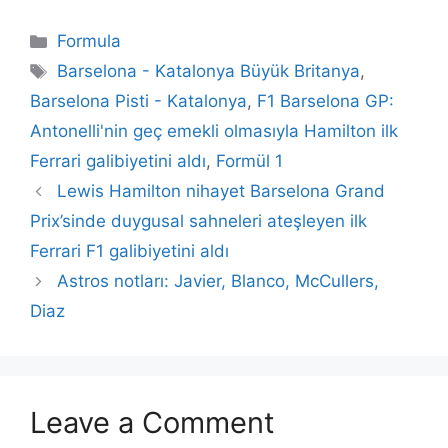
Categories
Formula
Tags
Barselona - Katalonya Büyük Britanya
,
Barselona Pisti - Katalonya
,
F1 Barselona GP:
Antonelli'nin geç emekli olmasıyla Hamilton ilk
Ferrari galibiyetini aldı
,
Formül 1
Lewis Hamilton nihayet Barselona Grand
Prix’sinde duygusal sahneleri ateşleyen ilk
Ferrari F1 galibiyetini aldı
Astros notları: Javier, Blanco, McCullers,
Diaz
Leave a Comment