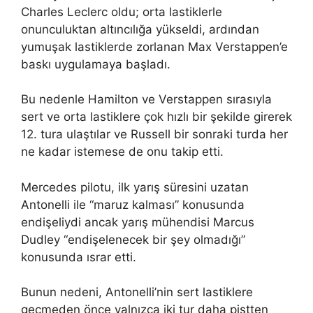
Charles Leclerc oldu; orta lastiklerle
onunculuktan altıncılığa yükseldi, ardından
yumuşak lastiklerde zorlanan Max Verstappen’e
baskı uygulamaya başladı.
Bu nedenle Hamilton ve Verstappen sırasıyla
sert ve orta lastiklere çok hızlı bir şekilde girerek
12. tura ulaştılar ve Russell bir sonraki turda her
ne kadar istemese de onu takip etti.
Mercedes pilotu, ilk yarış süresini uzatan
Antonelli ile “maruz kalması” konusunda
endişeliydi ancak yarış mühendisi Marcus
Dudley “endişelenecek bir şey olmadığı”
konusunda ısrar etti.
Bunun nedeni, Antonelli’nin sert lastiklere
geçmeden önce yalnızca iki tur daha pistten