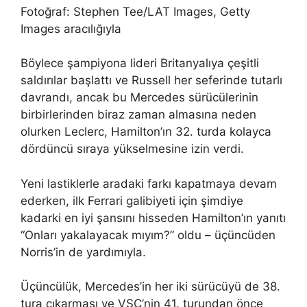
Fotoğraf: Stephen Tee/LAT Images, Getty
Images aracılığıyla
Böylece şampiyona lideri Britanyalıya çeşitli
saldırılar başlattı ve Russell her seferinde tutarlı
davrandı, ancak bu Mercedes sürücülerinin
birbirlerinden biraz zaman almasına neden
olurken Leclerc, Hamilton’ın 32. turda kolayca
dördüncü sıraya yükselmesine izin verdi.
Yeni lastiklerle aradaki farkı kapatmaya devam
ederken, ilk Ferrari galibiyeti için şimdiye
kadarki en iyi şansını hisseden Hamilton’ın yanıtı
“Onları yakalayacak mıyım?” oldu – üçüncüden
Norris’in de yardımıyla.
Üçüncülük, Mercedes’in her iki sürücüyü de 38.
tura çıkarması ve VSC’nin 41. turundan önce