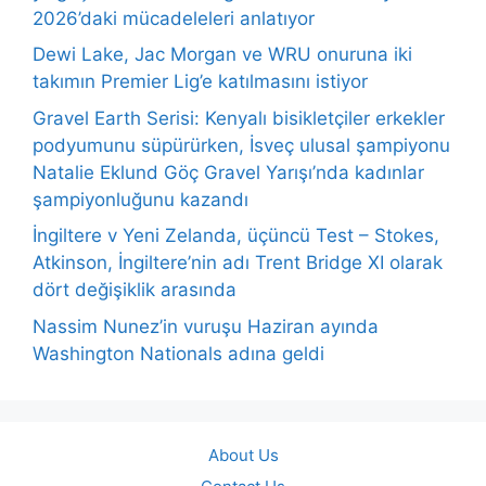
2026’daki mücadeleleri anlatıyor
Dewi Lake, Jac Morgan ve WRU onuruna iki
takımın Premier Lig’e katılmasını istiyor
Gravel Earth Serisi: Kenyalı bisikletçiler erkekler
podyumunu süpürürken, İsveç ulusal şampiyonu
Natalie Eklund Göç Gravel Yarışı’nda kadınlar
şampiyonluğunu kazandı
İngiltere v Yeni Zelanda, üçüncü Test – Stokes,
Atkinson, İngiltere’nin adı Trent Bridge XI olarak
dört değişiklik arasında
Nassim Nunez’in vuruşu Haziran ayında
Washington Nationals adına geldi
About Us