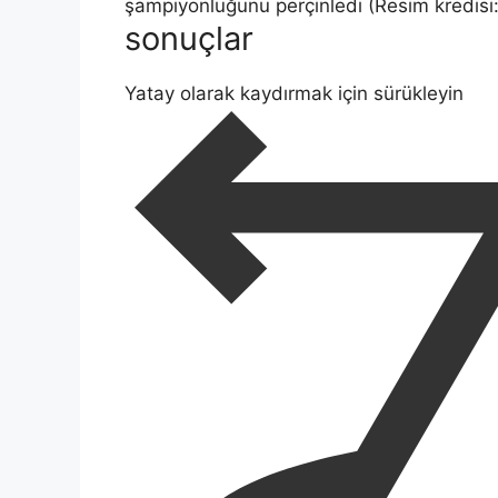
şampiyonluğunu perçinledi
(Resim kredisi
sonuçlar
Yatay olarak kaydırmak için sürükleyin