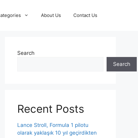
ategories
About Us
Contact Us
Search
Search
Recent Posts
Lance Stroll, Formula 1 pilotu
olarak yaklaşık 10 yıl geçirdikten