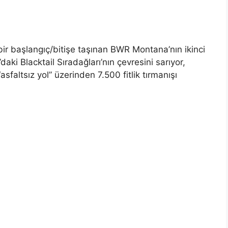
ir başlangıç/bitişe taşınan BWR Montana’nın ikinci
ki Blacktail Sıradağları’nın çevresini sarıyor,
sfaltsız yol” üzerinden 7.500 fitlik tırmanışı