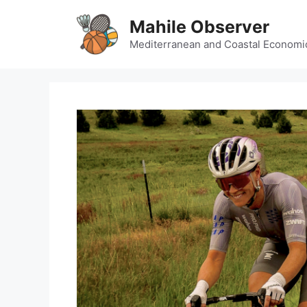
Skip
Mahile Observer
to
content
Mediterranean and Coastal Economi