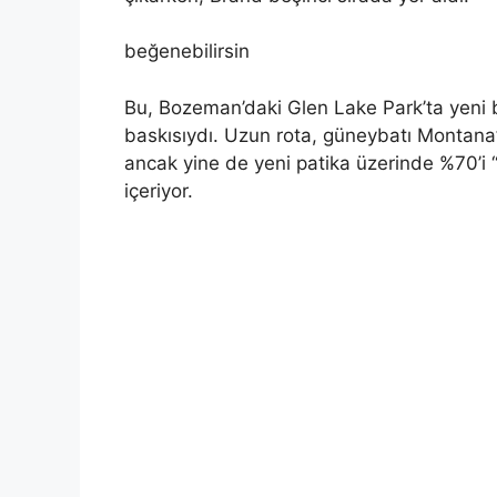
beğenebilirsin
Bu, Bozeman’daki Glen Lake Park’ta yeni b
baskısıydı. Uzun rota, güneybatı Montana’da
ancak yine de yeni patika üzerinde %70’i “a
içeriyor.