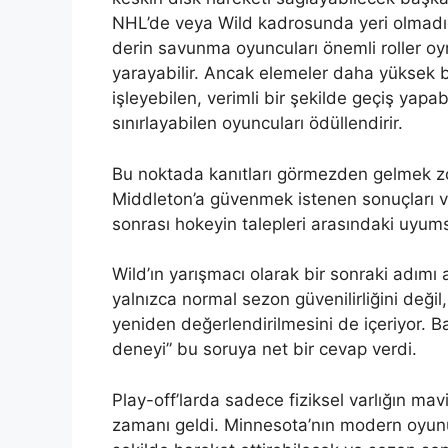
NHL’de veya Wild kadrosunda yeri olmadı
derin savunma oyuncuları önemli roller oyn
yarayabilir. Ancak elemeler daha yüksek bir
işleyebilen, verimli bir şekilde geçiş yapa
sınırlayabilen oyuncuları ödüllendirir.
Bu noktada kanıtları görmezden gelmek zor
Middleton’a güvenmek istenen sonuçları v
sonrası hokeyin talepleri arasındaki uyum
Wild’ın yarışmacı olarak bir sonraki adımı 
yalnızca normal sezon güvenilirliğini deği
yeniden değerlendirilmesini de içeriyor. B
deneyi” bu soruya net bir cevap verdi.
Play-off’larda sadece fiziksel varlığın mav
zamanı geldi. Minnesota’nın modern oyunun