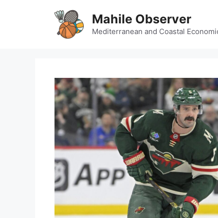
Skip
Mahile Observer
to
content
Mediterranean and Coastal Economi