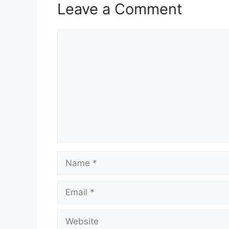
Leave a Comment
Comment
Name
Email
Website