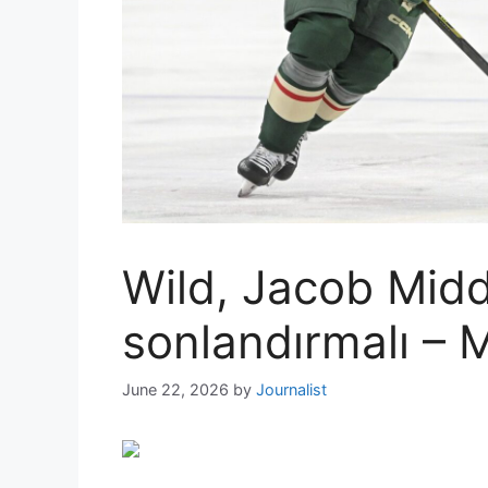
Wild, Jacob Midd
sonlandırmalı – 
June 22, 2026
by
Journalist