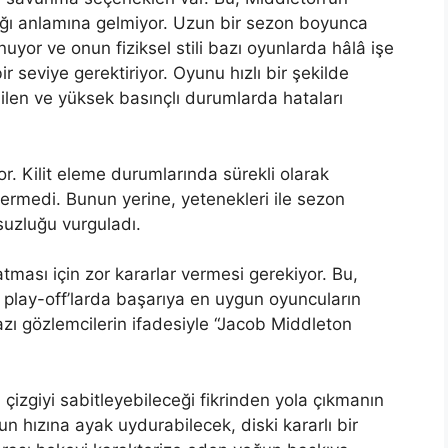
ğı anlamına gelmiyor. Uzun bir sezon boyunca
uyor ve onun fiziksel stili bazı oyunlarda hâlâ işe
 seviye gerektiriyor. Oyunu hızlı bir şekilde
bilen ve yüksek basınçlı durumlarda hataları
. Kilit eleme durumlarında sürekli olarak
ermedi. Bunun yerine, yetenekleri ile sezon
suzluğu vurguladı.
atması için zor kararlar vermesi gerekiyor. Bu,
l, play-off’larda başarıya en uygun oyuncuların
azı gözlemcilerin ifadesiyle “Jacob Middleton
i çizgiyi sabitleyebileceği fikrinden yola çıkmanın
 hızına ayak uydurabilecek, diski kararlı bir