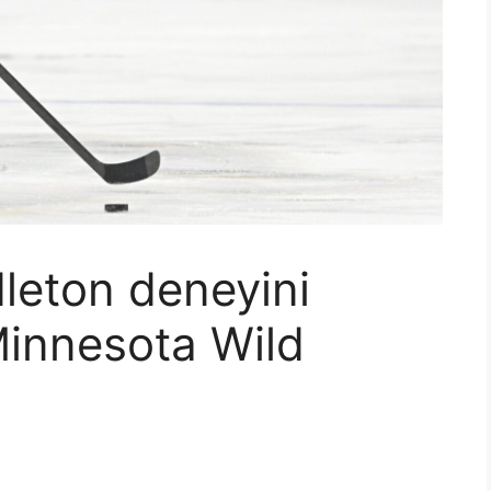
leton deneyini
Minnesota Wild