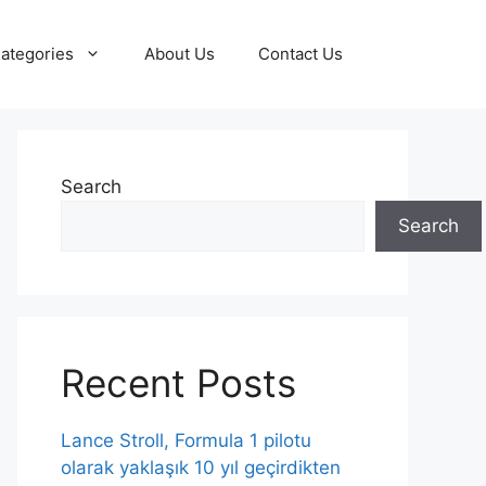
ategories
About Us
Contact Us
Search
Search
Recent Posts
Lance Stroll, Formula 1 pilotu
olarak yaklaşık 10 yıl geçirdikten