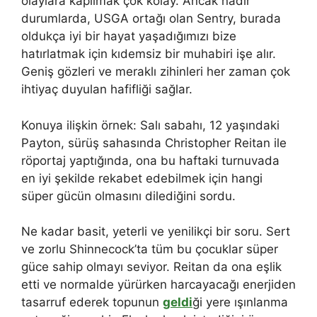
olaylara kapılmak çok kolay. Ancak nadir
durumlarda, USGA ortağı olan Sentry, burada
oldukça iyi bir hayat yaşadığımızı bize
hatırlatmak için kıdemsiz bir muhabiri işe alır.
Geniş gözleri ve meraklı zihinleri her zaman çok
ihtiyaç duyulan hafifliği sağlar.
Konuya ilişkin örnek: Salı sabahı, 12 yaşındaki
Payton, sürüş sahasında Christopher Reitan ile
röportaj yaptığında, ona bu haftaki turnuvada
en iyi şekilde rekabet edebilmek için hangi
süper gücün olmasını dilediğini sordu.
Ne kadar basit, yeterli ve yenilikçi bir soru. Sert
ve zorlu Shinnecock’ta tüm bu çocuklar süper
güce sahip olmayı seviyor. Reitan da ona eşlik
etti ve normalde yürürken harcayacağı enerjiden
tasarruf ederek topunun
geldi
ği yere ışınlanma