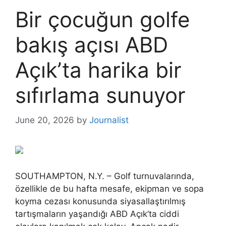
Bir çocuğun golfe
bakış açısı ABD
Açık’ta harika bir
sıfırlama sunuyor
June 20, 2026
by
Journalist
SOUTHAMPTON, N.Y. – Golf turnuvalarında,
özellikle de bu hafta mesafe, ekipman ve sopa
koyma cezası konusunda siyasallaştırılmış
tartışmaların yaşandığı ABD Açık’ta ciddi