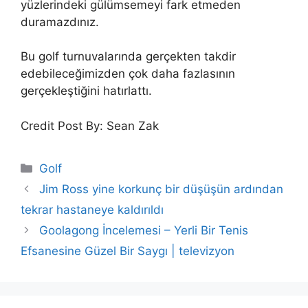
yüzlerindeki gülümsemeyi fark etmeden
duramazdınız.
Bu golf turnuvalarında gerçekten takdir
edebileceğimizden çok daha fazlasının
gerçekleştiğini hatırlattı.
Credit Post By: Sean Zak
Categories
Golf
Jim Ross yine korkunç bir düşüşün ardından
tekrar hastaneye kaldırıldı
Goolagong İncelemesi – Yerli Bir Tenis
Efsanesine Güzel Bir Saygı | televizyon