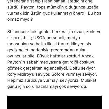
yeteneğine sahip Flash olmak istediğini öne
sürdü. Payton, topa mümkün olduğunca uzağa
vurmak için üstün güç kullanmayı önerdi. Bu hoş
olmaz mıydı?
Shinnecock’taki günler herkes için uzun, zorlu ve
sıkıcı olabilir; USGA personeli, medya
mensupları ve hatta ilk iki turu etkileyen sis
gecikmeleri nedeniyle programdan atılan
oyuncular bile. Büyük haftalar zordur! Ancak
Payton’ın sabah medyasına getirdiği coşkuyu
görmek gerçekten eğlenceliydi. Golfü seviyor.
Rory McIlroy’u seviyor. Şoföre vurmayı seviyor.
Hepimiz sürücüye vurmayı seviyoruz. Mülakat
günü için soru hazırlamayı çok seviyordu.