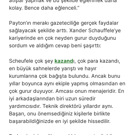
atışlar yapmak ve bu şekilde eğlenmek daha
kolay. Bence daha eğlenceli.”
Payton’ın merakı gazeteciliğe gerçek faydalar
sağlayacak şekilde arttı. Xander Schauffele’ye
kariyerinde en çok neyden gurur duyduğunu
sordum ve aldığım cevap beni şaşırttı:
Scheufele çok şey
kazand
ı, çok para kazandı,
en büyük sahnelerde yarıştı ve hayır
kurumlarına çok bağışta bulundu. Ancak bunu
yıllar boyunca aynı ekiple yapmış olmasından en
çok gurur duyuyor. Amcası onun menajeridir. En
iyi arkadaşlarından biri uzun süredir
yardımcısıdır. Teknik direktörü yıllardır aynı.
Başarı, onu önemsediğiniz kişilerle birlikte
başarabildiğinizde en iyi şekilde hissedilir.