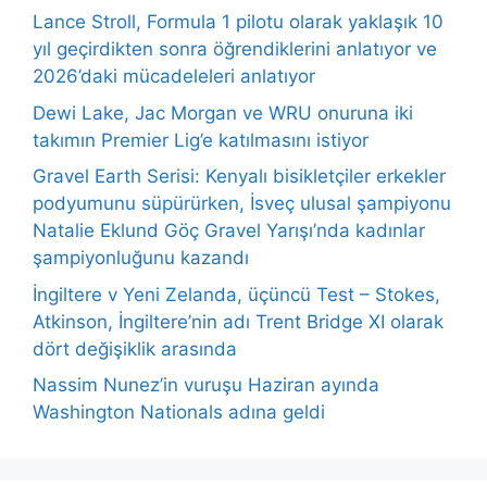
Lance Stroll, Formula 1 pilotu olarak yaklaşık 10
yıl geçirdikten sonra öğrendiklerini anlatıyor ve
2026’daki mücadeleleri anlatıyor
Dewi Lake, Jac Morgan ve WRU onuruna iki
takımın Premier Lig’e katılmasını istiyor
Gravel Earth Serisi: Kenyalı bisikletçiler erkekler
podyumunu süpürürken, İsveç ulusal şampiyonu
Natalie Eklund Göç Gravel Yarışı’nda kadınlar
şampiyonluğunu kazandı
İngiltere v Yeni Zelanda, üçüncü Test – Stokes,
Atkinson, İngiltere’nin adı Trent Bridge XI olarak
dört değişiklik arasında
Nassim Nunez’in vuruşu Haziran ayında
Washington Nationals adına geldi