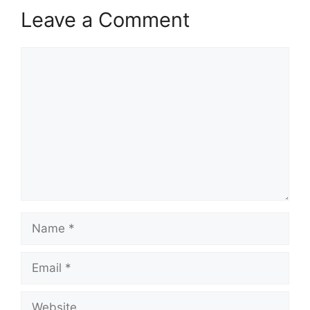
Leave a Comment
Comment
Name
Email
Website