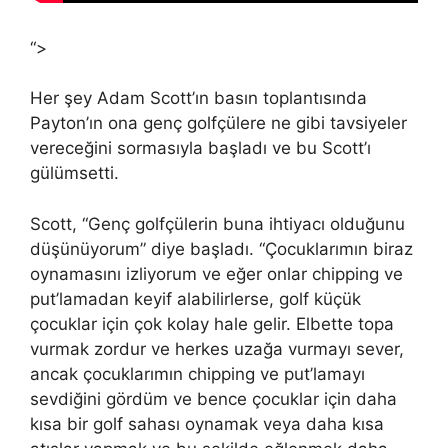
“>
Her şey Adam Scott’ın basın toplantısında
Payton’ın ona genç golfçülere ne gibi tavsiyeler
vereceğini sormasıyla başladı ve bu Scott’ı
gülümsetti.
Scott, “Genç golfçülerin buna ihtiyacı olduğunu
düşünüyorum” diye başladı. “Çocuklarımın biraz
oynamasını izliyorum ve eğer onlar chipping ve
put’lamadan keyif alabilirlerse, golf küçük
çocuklar için çok kolay hale gelir. Elbette topa
vurmak zordur ve herkes uzağa vurmayı sever,
ancak çocuklarımın chipping ve put’lamayı
sevdiğini gördüm ve bence çocuklar için daha
kısa bir golf sahası oynamak veya daha kısa