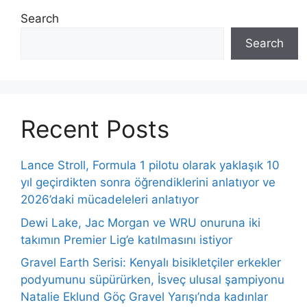
Search
Search
Recent Posts
Lance Stroll, Formula 1 pilotu olarak yaklaşık 10
yıl geçirdikten sonra öğrendiklerini anlatıyor ve
2026’daki mücadeleleri anlatıyor
Dewi Lake, Jac Morgan ve WRU onuruna iki
takımın Premier Lig’e katılmasını istiyor
Gravel Earth Serisi: Kenyalı bisikletçiler erkekler
podyumunu süpürürken, İsveç ulusal şampiyonu
Natalie Eklund Göç Gravel Yarışı’nda kadınlar