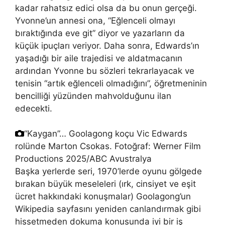
kadar rahatsız edici olsa da bu onun gerçeği.
Yvonne’un annesi ona, “Eğlenceli olmayı
bıraktığında eve git” diyor ve yazarların da
küçük ipuçları veriyor. Daha sonra, Edwards’ın
yaşadığı bir aile trajedisi ve aldatmacanın
ardından Yvonne bu sözleri tekrarlayacak ve
tenisin “artık eğlenceli olmadığını”, öğretmeninin
bencilliği yüzünden mahvolduğunu ilan
edecekti.
“Kaygan”… Goolagong koçu Vic Edwards
rolünde Marton Csokas.
Fotoğraf: Werner Film
Productions 2025/ABC Avustralya
Başka yerlerde seri, 1970’lerde oyunu gölgede
bırakan büyük meseleleri (ırk, cinsiyet ve eşit
ücret hakkındaki konuşmalar) Goolagong’un
Wikipedia sayfasını yeniden canlandırmak gibi
hissetmeden dokuma konusunda iyi bir iş