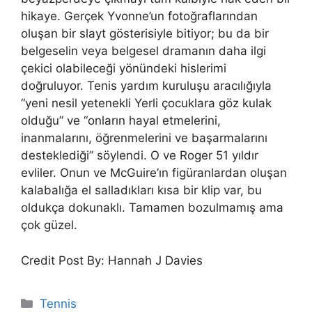
hikaye. Gerçek Yvonne’un fotoğraflarından
oluşan bir slayt gösterisiyle bitiyor; bu da bir
belgeselin veya belgesel dramanın daha ilgi
çekici olabileceği yönündeki hislerimi
doğruluyor. Tenis yardım kuruluşu aracılığıyla
“yeni nesil yetenekli Yerli çocuklara göz kulak
olduğu” ve “onların hayal etmelerini,
inanmalarını, öğrenmelerini ve başarmalarını
desteklediği” söylendi. O ve Roger 51 yıldır
evliler. Onun ve McGuire’ın figüranlardan oluşan
kalabalığa el salladıkları kısa bir klip var, bu
oldukça dokunaklı. Tamamen bozulmamış ama
çok güzel.
Credit Post By: Hannah J Davies
Categories
Tennis