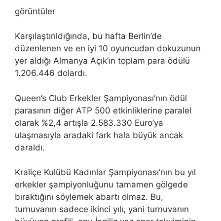
görüntüler
Karşılaştırıldığında, bu hafta Berlin’de
düzenlenen ve en iyi 10 oyuncudan dokuzunun
yer aldığı Almanya Açık’ın toplam para ödülü
1.206.446 dolardı.
Queen’s Club Erkekler Şampiyonası’nın ödül
parasının diğer ATP 500 etkinliklerine paralel
olarak %2,4 artışla 2.583.330 Euro’ya
ulaşmasıyla aradaki fark hala büyük ancak
daraldı.
Kraliçe Kulübü Kadınlar Şampiyonası’nın bu yıl
erkekler şampiyonluğunu tamamen gölgede
bıraktığını söylemek abartı olmaz. Bu,
turnuvanın sadece ikinci yılı, yani turnuvanın