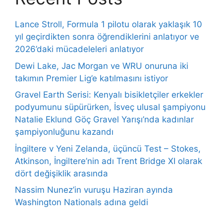
Lance Stroll, Formula 1 pilotu olarak yaklaşık 10
yıl geçirdikten sonra öğrendiklerini anlatıyor ve
2026’daki mücadeleleri anlatıyor
Dewi Lake, Jac Morgan ve WRU onuruna iki
takımın Premier Lig’e katılmasını istiyor
Gravel Earth Serisi: Kenyalı bisikletçiler erkekler
podyumunu süpürürken, İsveç ulusal şampiyonu
Natalie Eklund Göç Gravel Yarışı’nda kadınlar
şampiyonluğunu kazandı
İngiltere v Yeni Zelanda, üçüncü Test – Stokes,
Atkinson, İngiltere’nin adı Trent Bridge XI olarak
dört değişiklik arasında
Nassim Nunez’in vuruşu Haziran ayında
Washington Nationals adına geldi