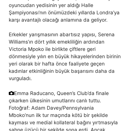
oyuncudan yedisinin yer aldığı Halle
Şampiyonası’nın önümüzdeki yıllarda Londra’ya
karşı avantajlı olacağı anlamına da geliyor.
Erkekler yarışmasının abartısız yapısı, Serena
Williams’ın dört yıllık emekliliğin ardından
Victoria Mpoko ile birlikte çiftlere geri
dönmesiyle yılın en büyük hikayelerinden birinin
yeri olarak bir hafta önce faaliyete geçen
kadınlar etkinliğinin büyük başarısını daha da
vurguladı.
Emma Raducano, Queen’s Club’da finale
çıkarken ülkesinin umutlarını canlı tuttu.
Fotoğraf: Adam Davey/Pennsylvania
Mboko’nun ilk tur maçında kötü bir şekilde
kayması ve medial kollateral bağını yırtmasıyla
sahne üzücü bir şekilde sona erdi. Ancak