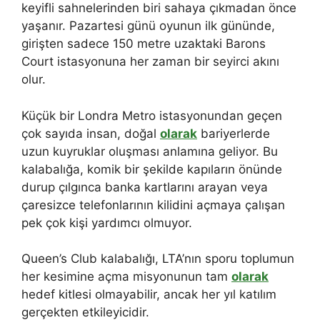
keyifli sahnelerinden biri sahaya çıkmadan önce
yaşanır. Pazartesi günü oyunun ilk gününde,
girişten sadece 150 metre uzaktaki Barons
Court istasyonuna her zaman bir seyirci akını
olur.
Küçük bir Londra Metro istasyonundan geçen
çok sayıda insan, doğal
olarak
bariyerlerde
uzun kuyruklar oluşması anlamına geliyor. Bu
kalabalığa, komik bir şekilde kapıların önünde
durup çılgınca banka kartlarını arayan veya
çaresizce telefonlarının kilidini açmaya çalışan
pek çok kişi yardımcı olmuyor.
Queen’s Club kalabalığı, LTA’nın sporu toplumun
her kesimine açma misyonunun tam
olarak
hedef kitlesi olmayabilir, ancak her yıl katılım
gerçekten etkileyicidir.