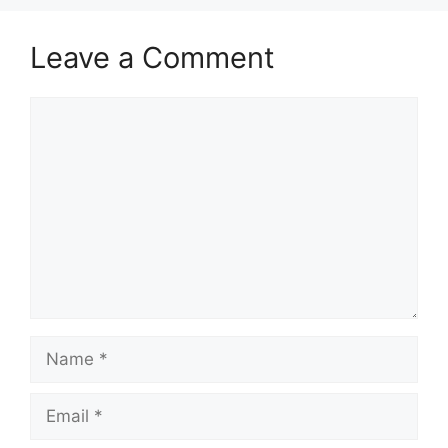
Leave a Comment
Comment
Name
Email