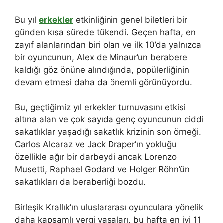
Bu yıl
erkekler
etkinliğinin genel biletleri bir
günden kısa sürede tükendi. Geçen hafta, en
zayıf alanlarından biri olan ve ilk 10’da yalnızca
bir oyuncunun, Alex de Minaur’un berabere
kaldığı göz önüne alındığında, popülerliğinin
devam etmesi daha da önemli görünüyordu.
Bu, geçtiğimiz yıl erkekler turnuvasını etkisi
altına alan ve çok sayıda genç oyuncunun ciddi
sakatlıklar yaşadığı sakatlık krizinin son örneği.
Carlos Alcaraz ve Jack Draper’ın yokluğu
özellikle ağır bir darbeydi ancak Lorenzo
Musetti, Raphael Godard ve Holger Röhn’ün
sakatlıkları da beraberliği bozdu.
Birleşik Krallık’ın uluslararası oyunculara yönelik
daha kapsamlı vergi yasaları, bu hafta en iyi 11