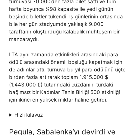
turnuvası 70.000’den fazla bilet sattı ve tüm
hafta boyunca %98 kapasite ile yedi günün
beşinde biletler tükendi. İş günlerinin ortasında
bile her gün stadyumda yaklaşık 9.000
taraftarın oluşturduğu kalabalık muhteşem bir
manzaraydı.
LTA aynı zamanda etkinlikleri arasındaki para
ödülü arasındaki önemli boşluğu kapatmak için
de adımlar attı; turnuva bu yıl para ödülünü üçte
birden fazla artırarak toplam 1.915.000 $
(1.443.000 £) tutarındaki cüzdanını turdaki
bağımsız bir Kadınlar Tenis Birliği 500 etkinliği
için ikinci en yüksek miktar haline getirdi.
Hızlı kılavuz
Pegula, Sabalenka’yı devirdi ve