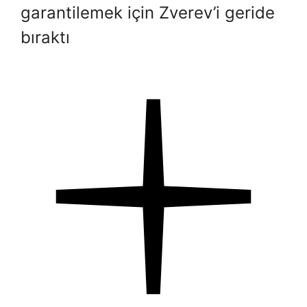
garantilemek için Zverev’i geride
bıraktı