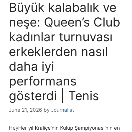
Büyük kalabalık ve
neşe: Queen’s Club
kadınlar turnuvası
erkeklerden nasıl
daha iyi
performans
gösterdi | Tenis
June 21, 2026
by
Journalist
Hey
Her yıl Kraliçe’nin Kulüp Şampiyonası’nın en