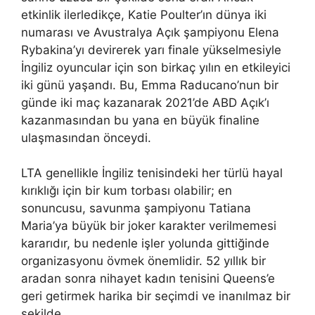
etkinlik ilerledikçe, Katie Poulter’ın dünya iki
numarası ve Avustralya Açık şampiyonu Elena
Rybakina’yı devirerek yarı finale yükselmesiyle
İngiliz oyuncular için son birkaç yılın en etkileyici
iki günü yaşandı. Bu, Emma Raducano’nun bir
günde iki maç kazanarak 2021’de ABD Açık’ı
kazanmasından bu yana en büyük finaline
ulaşmasından önceydi.
LTA genellikle İngiliz tenisindeki her türlü hayal
kırıklığı için bir kum torbası olabilir; en
sonuncusu, savunma şampiyonu Tatiana
Maria’ya büyük bir joker karakter verilmemesi
kararıdır, bu nedenle işler yolunda gittiğinde
organizasyonu övmek önemlidir. 52 yıllık bir
aradan sonra nihayet kadın tenisini Queens’e
geri getirmek harika bir seçimdi ve inanılmaz bir
şekilde.