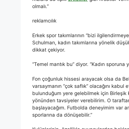
olmalı.”
reklamcılık
Erkek spor takımlarının “bizi ilgilendirme
Schulman, kadın takımlarına yönelik düş
dikkat çekiyor.
“Temel mantık bu” diyor. “Kadın sporuna ya
Fon çoğunluk hissesi arayacak olsa da Bel
varsaymanın “çok saflık” olacağını kabul et
bulunduğum yere gelebilmek için Birleşik K
yönünden tavsiyeler verebilirim. O taraft
başlayacağım. Futbolda deneyimim var ama
sporlarına da dönüşebilir.”