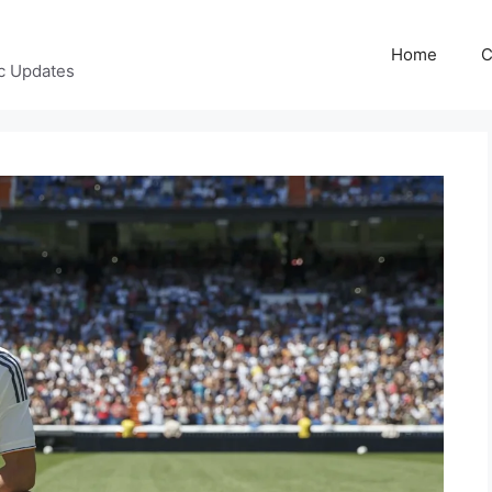
Home
C
c Updates