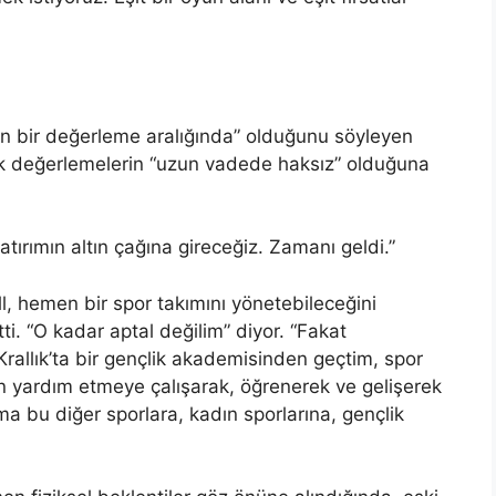
yen bir değerleme aralığında” olduğunu söyleyen
ük değerlemelerin “uzun vadede haksız” olduğuna
tırımın altın çağına gireceğiz. Zamanı geldi.”
l, hemen bir spor takımını yönetebileceğini
ti. “O kadar aptal değilim” diyor. “Fakat
rallık’ta bir gençlik akademisinden geçtim, spor
an yardım etmeye çalışarak, öğrenerek ve gelişerek
 bu diğer sporlara, kadın sporlarına, gençlik