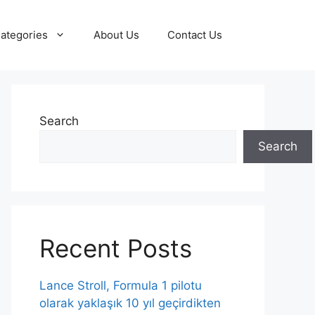
ategories
About Us
Contact Us
Search
Search
Recent Posts
Lance Stroll, Formula 1 pilotu
olarak yaklaşık 10 yıl geçirdikten