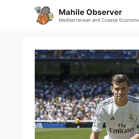
Skip
Mahile Observer
to
content
Mediterranean and Coastal Economi