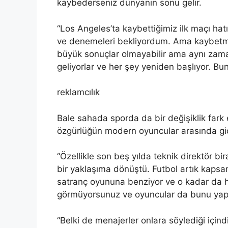
kaybederseniz dünyanın sonu gelir.
“Los Angeles’ta kaybettiğimiz ilk maçı hat
ve denemeleri bekliyordum. Ama kaybetmek
büyük sonuçlar olmayabilir ama aynı zaman
geliyorlar ve her şey yeniden başlıyor. Bu
reklamcılık
Bale sahada sporda da bir değişiklik fark e
özgürlüğün modern oyuncular arasında gide
“Özellikle son beş yılda teknik direktör b
bir yaklaşıma dönüştü. Futbol artık kapsa
satranç oyununa benziyor ve o kadar da h
görmüyorsunuz ve oyuncular da bunu yap
“Belki de menajerler onlara söylediği içi