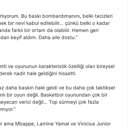
ırlıyorum. Bu baskı bombardımanını, belki tacizleri
 bir nevi kabul edilebilir… çünkü belki o kadar
da farklı bir ortam da olabilir. Hemen geri
ndan keyif aldım. Daha aile dostu.”
tti ve oyununun karakteristik özelliği olan bireysel
rek nadir hale geldiğini hissetti.
iraz daha baskın hale geldi ve bu daha çok taktiksel
mlı bir oyun değil. Basketbol oyunundan çok bir
eyecan verici değil… Top sürmeyi çok fazla
mıyor.”
ndir ama Mbappe, Lamine Yamal ve Vinicius Junior