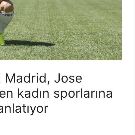
l Madrid, Jose
n kadın sporlarına
anlatıyor