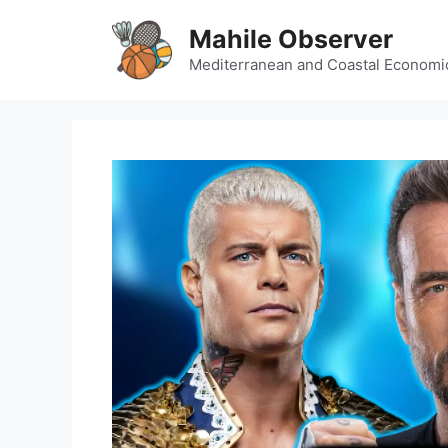
Skip
Mahile Observer
to
content
Mediterranean and Coastal Economi