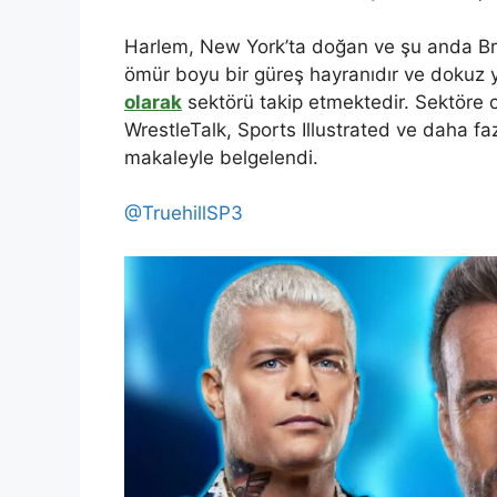
Harlem, New York’ta doğan ve şu anda B
ömür boyu bir güreş hayranıdır ve dokuz yı
olarak
sektörü takip etmektedir. Sektöre 
WrestleTalk, Sports Illustrated ve daha fa
makaleyle belgelendi.
@TruehillSP3