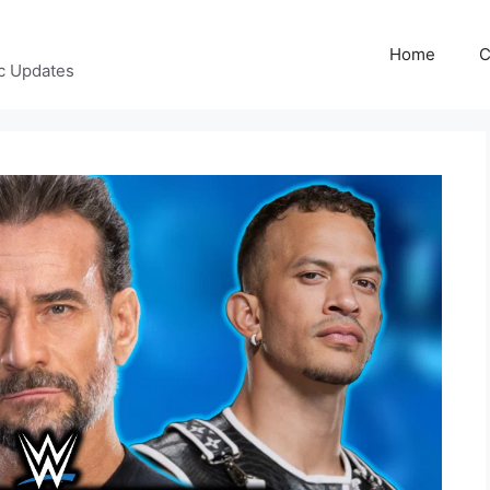
Home
C
c Updates