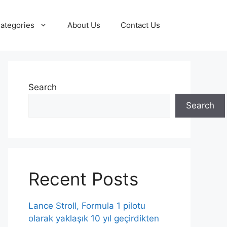
ategories
About Us
Contact Us
Search
Search
Recent Posts
Lance Stroll, Formula 1 pilotu
olarak yaklaşık 10 yıl geçirdikten