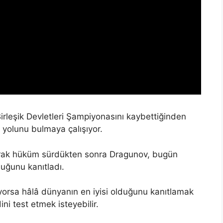
rleşik Devletleri Şampiyonasını kaybettiğinden
 yolunu bulmaya çalışıyor.
larak hüküm sürdükten sonra Dragunov, bugün
duğunu kanıtladı.
orsa hâlâ dünyanın en iyisi olduğunu kanıtlamak
ni test etmek isteyebilir.