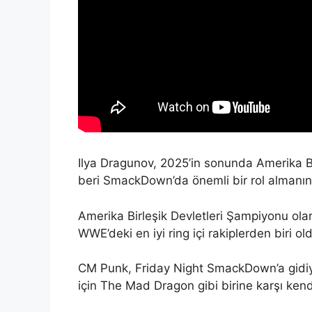
Ilya Dragunov, 2025’in sonunda Amerika Bi
beri SmackDown’da önemli bir rol almanın
Amerika Birleşik Devletleri Şampiyonu o
WWE’deki en iyi ring içi rakiplerden biri ol
CM Punk, Friday Night SmackDown’a gidiy
için The Mad Dragon gibi birine karşı kendi