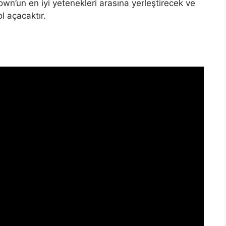
n’un en iyi yetenekleri arasına yerleştirecek ve
l açacaktır.