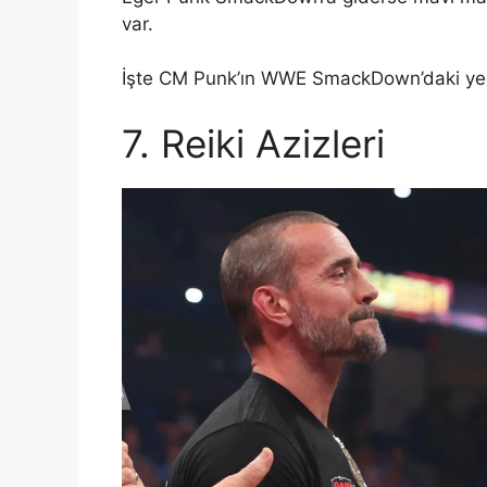
var.
İşte CM Punk’ın WWE SmackDown’daki yedi
7. Reiki Azizleri