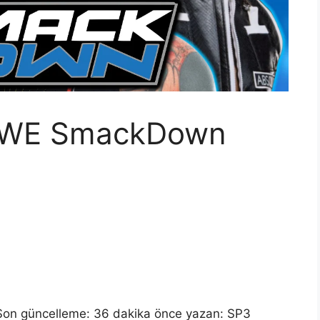
 WWE SmackDown
Son güncelleme: 36 dakika önce yazan:
SP3