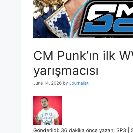
CM Punk’ın ilk
yarışmacısı
June 14, 2026
by
Journalist
Gönderildi: 36 dakika önce yazan:
SP3
| 