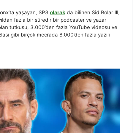
ronx’ta yaşayan, SP3
olarak
da bilinen Sid Bolar III,
ldan fazla bir süredir bir podcaster ve yazar
olan tutkusu, 3.000’den fazla YouTube videosu ve
zlası gibi birçok mecrada 8.000’den fazla yazılı