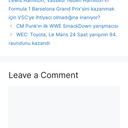
Lewis Hamilton
,
Vasseur neden Hamilton'ın
Formula 1 Barselona Grand Prix'sini kazanmak
için VSC'ye ihtiyacı olmadığına inanıyor?
CM Punk’ın ilk WWE SmackDown yarışmacısı
WEC: Toyota, Le Mans 24 Saat yarışının 94.
raundunu kazandı
Leave a Comment
Comment