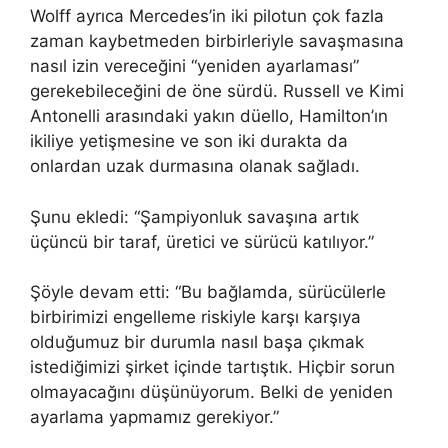
Wolff ayrıca Mercedes’in iki pilotun çok fazla
zaman kaybetmeden birbirleriyle savaşmasına
nasıl izin vereceğini “yeniden ayarlaması”
gerekebileceğini de öne sürdü. Russell ve Kimi
Antonelli arasındaki yakın düello, Hamilton’ın
ikiliye yetişmesine ve son iki durakta da
onlardan uzak durmasına olanak sağladı.
Şunu ekledi: “Şampiyonluk savaşına artık
üçüncü bir taraf, üretici ve sürücü katılıyor.”
Şöyle devam etti: “Bu bağlamda, sürücülerle
birbirimizi engelleme riskiyle karşı karşıya
olduğumuz bir durumla nasıl başa çıkmak
istediğimizi şirket içinde tartıştık. Hiçbir sorun
olmayacağını düşünüyorum. Belki de yeniden
ayarlama yapmamız gerekiyor.”