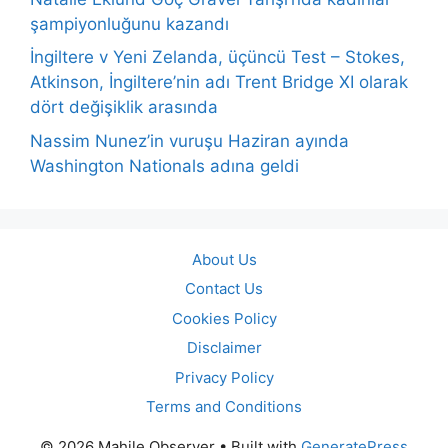
şampiyonluğunu kazandı
İngiltere v Yeni Zelanda, üçüncü Test – Stokes,
Atkinson, İngiltere’nin adı Trent Bridge XI olarak
dört değişiklik arasında
Nassim Nunez’in vuruşu Haziran ayında
Washington Nationals adına geldi
About Us
Contact Us
Cookies Policy
Disclaimer
Privacy Policy
Terms and Conditions
© 2026 Mahile Observer
• Built with
GeneratePress