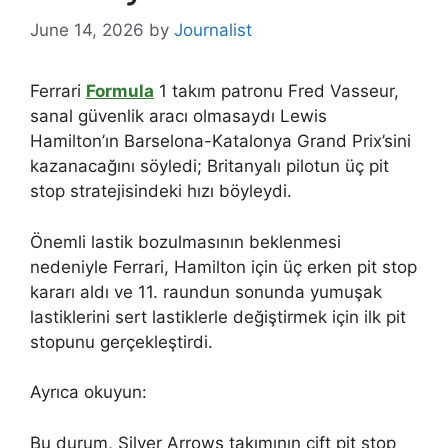
June 14, 2026
by
Journalist
Ferrari
Formula
1 takım patronu Fred Vasseur,
sanal güvenlik aracı olmasaydı Lewis
Hamilton’ın Barselona-Katalonya Grand Prix’sini
kazanacağını söyledi; Britanyalı pilotun üç pit
stop stratejisindeki hızı böyleydi.
Önemli lastik bozulmasının beklenmesi
nedeniyle Ferrari, Hamilton için üç erken pit stop
kararı aldı ve 11. raundun sonunda yumuşak
lastiklerini sert lastiklerle değiştirmek için ilk pit
stopunu gerçekleştirdi.
Ayrıca okuyun:
Bu durum, Silver Arrows takımının çift pit stop