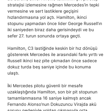
stratejisi izlemesine rağmen Mercedes’in tepki
vermesine ve sert lastiklere geçişini
hızlandırmasına yol açtı. Hamilton, ikinci
stopunu yapmadan önce lider George Russell’ın
iki saniyeden biraz daha gerisindeydi ve bu
sefer 27. turun sonunda ortaya geçti.
Hamilton, C3 lastiğinde keskin bir hız dönüşü
göstererek Mercedes ile arasındaki farkı yırttı ve
Russell ikinci kez pite çıkmadan önce sadece
dokuz turda beş saniye içinde bu konuma
ulaştı.
İki Mercedes pilotu güvenli bir mesafe
uzaklaştığında Hamilton, son bir pit stopunun
tamamlanmasına 16 saniye kalmıştı ancak
Fernando Alonso’nun Dokuzuncu Virajda akü
sorunu nedeniyle yoldan çıkmasıyla orta