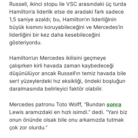
Russell, ikinci stopu ile VSC arasındaki üç turda
Hamilton’a liderlik etse de aradaki fark sadece
1,5 saniye azaldı; bu, Hamilton’ın liderliğinin
büyük kısmını koruyabileceğini ve Mercedes’in
liderliğini bir kez daha kesebileceğini
gösteriyordu.
Hamilton’un Mercedes ikilisini geçmeye
çalışırken kirli havada zaman kaybedeceği
düşünülüyor ancak Russell’ın temiz havada bile
sert yüzeylerdeki hız eksikliği, öndeki boşluğun
daralmasında belirleyici faktör olabilir.
Mercedes patronu Toto Wolff, “Bundan
sonra
Lewis aramızdaki en hızlı isimdi.” dedi. “Yani biz
onun önünde olsak bile onu arkamızda tutmak
çok zor olurdu.”