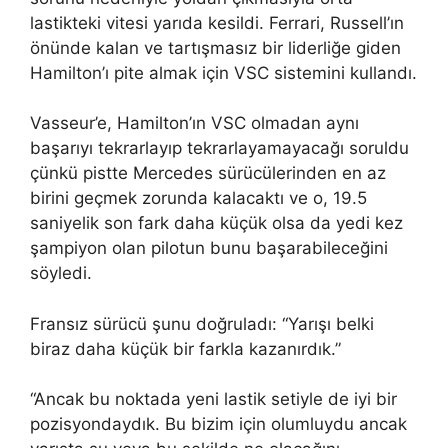
lastikteki vitesi yarıda kesildi. Ferrari, Russell’ın
önünde kalan ve tartışmasız bir liderliğe giden
Hamilton’ı pite almak için VSC sistemini kullandı.
Vasseur’e, Hamilton’ın VSC olmadan aynı
başarıyı tekrarlayıp tekrarlayamayacağı soruldu
çünkü pistte Mercedes sürücülerinden en az
birini geçmek zorunda kalacaktı ve o, 19.5
saniyelik son fark daha küçük olsa da yedi kez
şampiyon olan pilotun bunu başarabileceğini
söyledi.
Fransız sürücü şunu doğruladı: “Yarışı belki
biraz daha küçük bir farkla kazanırdık.”
“Ancak bu noktada yeni lastik setiyle de iyi bir
pozisyondaydık. Bu bizim için olumluydu ancak