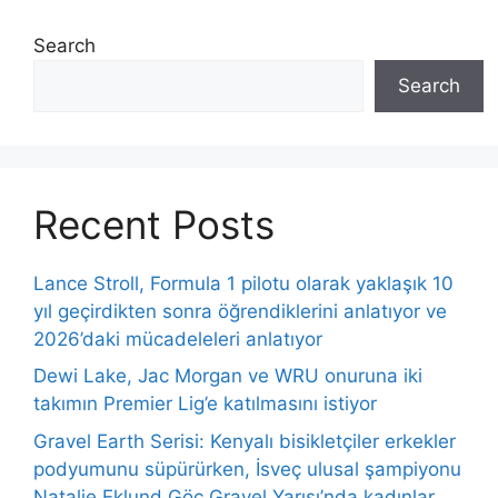
Search
Search
Recent Posts
Lance Stroll, Formula 1 pilotu olarak yaklaşık 10
yıl geçirdikten sonra öğrendiklerini anlatıyor ve
2026’daki mücadeleleri anlatıyor
Dewi Lake, Jac Morgan ve WRU onuruna iki
takımın Premier Lig’e katılmasını istiyor
Gravel Earth Serisi: Kenyalı bisikletçiler erkekler
podyumunu süpürürken, İsveç ulusal şampiyonu
Natalie Eklund Göç Gravel Yarışı’nda kadınlar