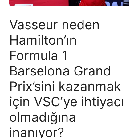
Vasseur neden
Hamilton’ın
Formula 1
Barselona Grand
Prix’sini kazanmak
için VSC’ye ihtiyacı
olmadığına
inanıyor?