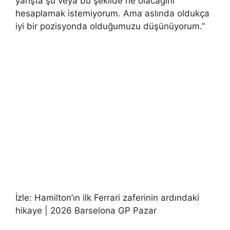
yarışta şu veya bu şekilde ne olacağını
hesaplamak istemiyorum. Ama aslında oldukça
iyi bir pozisyonda olduğumuzu düşünüyorum.”
İzle: Hamilton’ın ilk Ferrari zaferinin ardındaki
hikaye | 2026 Barselona GP Pazar