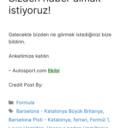
istiyoruz!
Gelecekte bizden ne görmek istediğinizi bize
bildirin.
Anketimize katılın
– Autosport.com
Ekibi
Credit Post By:
Categories
Formula
Tags
Barselona - Katalonya Büyük Britanya
,
Barselona Pisti - Katalonya
,
ferrari
,
Formül 1
,