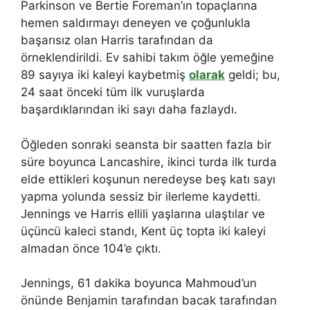
Parkinson ve Bertie Foreman’ın topaçlarına
hemen saldırmayı deneyen ve çoğunlukla
başarısız olan Harris tarafından da
örneklendirildi. Ev sahibi takım öğle yemeğine
89 sayıya iki kaleyi kaybetmiş
olarak
geldi; bu,
24 saat önceki tüm ilk vuruşlarda
başardıklarından iki sayı daha fazlaydı.
Öğleden sonraki seansta bir saatten fazla bir
süre boyunca Lancashire, ikinci turda ilk turda
elde ettikleri koşunun neredeyse beş katı sayı
yapma yolunda sessiz bir ilerleme kaydetti.
Jennings ve Harris ellili yaşlarına ulaştılar ve
üçüncü kaleci standı, Kent üç topta iki kaleyi
almadan önce 104’e çıktı.
Jennings, 61 dakika boyunca Mahmoud’un
önünde Benjamin tarafından bacak tarafından