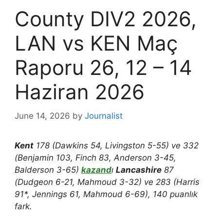
County DIV2 2026,
LAN vs KEN Maç
Raporu 26, 12 – 14
Haziran 2026
June 14, 2026
by
Journalist
Kent
178 (Dawkins 54, Livingston 5-55) ve 332
(Benjamin 103, Finch 83, Anderson 3-45,
Balderson 3-65)
kazand
ı
Lancashire
87
(Dudgeon 6-21, Mahmoud 3-32) ve 283 (Harris
91*, Jennings 61, Mahmoud 6-69), 140 puanlık
fark.