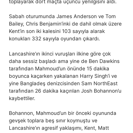
toplayarak dört maçta üçüncü yenilgisini aldı.
Sabah oturumunda James Anderson ve Tom
Bailey, Chris Benjamin’inki de dahil olmak üzere
Kent’in son iki kalesini 103 sayıyla alarak
konukları 332 sayıyla oyundan çıkardı.
Lancashire’ın ikinci vuruşları ilkine göre çok
daha sessiz başladı ama yine de Ben Dawkins
tarafından Mahmoud’un önünde 15 dakika
boyunca kaçarken yakalanan Harry Singh’i ve
yine Bangladeş denizcisinden Sam NorthEast
tarafından 26 dakika kaçırılan Josh Bohannon’u
kaybettiler.
Bohannon, Mahmoud’un bir önceki oyununda
gevşek toplara beş sınır koymuştu ve
Lancashire’ın agresif yaklaşımı, Kent, Matt