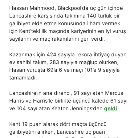
Hassan Mahmood, Blackpool’da üç gün içinde
Lancashire karşısında takımına 140 turluk bir
galibiyet elde etme konusunda ilham vermek
için Kent’teki ilk maçında kariyerinin en iyi vuruş
sayılarını ve maç rakamlarını geri verdi.
Kazanmak için 424 sayıyla rekora ihtiyaç duyan
ev sahibi takım, 283 sayıyla mağlup olurken,
Hasan vuruşta 69’a 6 ve maçı 101’e 9 sayıyla
tamamladı.
Lancashire’ın ana direnci, 91 sayı atan Marcus
Harris ve Harris’le birlikte üçüncü kalede 61 sayı
ve 104 sayı atan Keaton Jennings’den
geldi
.
Kent 19 puan alarak dört maçta üçüncü
galibiyetini alırken, Lancashire üç puan