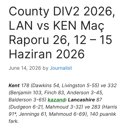
County DIV2 2026,
LAN vs KEN Maç
Raporu 26, 12 – 15
Haziran 2026
June 14, 2026
by
Journalist
Kent
178 (Dawkins 54, Livingston 5-55) ve 332
(Benjamin 103, Finch 83, Anderson 3-45,
Balderson 3-65)
kazand
ı
Lancashire
87
(Dudgeon 6-21, Mahmoud 3-32) ve 283 (Harris
91*, Jennings 61, Mahmoud 6-69), 140 puanlık
fark.