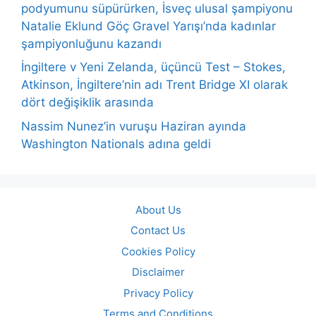
podyumunu süpürürken, İsveç ulusal şampiyonu
Natalie Eklund Göç Gravel Yarışı’nda kadınlar
şampiyonluğunu kazandı
İngiltere v Yeni Zelanda, üçüncü Test – Stokes,
Atkinson, İngiltere’nin adı Trent Bridge XI olarak
dört değişiklik arasında
Nassim Nunez’in vuruşu Haziran ayında
Washington Nationals adına geldi
About Us
Contact Us
Cookies Policy
Disclaimer
Privacy Policy
Terms and Conditions