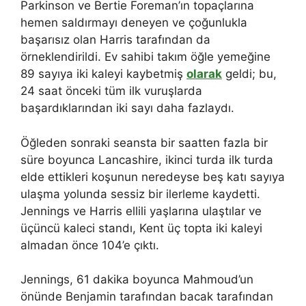
Parkinson ve Bertie Foreman’ın topaçlarına
hemen saldırmayı deneyen ve çoğunlukla
başarısız olan Harris tarafından da
örneklendirildi. Ev sahibi takım öğle yemeğine
89 sayıya iki kaleyi kaybetmiş
olarak
geldi; bu,
24 saat önceki tüm ilk vuruşlarda
başardıklarından iki sayı daha fazlaydı.
Öğleden sonraki seansta bir saatten fazla bir
süre boyunca Lancashire, ikinci turda ilk turda
elde ettikleri koşunun neredeyse beş katı sayıya
ulaşma yolunda sessiz bir ilerleme kaydetti.
Jennings ve Harris ellili yaşlarına ulaştılar ve
üçüncü kaleci standı, Kent üç topta iki kaleyi
almadan önce 104’e çıktı.
Jennings, 61 dakika boyunca Mahmoud’un
önünde Benjamin tarafından bacak tarafından