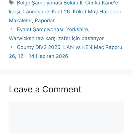
Tags
Bölge Şampiyonası Bölüm II
,
Çünkü Kane'e
karşı
,
Lancashire-Kent 26. Kriket Maç Haberleri
,
Makaleler
,
Raporlar
Eyalet Şampiyonası: Yorkshire,
Warwickshire’a karşı zafer için bastırıyor
County DIV2 2026, LAN vs KEN Maç Raporu
26, 12 – 14 Haziran 2026
Leave a Comment
Comment