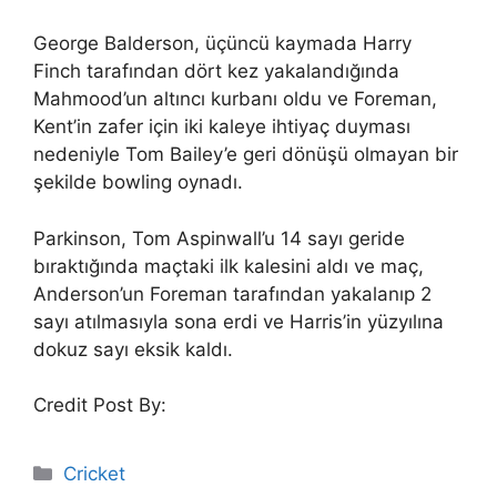
George Balderson, üçüncü kaymada Harry
Finch tarafından dört kez yakalandığında
Mahmood’un altıncı kurbanı oldu ve Foreman,
Kent’in zafer için iki kaleye ihtiyaç duyması
nedeniyle Tom Bailey’e geri dönüşü olmayan bir
şekilde bowling oynadı.
Parkinson, Tom Aspinwall’u 14 sayı geride
bıraktığında maçtaki ilk kalesini aldı ve maç,
Anderson’un Foreman tarafından yakalanıp 2
sayı atılmasıyla sona erdi ve Harris’in yüzyılına
dokuz sayı eksik kaldı.
Credit Post By:
Categories
Cricket