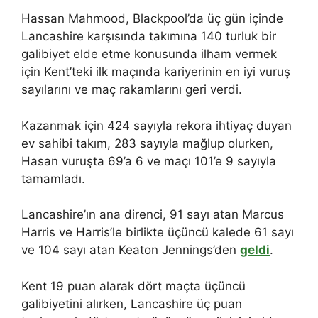
Hassan Mahmood, Blackpool’da üç gün içinde
Lancashire karşısında takımına 140 turluk bir
galibiyet elde etme konusunda ilham vermek
için Kent’teki ilk maçında kariyerinin en iyi vuruş
sayılarını ve maç rakamlarını geri verdi.
Kazanmak için 424 sayıyla rekora ihtiyaç duyan
ev sahibi takım, 283 sayıyla mağlup olurken,
Hasan vuruşta 69’a 6 ve maçı 101’e 9 sayıyla
tamamladı.
Lancashire’ın ana direnci, 91 sayı atan Marcus
Harris ve Harris’le birlikte üçüncü kalede 61 sayı
ve 104 sayı atan Keaton Jennings’den
geldi
.
Kent 19 puan alarak dört maçta üçüncü
galibiyetini alırken, Lancashire üç puan