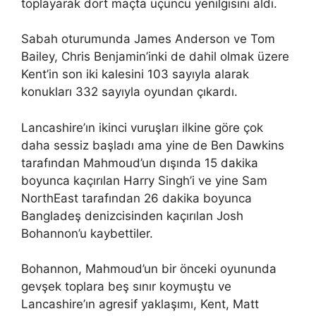
toplayarak dört maçta üçüncü yenilgisini aldı.
Sabah oturumunda James Anderson ve Tom
Bailey, Chris Benjamin’inki de dahil olmak üzere
Kent’in son iki kalesini 103 sayıyla alarak
konukları 332 sayıyla oyundan çıkardı.
Lancashire’ın ikinci vuruşları ilkine göre çok
daha sessiz başladı ama yine de Ben Dawkins
tarafından Mahmoud’un dışında 15 dakika
boyunca kaçırılan Harry Singh’i ve yine Sam
NorthEast tarafından 26 dakika boyunca
Bangladeş denizcisinden kaçırılan Josh
Bohannon’u kaybettiler.
Bohannon, Mahmoud’un bir önceki oyununda
gevşek toplara beş sınır koymuştu ve
Lancashire’ın agresif yaklaşımı, Kent, Matt