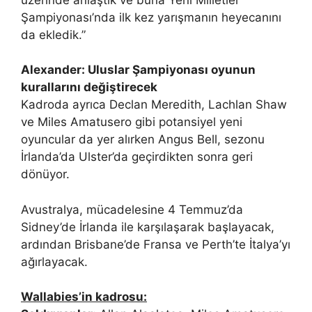
Şampiyonası’nda ilk kez yarışmanın heyecanını
da ekledik.”
Alexander: Uluslar Şampiyonası oyunun
kurallarını değiştirecek
Kadroda ayrıca Declan Meredith, Lachlan Shaw
ve Miles Amatusero gibi potansiyel yeni
oyuncular da yer alırken Angus Bell, sezonu
İrlanda’da Ulster’da geçirdikten sonra geri
dönüyor.
Avustralya, mücadelesine 4 Temmuz’da
Sidney’de İrlanda ile karşılaşarak başlayacak,
ardından Brisbane’de Fransa ve Perth’te İtalya’yı
ağırlayacak.
Wallabies’in kadrosu: