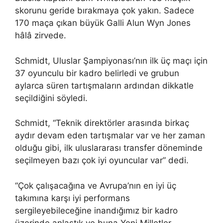
skorunu geride bırakmaya çok yakın. Sadece
170 maça çıkan büyük Galli Alun Wyn Jones
hâlâ zirvede.
Schmidt, Uluslar Şampiyonası’nın ilk üç maçı için
37 oyunculu bir kadro belirledi ve grubun
aylarca süren tartışmaların ardından dikkatle
seçildiğini söyledi.
Schmidt, “Teknik direktörler arasında birkaç
aydır devam eden tartışmalar var ve her zaman
olduğu gibi, ilk uluslararası transfer döneminde
seçilmeyen bazı çok iyi oyuncular var” dedi.
“Çok çalışacağına ve Avrupa’nın en iyi üç
takımına karşı iyi performans
sergileyebileceğine inandığımız bir kadro
üzerinde anlaştık ve buna Yeni Milletler