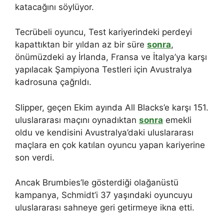
katacağını söylüyor.
Tecrübeli oyuncu, Test kariyerindeki perdeyi
kapattıktan bir yıldan az bir süre
sonra
,
önümüzdeki ay İrlanda, Fransa ve İtalya’ya karşı
yapılacak Şampiyona Testleri için Avustralya
kadrosuna çağrıldı.
Slipper, geçen Ekim ayında All Blacks’e karşı 151.
uluslararası maçını oynadıktan
sonra
emekli
oldu ve kendisini Avustralya’daki uluslararası
maçlara en çok katılan oyuncu yapan kariyerine
son verdi.
Ancak Brumbies’le gösterdiği olağanüstü
kampanya, Schmidt’i 37 yaşındaki oyuncuyu
uluslararası sahneye geri getirmeye ikna etti.