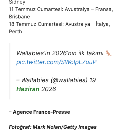
Sidney
11 Temmuz Cumartesi: Avustralya – Fransa,
Brisbane
18 Temmuz Cumartesi: Avustralya – İtalya,
Perth
Wallabies’in 2026’nın ilk takımı
pic.twitter.com/SWolpL7uuP
– Wallabies (@wallabies) 19
Haziran
2026
– Agence France-Presse
Fotoğraf: Mark Nolan/Getty Images