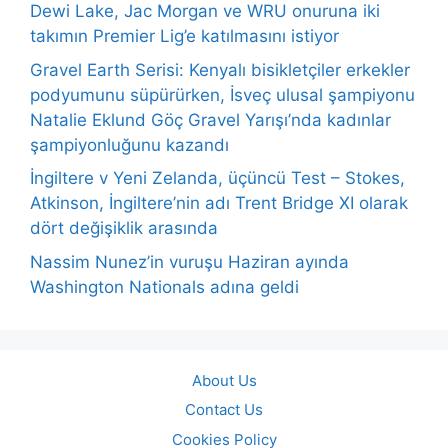
Dewi Lake, Jac Morgan ve WRU onuruna iki
takımın Premier Lig’e katılmasını istiyor
Gravel Earth Serisi: Kenyalı bisikletçiler erkekler
podyumunu süpürürken, İsveç ulusal şampiyonu
Natalie Eklund Göç Gravel Yarışı’nda kadınlar
şampiyonluğunu kazandı
İngiltere v Yeni Zelanda, üçüncü Test – Stokes,
Atkinson, İngiltere’nin adı Trent Bridge XI olarak
dört değişiklik arasında
Nassim Nunez’in vuruşu Haziran ayında
Washington Nationals adına geldi
About Us
Contact Us
Cookies Policy