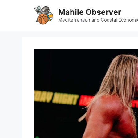
Skip
Mahile Observer
to
content
Mediterranean and Coastal Economi