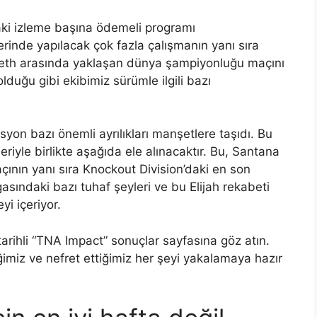
raki izleme başına ödemeli programı
rinde yapılacak çok fazla çalışmanın yanı sıra
eth arasında yaklaşan dünya şampiyonluğu maçını
lduğu gibi ekibimiz sürümle ilgili bazı
yon bazı önemli ayrılıkları manşetlere taşıdı. Bu
riyle birlikte aşağıda ele alınacaktır. Bu, Santana
maçının yanı sıra Knockout Division’daki en son
asındaki bazı tuhaf şeyleri ve bu Elijah rekabeti
yi içeriyor.
rihli “TNA Impact” sonuçlar sayfasına göz atın.
miz ve nefret ettiğimiz her şeyi yakalamaya hazır