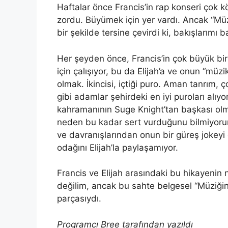
Haftalar önce Francis’in rap konseri çok 
zordu. Büyümek için yer vardı. Ancak “Mü
bir şekilde tersine çevirdi ki, bakışlarımı
Her şeyden önce, Francis’in çok büyük bi
için çalışıyor, bu da Elijah’a ve onun “müz
olmak. İkincisi, içtiği puro. Aman tanrım
gibi adamlar şehirdeki en iyi puroları alı
kahramanının Suge Knight’tan başkası ol
neden bu kadar sert vurduğunu bilmiyoru
ve davranışlarından onun bir güreş jokeyi 
odağını Elijah’la paylaşamıyor.
Francis ve Elijah arasındaki bu hikayenin
değilim, ancak bu sahte belgesel “Müziğin
parçasıydı.
Programcı Bree tarafından yazıldı