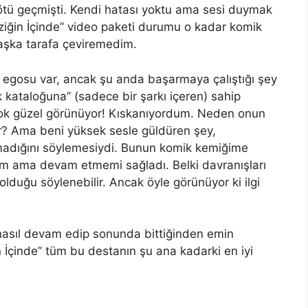
kötü geçmişti. Kendi hatası yoktu ama sesi duymak
ziğin İçinde” video paketi durumu o kadar komik
 başka tarafa çeviremedim.
r egosu var, ancak şu anda başarmaya çalıştığı şey
ik kataloğuna” (sadece bir şarkı içeren) sahip
, çok güzel görünüyor! Kıskanıyordum. Neden onun
yor? Ama beni yüksek sesle güldüren şey,
madığını söylemesiydi. Bunun komik kemiğime
m ama devam etmemi sağladı. Belki davranışları
olduğu söylenebilir. Ancak öyle görünüyor ki ilgi
 nasıl devam edip sonunda bittiğinden emin
 İçinde” tüm bu destanın şu ana kadarki en iyi