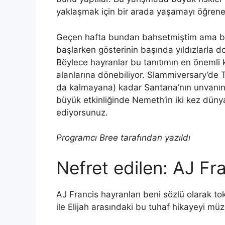
yaklaşmak için bir arada yaşamayı öğreneb
Geçen hafta bundan bahsetmiştim ama ben
başlarken gösterinin başında yıldızlarla 
Böylece hayranlar bu tanıtımın en önemli k
alanlarına dönebiliyor. Slammiversary’de 
da kalmayana) kadar Santana’nın unvanını
büyük etkinliğinde Nemeth’in iki kez düny
ediyorsunuz.
Programcı Bree tarafından yazıldı
Nefret edilen: AJ Fra
AJ Francis hayranları beni sözlü olarak t
ile Elijah arasındaki bu tuhaf hikayeyi m