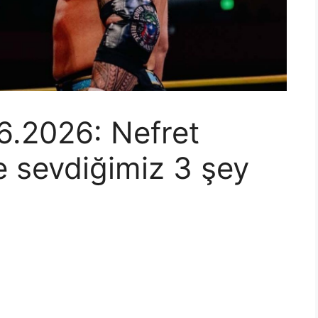
6.2026: Nefret
e sevdiğimiz 3 şey