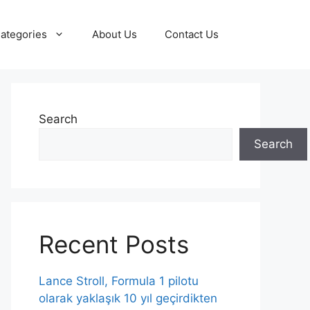
ategories
About Us
Contact Us
Search
Search
Recent Posts
Lance Stroll, Formula 1 pilotu
olarak yaklaşık 10 yıl geçirdikten