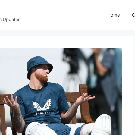
Home
C
c Updates