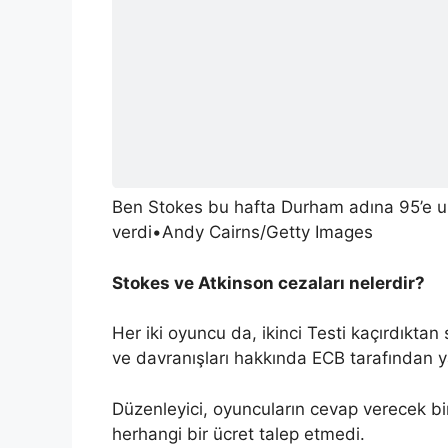
Ben Stokes bu hafta Durham adına 95’e ul
verdi
•
Andy Cairns/Getty Images
Stokes ve Atkinson cezaları nelerdir?
Her iki oyuncu da, ikinci Testi kaçırdıkta
ve davranışları hakkında ECB tarafından yaz
Düzenleyici, oyuncuların cevap verecek bi
herhangi bir ücret talep etmedi.