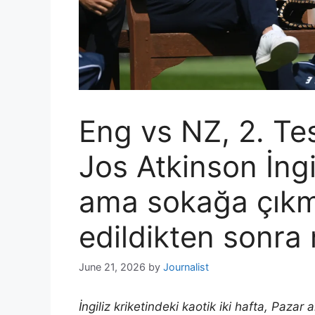
Eng vs NZ, 2. Te
Jos Atkinson İngi
ama sokağa çıkma
edildikten sonra
June 21, 2026
by
Journalist
İngiliz kriketindeki kaotik iki hafta, Paza