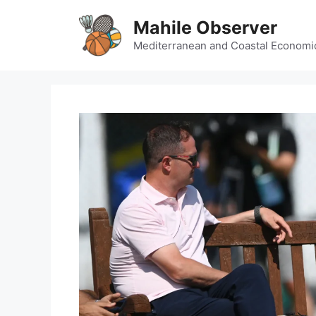
Skip
Mahile Observer
to
content
Mediterranean and Coastal Economi