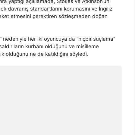
ra yaptığı açıklamada, Stokes ve Atkinson’un
ek davranış standartlarını korumasını ve İngiliz
areket etmesini gerektiren sözleşmeden doğan
 nedeniyle her iki oyuncuya da “hiçbir suçlama”
 saldırıların kurbanı olduğunu ve misilleme
k olduğunu ne de katıldığını söyledi.