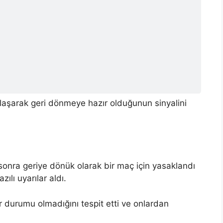
aşarak geri dönmeye hazır olduğunun sinyalini
n sonra geriye dönük olarak bir maç için yasaklandı
ılı uyarılar aldı.
r durumu olmadığını tespit etti ve onlardan