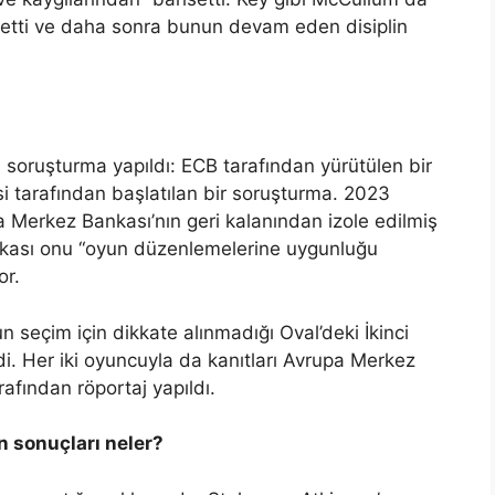
etti ve daha sonra bunun devam eden disiplin
ki soruşturma yapıldı: ECB tarafından yürütülen bir
isi tarafından başlatılan bir soruşturma. 2023
a Merkez Bankası’nın geri kalanından izole edilmiş
nkası onu “oyun düzenlemelerine uygunluğu
or.
 seçim için dikkate alınmadığı Oval’deki İkinci
di. Her iki oyuncuyla da kanıtları Avrupa Merkez
afından röportaj yapıldı.
 sonuçları neler?