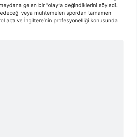
meydana gelen bir “olay”a değindiklerini söyledi.
ifa edeceği veya muhtemelen spordan tamamen
l açtı ve İngiltere’nin profesyonelliği konusunda