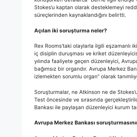
Stokes’u kaptan olarak desteklemeyi redd
süreçlerinden kaynaklandığını belirtti.
Açılan iki soruşturma neler?
Rex Rooms’taki olaylarla ilgili eşzamanlı i
iç disiplin duruşması ve kriket düzenleyic
yılında faaliyete geçen düzenleyici, Avrup
bağımsız bir organdır. Avrupa Merkez Ba
izlemekten sorumlu organ” olarak tanımlıy
Soruşturmalar, ne Atkinson ne de Stokes’un
Test öncesinde ve sırasında gerçekleştiril
Bankası ile paylaşan düzenleyici kurum tar
Avrupa Merkez Bankası soruşturmasının