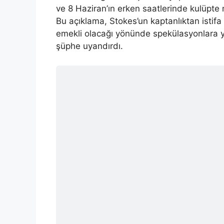
ve 8 Haziran’ın erken saatlerinde kulüpte 
Bu açıklama, Stokes’un kaptanlıktan ist
emekli olacağı yönünde spekülasyonlara yo
şüphe uyandırdı.