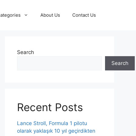
ategories
About Us
Contact Us
Search
Search
Recent Posts
Lance Stroll, Formula 1 pilotu
olarak yaklaşık 10 yıl geçirdikten