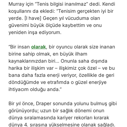
Murray için “Tenis bilgisi inanılmaz” dedi. Kendi
koşullarını da ekledi: “Tenisim gerçekten iyi bir
yerde. [I have] Geçen yıl vücuduma olan
güvenimi büyük ölçüde kaybettim ve onu
yeniden inşa ediyorum.
“Bir insan
olarak
, bir oyuncu olarak size inanan
birine sahip olmak, en büyük ilham
kaynaklarınızdan biri… Onunla saha dışında
harika bir ilişkim var – ilişkimiz çok özel – ve bu
bana daha fazla enerji veriyor, özellikle de geri
döndüğümde ve etrafımda o güzel enerjiye
ihtiyacım olduğu anda.”
Bir yıl önce, Draper sonunda yolunu bulmuş gibi
görünüyordu; uzun bir sağlık dönemi onun
dünya sıralamasında kariyer rekorları kırarak
dünya 4. sırasına yükselmesine olanak sağladı.