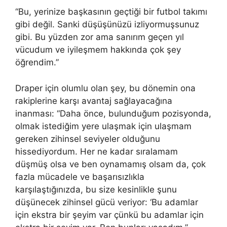
“Bu, yerinize başkasının geçtiği bir futbol takımı
gibi değil. Sanki düşüşünüzü izliyormuşsunuz
gibi. Bu yüzden zor ama sanırım geçen yıl
vücudum ve iyileşmem hakkında çok şey
öğrendim.”
Draper için olumlu olan şey, bu dönemin ona
rakiplerine karşı avantaj sağlayacağına
inanması: “Daha önce, bulunduğum pozisyonda,
olmak istediğim yere ulaşmak için ulaşmam
gereken zihinsel seviyeler olduğunu
hissediyordum. Her ne kadar sıralamam
düşmüş olsa ve ben oynamamış olsam da, çok
fazla mücadele ve başarısızlıkla
karşılaştığınızda, bu size kesinlikle şunu
düşünecek zihinsel gücü veriyor: ‘Bu adamlar
için ekstra bir şeyim var çünkü bu adamlar için