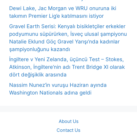
Dewi Lake, Jac Morgan ve WRU onuruna iki
takımın Premier Lig’e katılmasını istiyor
Gravel Earth Serisi: Kenyalı bisikletçiler erkekler
podyumunu süpürürken, İsveç ulusal şampiyonu
Natalie Eklund Göç Gravel Yarışı’nda kadınlar
şampiyonluğunu kazandı
İngiltere v Yeni Zelanda, üçüncü Test – Stokes,
Atkinson, İngiltere’nin adı Trent Bridge XI olarak
dört değişiklik arasında
Nassim Nunez’in vuruşu Haziran ayında
Washington Nationals adına geldi
About Us
Contact Us