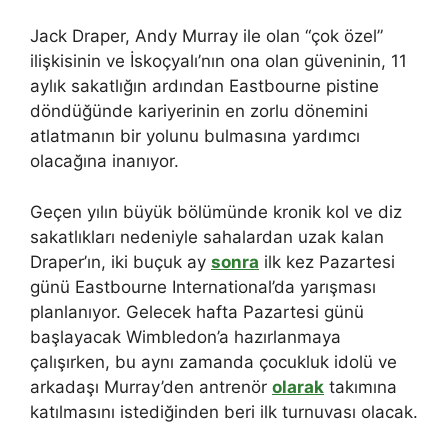
Jack Draper, Andy Murray ile olan “çok özel”
ilişkisinin ve İskoçyalı’nın ona olan güveninin, 11
aylık sakatlığın ardından Eastbourne pistine
döndüğünde kariyerinin en zorlu dönemini
atlatmanın bir yolunu bulmasına yardımcı
olacağına inanıyor.
Geçen yılın büyük bölümünde kronik kol ve diz
sakatlıkları nedeniyle sahalardan uzak kalan
Draper’ın, iki buçuk ay
sonra
ilk kez Pazartesi
günü Eastbourne International’da yarışması
planlanıyor. Gelecek hafta Pazartesi günü
başlayacak Wimbledon’a hazırlanmaya
çalışırken, bu aynı zamanda çocukluk idolü ve
arkadaşı Murray’den antrenör
olarak
takımına
katılmasını istediğinden beri ilk turnuvası olacak.