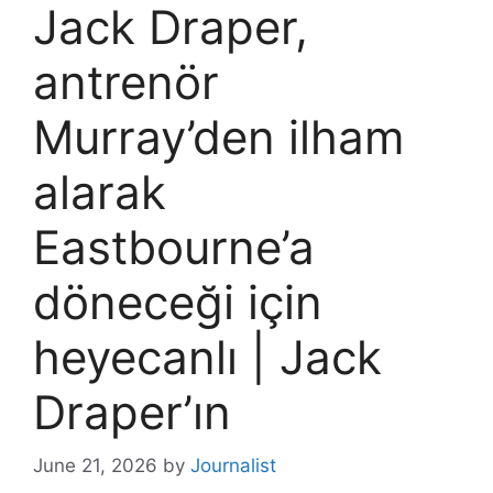
Jack Draper,
antrenör
Murray’den ilham
alarak
Eastbourne’a
döneceği için
heyecanlı | Jack
Draper’ın
June 21, 2026
by
Journalist